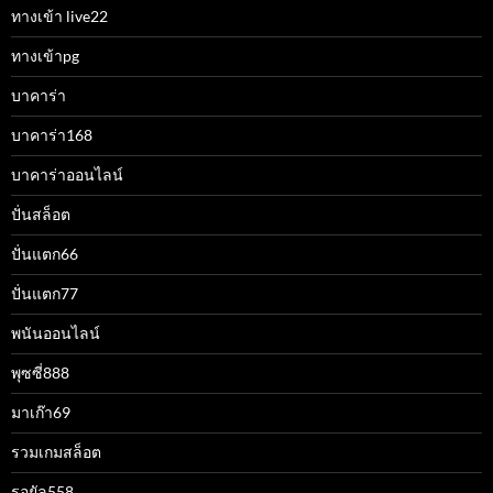
ทางเข้า live22
ทางเข้าpg
บาคาร่า
บาคาร่า168
บาคาร่าออนไลน์
ปั่นสล็อต
ปั่นแตก66
ปั่นแตก77
พนันออนไลน์
พุซซี่888
มาเก๊า69
รวมเกมสล็อต
รอยัล558