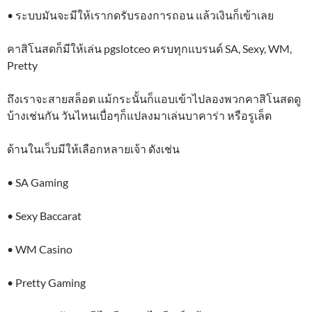
• ระบบมันจะมีให้เรากดรับรองการถอน แล้วเงินก็เข้าเลย
คาสิโนสดก็มีให้เล่น pgslotceo ครบทุกแบรนด์ SA, Sexy, WM,
Pretty
ถึงเราจะสายสล็อต แม้กระนั้นก็แอบเข้าไปลองพวกคาสิโนสดดู
บ้างเช่นกัน วันไหนเบื่อๆก็แปลงมาเล่นบาคาร่า หรือรูเล็ต
ด้านในเว็บมีให้เลือกหลายเจ้า ดังเช่น
• SA Gaming
• Sexy Baccarat
• WM Casino
• Pretty Gaming