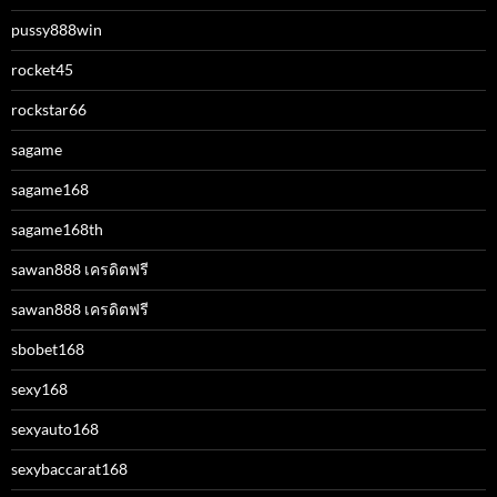
pussy888win
rocket45
rockstar66
sagame
sagame168
sagame168th
sawan888 เครดิตฟรี
sawan888 เครดิตฟรี
sbobet168
sexy168
sexyauto168
sexybaccarat168