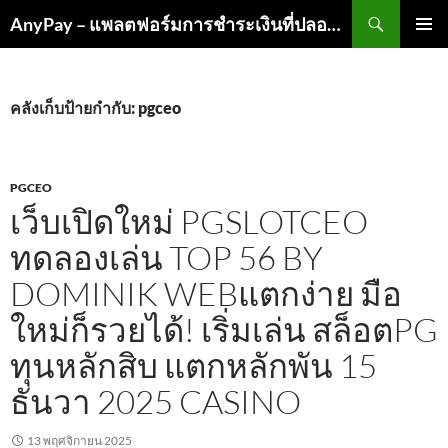
ค้นหา
AnyPay – แพลตฟอร์มการชำระเงินที่ปลอดภัย
ข้าม
เมนูหลัก
ไป
ยัง
เนื้อหา
คลังเก็บป้ายกำกับ: pgceo
PGCEO
เว็บเปิดใหม่ PGSLOTCEO
ทดลองเล่น TOP 56 BY
DOMINIK WEBแตกง่าย มือ
ใหม่ก็รวยได้! เริ่มเล่น สล็อตPG
ทุนหลักสิบ แตกหลักพัน 15
ธันวา 2025 CASINO
13 พฤศจิกายน 2025