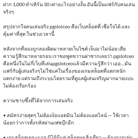
ฝาก 1,000 ทำเทิร์น 30 เท่าอะไรอย่างงั้น อันนี้เป็นแฟร์กับคนเล่น
จริงๆ
สรุปจากใจคนเล่นจริง pgslotceo คือเว็บสล็อตที่ เชื่อใจได้ และ
คุ้มค่าที่สุด ในช่วงเวลานี้
หลังจากที่ลองถูกลองผิดมาหลายเว็บไซต์ เจ็บมาไม่น้อย เสีย
ความรู้สึกมาหลายรอบ เราขอพูดขวานผ่าซากเลยว่า pgslotceo
คือหนึ่งในไม่กี่เว็บที่เล่นpgslotceoแล้วมีความรู้สึกว่า เออ…มัน
แฟร์กับผู้เล่นจริงๆไม่ใช่แค่ในเรื่องของเกมสล็อตที่แตกหนัก
แตกง่าย แต่รวมถึงระบบโดยรวมที่ดูแลผู้เล่นเจริญมากมายแบบ
ไม่ต้องเรียกร้อง
ความซาบซึ้งที่ได้จากการเล่นจริง
• สมัครง่ายสุดๆ ไม่ต้องง้อแอดมิน ไม่ต้องแอดไลน์ — ใช้เวลา
น้อยกว่าการตั้งรหัสผ่านเฟซบุ๊กอีก
• เกมสล็อตเยอะมาก มิได้มีแค่ สล็อตpg สิ่งเดียว — ต้องการเล่น