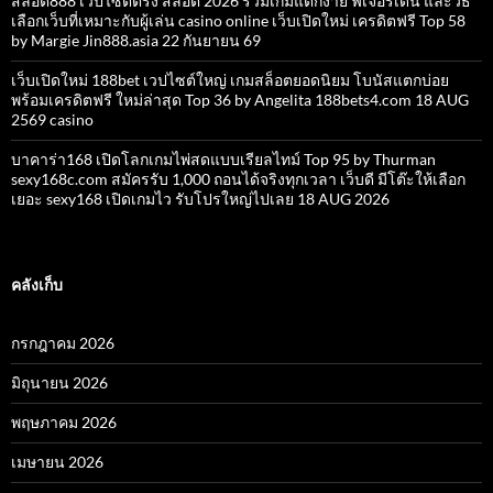
สล็อต888 เวปไซต์ตรง สล็อต 2026 รวมเกมแตกง่าย ฟีเจอร์เด่น และวิธี
เลือกเว็บที่เหมาะกับผู้เล่น casino online เว็บเปิดใหม่ เครดิตฟรี Top 58
by Margie Jin888.asia 22 กันยายน 69
เว็บเปิดใหม่ 188bet เวปไซต์ใหญ่ เกมสล็อตยอดนิยม โบนัสแตกบ่อย
พร้อมเครดิตฟรี ใหม่ล่าสุด Top 36 by Angelita 188bets4.com 18 AUG
2569 casino
บาคาร่า168 เปิดโลกเกมไพ่สดแบบเรียลไทม์ Top 95 by Thurman
sexy168c.com สมัครรับ 1,000 ถอนได้จริงทุกเวลา เว็บดี มีโต๊ะให้เลือก
เยอะ sexy168 เปิดเกมไว รับโปรใหญ่ไปเลย 18 AUG 2026
คลังเก็บ
กรกฎาคม 2026
มิถุนายน 2026
พฤษภาคม 2026
เมษายน 2026