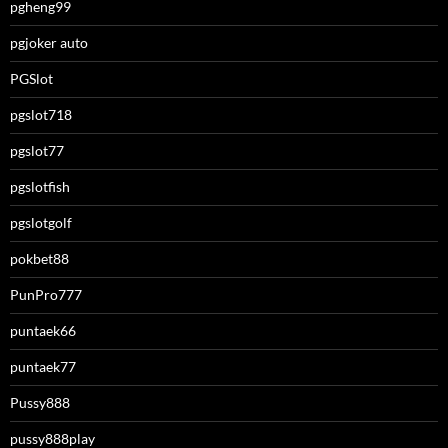
pgheng99
pgjoker auto
PGSlot
pgslot718
pgslot77
pgslotfish
pgslotgolf
pokbet88
PunPro777
puntaek66
puntaek77
Pussy888
pussy888play