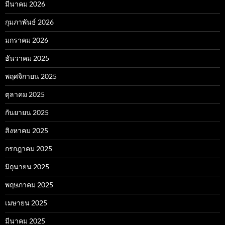
มีนาคม 2026
กุมภาพันธ์ 2026
มกราคม 2026
ธันวาคม 2025
พฤศจิกายน 2025
ตุลาคม 2025
กันยายน 2025
สิงหาคม 2025
กรกฎาคม 2025
มิถุนายน 2025
พฤษภาคม 2025
เมษายน 2025
มีนาคม 2025