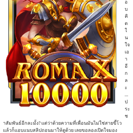
อ
บ
คิ
ด
ใ
น
ใจ
เอ
า
อี
ก
ล
ะ
…
ป
ระ
ช
าสัมพันธ์อีกละมั้ง? แต่ว่าด้วยความที่เพื่อนมันไม่ใช่สายขี้โว
แล้วก็แอบแนบสลิปถอนมาให้ดูด้วย เลยขอลองเปิดใจมอง