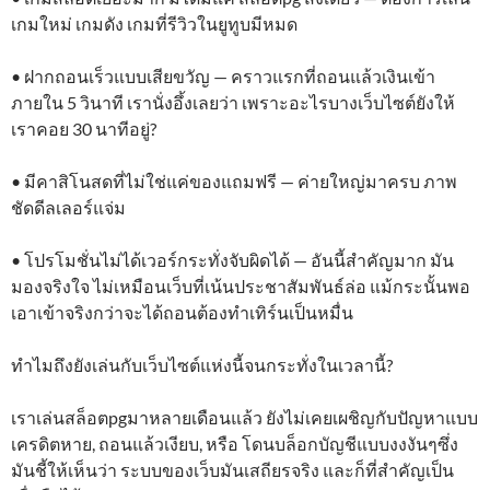
เกมใหม่ เกมดัง เกมที่รีวิวในยูทูบมีหมด
• ฝากถอนเร็วแบบเสียขวัญ — คราวแรกที่ถอนแล้วเงินเข้า
ภายใน 5 วินาที เรานั่งอึ้งเลยว่า เพราะอะไรบางเว็บไซต์ยังให้
เราคอย 30 นาทีอยู่?
• มีคาสิโนสดที่ไม่ใช่แค่ของแถมฟรี — ค่ายใหญ่มาครบ ภาพ
ชัดดีลเลอร์แจ่ม
• โปรโมชั่นไม่ได้เวอร์กระทั่งจับผิดได้ — อันนี้สำคัญมาก มัน
มองจริงใจ ไม่เหมือนเว็บที่เน้นประชาสัมพันธ์ล่อ แม้กระนั้นพอ
เอาเข้าจริงกว่าจะได้ถอนต้องทำเทิร์นเป็นหมื่น
ทำไมถึงยังเล่นกับเว็บไซต์แห่งนี้จนกระทั่งในเวลานี้?
เราเล่นสล็อตpgมาหลายเดือนแล้ว ยังไม่เคยเผชิญกับปัญหาแบบ
เครดิตหาย, ถอนแล้วเงียบ, หรือ โดนบล็อกบัญชีแบบงงงันๆซึ่ง
มันชี้ให้เห็นว่า ระบบของเว็บมันเสถียรจริง และก็ที่สำคัญเป็น