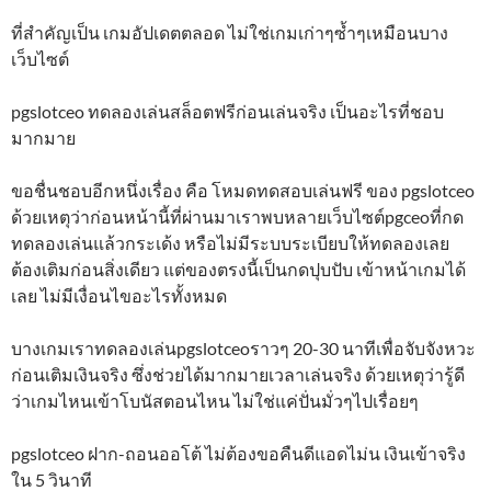
ที่สำคัญเป็น เกมอัปเดตตลอด ไม่ใช่เกมเก่าๆซ้ำๆเหมือนบาง
เว็บไซต์
pgslotceo ทดลองเล่นสล็อตฟรีก่อนเล่นจริง เป็นอะไรที่ชอบ
มากมาย
ขอชื่นชอบอีกหนึ่งเรื่อง คือ โหมดทดสอบเล่นฟรี ของ pgslotceo
ด้วยเหตุว่าก่อนหน้านี้ที่ผ่านมาเราพบหลายเว็บไซต์pgceoที่กด
ทดลองเล่นแล้วกระเด้ง หรือไม่มีระบบระเบียบให้ทดลองเลย
ต้องเติมก่อนสิ่งเดียว แต่ของตรงนี้เป็นกดปุบปับ เข้าหน้าเกมได้
เลย ไม่มีเงื่อนไขอะไรทั้งหมด
บางเกมเราทดลองเล่นpgslotceoราวๆ 20-30 นาทีเพื่อจับจังหวะ
ก่อนเติมเงินจริง ซึ่งช่วยได้มากมายเวลาเล่นจริง ด้วยเหตุว่ารู้ดี
ว่าเกมไหนเข้าโบนัสตอนไหน ไม่ใช่แค่ปั่นมั่วๆไปเรื่อยๆ
pgslotceo ฝาก-ถอนออโต้ ไม่ต้องขอคืนดีแอดไม่น เงินเข้าจริง
ใน 5 วินาที