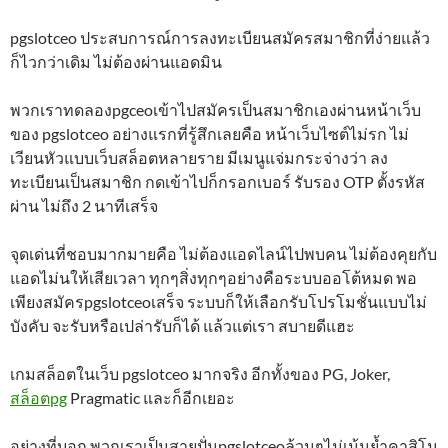
pgslotceo ประสบการณ์การลงทะเบียนสมัครสมาชิกที่ง่ายแล้ว
ก็ไวกว่าเดิม ไม่ต้องผ่านแอดมิน
พวกเราทดลองpgceoเข้าไปสมัครเป็นสมาชิกเองผ่านหน้าเว็บ
ของ pgslotceo อย่างแรกที่รู้สึกเลยคือ หน้าเว็บไซต์ไม่รก ไม่
เวียนหัวแบบเว็บสล็อตหลายราย มีเมนูแจ่มกระจ่างว่า ลง
ทะเบียนเป็นสมาชิก กดเข้าไปก็กรอกเบอร์ รับรอง OTP ตั้งรหัส
ผ่าน ไม่ถึง 2 นาทีเสร็จ
จุดเด่นที่ชอบมากมายคือ ไม่ต้องแอดไลน์ไปพบคน ไม่ต้องคุยกับ
แอดไม่นให้เสียเวลา ทุกๆสิ่งทุกๆอย่างคือระบบออโต้หมด พอ
เพียงสมัครpgslotceoเสร็จ ระบบก็ให้เลือกรับโปรโมชั่นแบบไม่
บังคับ จะรับหรือเปล่ารับก็ได้ แล้วแต่เรา สบายดีแฮะ
เกมสล็อตในเว็บ pgslotceo มากจริง อีกทั้งของ PG, Joker,
สล็อตpg
Pragmatic และก็อีกเยอะ
อย่างที่บอก พวกเราเป็นสายปั่นpgslotceoล้วนๆไม่เน้นย้ำคาสิโน