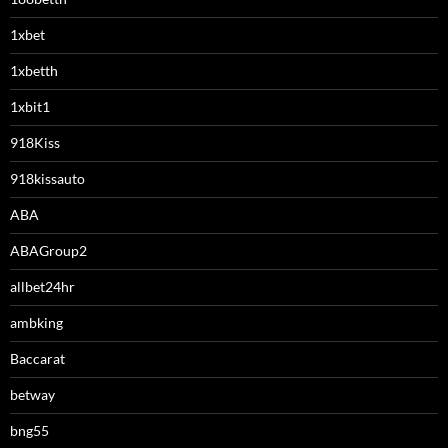
1xbet
1xbetth
1xbit1
918Kiss
918kissauto
ABA
ABAGroup2
allbet24hr
ambking
Baccarat
betway
bng55