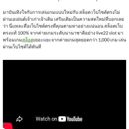
มาบันเทิงใจกับการเล่นเกมแบบใหม่กับ สล็อต เว็บไซต์ตรงไม่
ผ่านเอเย่นต์เจ้าเก่าเจ้าเดิม เสริมเติมเป็นความสดใหม่ที่บอกเลย
ว่า นี่แหละคือเว็บไซต์ตรงที่คุณตามหาอย่างแน่นอน สล็อตเว็บ
ตรงแท้ 100% จากค่ายเกมระดับนานาชาติอย่าง live22 slot มา
พร้อมเกม
สล็อต
เยอะแยะจากค่ายเกมสุดยอดกว่า 1,000 เกม เล่น
ผ่านเว็บไซต์ได้ทันที