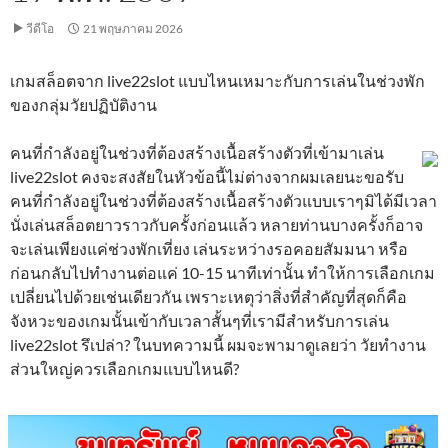
วีดีโอ
21 พฤษภาคม 2026
เกมสล็อตจาก live22slot แบบไหนเหมาะกับการเล่นในช่วงพัก
ของกลุ่มวัยปฏิบัติงาน
คนที่กำลังอยู่ในช่วงที่ต้องสร้างเนื้อสร้างตัวที่เข้ามาเล่น
live22slot คงจะสงสัยในหัวข้อนี้ไม่ต่างจากผมเลยนะขอรับ
คนที่กำลังอยู่ในช่วงที่ต้องสร้างเนื้อสร้างตัวแบบเราๆมิได้มีเวลา
นั่งเล่นสล็อตยาวราวกับครั้งก่อนแล้ว หลายท่านบางครั้งก็อาจ
จะเล่นเพียงแค่ช่วงพักเที่ยง เล่นระหว่างรอคอยสัมมนา หรือ
ก่อนกลับไปทำงานต่อแค่ 10-15 นาทีเท่านั้น ทำให้การเลือกเกม
เปลี่ยนไปด้วยเช่นเดียวกัน เพราะเหตุว่าสิ่งที่สำคัญที่สุดก็คือ
จังหวะของเกมนั้นเข้ากับเวลาสั้นๆที่เรามีสำหรับการเล่น
live22slot รึเปล่า? ในบทความนี้ ผมจะพามาดูเลยว่า วัยทำงาน
ส่วนใหญ่ควรเลือกเกมแบบไหนดี?