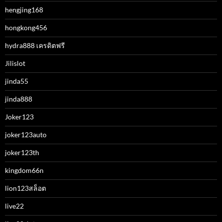
hengjing168
hongkong456
hydra888 เครดิตฟรี
Jilislot
jinda55
jinda888
Joker123
joker123auto
joker123th
kingdom66n
lion123สล็อต
live22