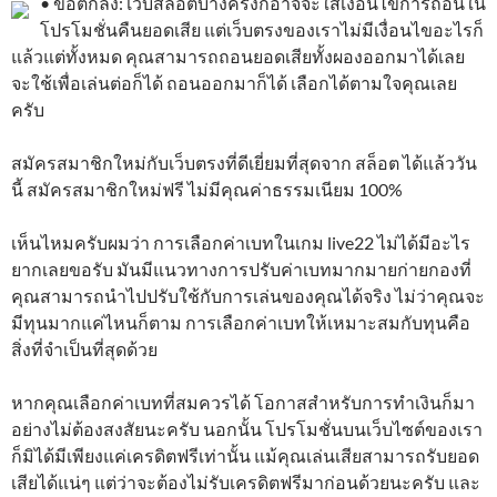
• ข้อตกลง: เว็บสล็อตบางครั้งก็อาจจะใส่เงื่อนไขการถอนใน
โปรโมชั่นคืนยอดเสีย แต่เว็บตรงของเราไม่มีเงื่อนไขอะไรก็
แล้วแต่ทั้งหมด คุณสามารถถอนยอดเสียทั้งผองออกมาได้เลย
จะใช้เพื่อเล่นต่อก็ได้ ถอนออกมาก็ได้ เลือกได้ตามใจคุณเลย
ครับ
สมัครสมาชิกใหม่กับเว็บตรงที่ดีเยี่ยมที่สุดจาก สล็อต ได้แล้ววัน
นี้ สมัครสมาชิกใหม่ฟรี ไม่มีคุณค่าธรรมเนียม 100%
เห็นไหมครับผมว่า การเลือกค่าเบทในเกม live22 ไม่ได้มีอะไร
ยากเลยขอรับ มันมีแนวทางการปรับค่าเบทมากมายก่ายกองที่
คุณสามารถนำไปปรับใช้กับการเล่นของคุณได้จริง ไม่ว่าคุณจะ
มีทุนมากแค่ไหนก็ตาม การเลือกค่าเบทให้เหมาะสมกับทุนคือ
สิ่งที่จำเป็นที่สุดด้วย
หากคุณเลือกค่าเบทที่สมควรได้ โอกาสสำหรับการทำเงินก็มา
อย่างไม่ต้องสงสัยนะครับ นอกนั้น โปรโมชั่นบนเว็บไซต์ของเรา
ก็มิได้มีเพียงแค่เครดิตฟรีเท่านั้น แม้คุณเล่นเสียสามารถรับยอด
เสียได้แน่ๆ แต่ว่าจะต้องไม่รับเครดิตฟรีมาก่อนด้วยนะครับ และ