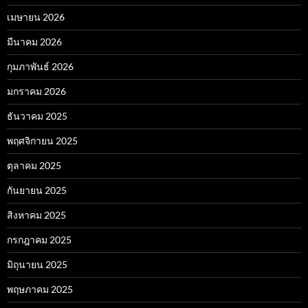
เมษายน 2026
มีนาคม 2026
กุมภาพันธ์ 2026
มกราคม 2026
ธันวาคม 2025
พฤศจิกายน 2025
ตุลาคม 2025
กันยายน 2025
สิงหาคม 2025
กรกฎาคม 2025
มิถุนายน 2025
พฤษภาคม 2025