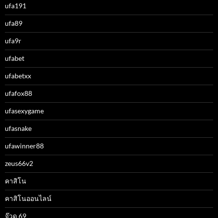
ufa191
ufa89
ufa9r
ufabet
ufabetxx
ufafox88
ufasexygame
ufasnake
ufawinner88
zeus66v2
คาสิโน
คาสิโนออนไลน์
จ๊วด 69