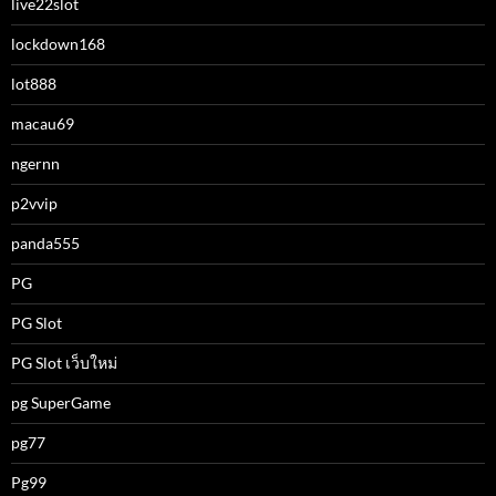
live22slot
lockdown168
lot888
macau69
ngernn
p2vvip
panda555
PG
PG Slot
PG Slot เว็บใหม่
pg SuperGame
pg77
Pg99