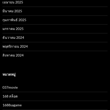
เมษายน 2025
มีนาคม 2025
กุมภาพันธ์ 2025
มกราคม 2025
ธันวาคม 2024
พฤศจิกายน 2024
สิงหาคม 2024
หมวดหมู่
037movie
168 สล็อต
1688sagame