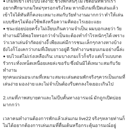
• เกมที่เข้าใจระบบได้ง่าย: ช่วงพักสั้นๆไม่ใช่ตอนที่พวกเรา
อยากศึกษาเกมใหม่ๆหรอกจริงไหม หากมีเกมที่เปิดเล่นแล้ว
เข้าใจได้ทันทีก็คงจะเหมาะสมกับวัยทำงานมากกว่า ทำให้เล่น
แบบชิลๆไม่ต้องใช้พลังหรือความคิดอะไรเยอะแยะ
• ชนะย่อยบ่อยครั้ง ไม่เงียบเกินความจำเป็น: ผมบอกเลยว่า วัย
ทำงานมิได้พอใจหรอกว่าจำเป็นจะต้องทำกำไรหนักๆได้ เพราะ
ว่าเวลาเล่นจำกัดอย่างงี้ เพียงแค่มีการชนะเล็กๆกลางทางบ้าง
ยังไงก็โอเคกว่าเกมที่เงียบยาวอยู่ดี วัยทำงานชอบเกมอย่างนี้ล่ะ
• จบไวแต่ไม่เร่งเหลือเกิน: เกมบางเกมเร็วก็จริง แต่เร็วแบบกด
รัวกระทั่งเหน็ดเหนื่อยเลยล่ะขอรับ ซึ่งมันมิได้เหมาะสมกับวัย
ทำงาน
ทุกคนแน่นอน เกมที่เหมาะสมจะเล่นตอนพักจริงๆควรเป็นเกมที่
เล่นง่าย มองง่าย และไม่จำเป็นต้องรีบตกลงใจเยอะเกินไป
2. เกมที่ภาพสบายตาและไม่บีบคั้นทางอารมณ์ มักถูกเปิดบ่อย
มากกว่า
เวลาคนทำงานต้องการพักแล้วเล่นเกม live22 จริงๆหลายท่านก็
ไม่ได้อยากต้องการเล่นเกมที่ตื่นเต้นหรือกระตุ้นอารมณ์อยู่