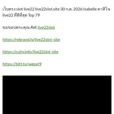
เว็บตรง slot live22 live22slot.site 30 ก.ค. 2026 Isabelle คาสิโน
live22 ที่ดีที่สุด Top 79
ขอขอบพระคุณ Ref.
live22slot
https://rebrand.ly/live22slot-site
https://cutly.info/live22slot-site
https://bitt.to/wgqxt9