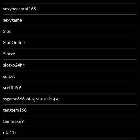
sexybaccarat168
sexygame
Slot
Slot Online
Slotxo
slotxo24hr
soibet
sretthi99
ssgame666 เข้าสู่ระบบ ล่าสุด
tangtem168
temmax69
ufa11k