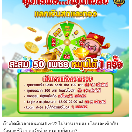
ถ้าเกิดมีเวลาเล่นเกม live22 ไม่นาน เกมแบบไหนจะเข้ากับ
จังหวะชีวิตของวัยทำงานมากยิ่งกว่า?