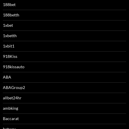
188bet
188betth
1xbet
1xbetth
1xbit1
918Kiss
918kissauto
ABA
ABAGroup2
allbet24hr
ambking
Baccarat
betway