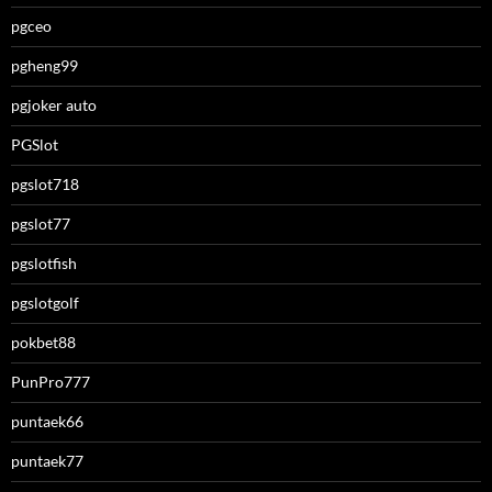
pgceo
pgheng99
pgjoker auto
PGSlot
pgslot718
pgslot77
pgslotfish
pgslotgolf
pokbet88
PunPro777
puntaek66
puntaek77