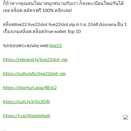
ก็ถ้าหากคุณสนใจมาสนุกสนานกับเรา ก็ลงทะเบียนใหม่กันได้
เลย สล็อต สมัครฟรี 100% คลิกเลย!
สล็อตlive22 live22slot live22slot.vip 6 ก.ย. 2568 Azucena ยืน 1
เรื่องเกมสล็อต สล็อตTrue wallet Top 10
ขอขอบพระคุณby web
live22
https://rebrand.ly/live22slot-vip
https://cutly.info/live22slot-vip
https://shorturl.asia/8Ext2
https://cutt.ly/irXxJD4t
https://t.co/XlspeInhqh
…