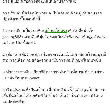
ธรรมเนียมหรือค่าใช้จ่ายที่เป็นค่าบริการแฝง
การเริ่มเล่นที่สล็อตนั้นง่ายและไม่สลับซับซ้อน ผู้เล่นสามารถ
ปฏิบัติตามขั้นตอนดังนี้
1. ลงทะเบียนเป็นสมาชิก:
สล็อตเว็บตรง
เข้าไปที่หน้าเว็บ
gaojing888 แล้วคลิกที่ปุ่ม “ลงทะเบียน” เพื่อกรอกข้อมูลส่วนตัว
เพียงแต่ไม่กี่ขั้นตอน
2. เลือกเกมที่อยากเล่น: เมื่อลงทะเบียนเป็นสมาชิกเสร็จสมบูรณ์
สามารถเลือกเกมสล็อตจากนานัปการเกมที่เว็บพรีเซนเทชั่น
3. ทำการฝากเงิน: เลือกวิถีทางการฝากเงินที่สบาย ดังเช่น ผ่าน
แบงค์หรือ True Wallet
4. เริ่มเล่นรวมทั้งปั่นสล็อต: เมื่อฝากเงินเสร็จแล้ว คุณก็สามารถ
เริ่มปั่นสล็อตได้โดยทันที โดยไม่จำเป็นจำเป็นต้องดาวน์โหลด
แอปพลิเคชัน