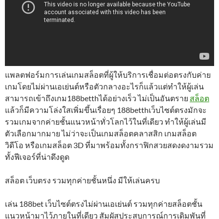
แพลตฟอร์มการเล่นเกมสล็อตที่ผู้ให้บริการเชื่อมต่อตรงกับค่าย
เกมโดยไม่ผ่านเอเย่นต์หรือตัวกลางอะไรก็แล้วแต่ทำให้ผู้เล่น
สามารถเข้าถึงเกม188betthได้อย่างเร็ว ไม่เป็นอันตราย
สล็อต
แล้วก็มีความโล่งใสเพิ่มขึ้นเรื่อยๆ 188betthเว็บไซต์ตรงมักจะ
รวมเกมจากค่ายชั้นแนวหน้าทั่วโลกไว้ในที่เดียว ทำให้ผู้เล่นมี
ตัวเลือกมากมาย ไม่ว่าจะเป็นเกมสล็อตคลาสสิก เกมสล็อต
วิดีโอ หรือเกมสล็อต 3D ที่มาพร้อมทั้งกราฟิกสวยสดงดงามรวม
ทั้งฟีเจอร์ที่น่าดึงดูด
สล็อต เว็บตรง รวมทุกค่ายชั้นหนึ่ง มีให้เล่นครบ
เล่น 188bet เว็บไซต์ตรงไม่ผ่านเอเย่นต์ รวมทุกค่ายสล็อตชั้น
แนวหน้ามาไว้ภายในที่เดียว สัมผัสประสบการณ์การเดิมพันที่