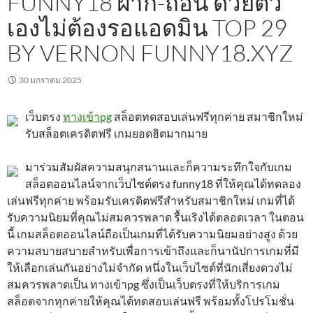
FUNNY18 ฝาก-ถอน ด้วยตัว
เองไม่ต้องรอแอดมิน TOP 29
BY VERNON FUNNY18.XYZ
30 มกราคม 2025
เว็บตรง
ทางเข้าpg
สล็อตทดสอบเล่นฟรีทุกค่าย สมาชิกใหม่
รับสล็อตเครดิตฟรี เกมยอดฮิตมากมาย
มาร่วมสัมผัสความสนุกสนานและก็ความระทึกใจกับเกม
สล็อตออนไลน์จากเว็บไซต์ตรง funny18 ที่ให้คุณได้ทดลอง
เล่นฟรีทุกค่าย พร้อมรับเครดิตฟรีสำหรับสมาชิกใหม่ เกมที่ได้
รับความนิยมที่คุณไม่สมควรพลาด รื้นเริงได้ตลอดเวลา ในตอน
นี้ เกมสล็อตออนไลน์ถือเป็นเกมที่ได้รับความนิยมอย่างสูง ด้วย
ความสบายสบายสำหรับเพื่อการเข้าถึงและก็นานัปการเกมที่มี
ให้เลือกเล่นกันอย่างไม่จำกัด หนึ่งในเว็บไซต์ที่นักเสี่ยงดวงไม่
สมควรพลาดเป็น ทางเข้าpg ซึ่งเป็นเว็บตรงที่ให้บริการเกม
สล็อตจากทุกค่ายให้คุณได้ทดสอบเล่นฟรี พร้อมทั้งโปรโมชั่น