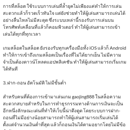
การที่สล็อต ใช้ระบบการเล่นที่ล้ำยุคไม่เพียงแค่ทำให้การเล่น
สะดวกแล้วก็รวดเร็วทันใจ แต่ยังช่วยทำให้ผู้เล่นสามารถเล่นได้
อย่างลื่นไหลไม่มีสะดุด ซึ่งระบบเหล่านี้รองรับการเล่นบน
โทรศัพท์เคลื่อนที่แล้วก็คอมพิวเตอร์ ทำให้ผู้เล่นสามารถเข้า
เล่นได้ทุกที่ทุกเวลา
เกมสล็อตในสล็อต ยังรองรับทุกเครื่องมือทั้ง iOS แล้วก็ Android
ทำให้การเข้าถึงเกมสล็อตเป็นเรื่องที่ไม่ได้ยากเย็น ไม่มีความ
จำเป็นต้องดาวน์โหลดแอปพลิเคชัน ทำให้ผู้เล่นสามารถเริ่มเกม
ได้ทันที
3. ฝาก-ถอน อัตโนมัติ ไม่มีขั้นต่ำ
สำหรับคนที่ต้องการเข้ามาเล่นเกม gaojing888 ในสล็อความ
สะดวกสบายสำหรับในการทำธุรกรรมทางด้านการเงินจะเป็น
อีกหนึ่งลักษณะเด่นที่ทำให้เว็บนี้น่าดึงดูด โดยระบบการฝาก-
ถอนที่ไม่มีอย่างน้อยสามารถทำให้ผู้เล่นสามารถเริ่มเล่นได้
ตั้งแต่จำนวนเงินต่ำที่สุด แล้วก็ถอนเงินได้ตามอยากโดยไม่มีข้อ