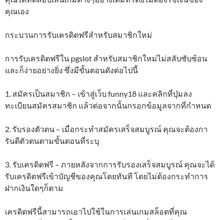
คุณเอง
กระบวนการรับเครดิตฟรีสำหรับสมาชิกใหม่
การรับเครดิตฟรีใน pgslot สำหรับสมาชิกใหม่ไม่สลับซับซ้อน
และก็ง่ายอย่างยิ่ง ซึ่งมีขั้นตอนดังต่อไปนี้
1. สมัครเป็นสมาชิก – เข้าสู่เว็บ funny18 และคลิกที่ปุ่มลง
ทะเบียนสมัครสมาชิก แล้วต่อจากนั้นกรอกข้อมูลจากที่กำหนด
2. รับรองตัวตน – เมื่อกระทำสมัครเสร็จสมบูรณ์ คุณจะต้องกา
รันตีตัวตนตามขั้นตอนที่ระบุ
3. รับเครดิตฟรี – ภายหลังจากการรับรองเสร็จสมบูรณ์ คุณจะได้
รับเครดิตฟรีเข้าบัญชีของคุณโดยทันที โดยไม่ต้องกระทำการ
ฝากเงินใดๆก็ตาม
เครดิตฟรีนี้สามารถเอาไปใช้ในการเล่นเกมสล็อตที่คุณ