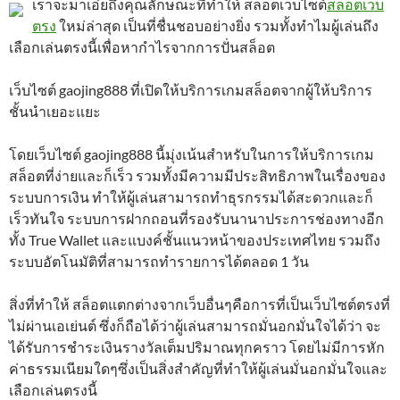
เราจะมาเอ๋ยถึงคุณลักษณะที่ทำให้ สล็อตเว็บไซต์
สล็อตเว็บ
ตรง
ใหม่ล่าสุด เป็นที่ชื่นชอบอย่างยิ่ง รวมทั้งทำไมผู้เล่นถึง
เลือกเล่นตรงนี้เพื่อหากำไรจากการปั่นสล็อต
เว็บไซต์ gaojing888 ที่เปิดให้บริการเกมสล็อตจากผู้ให้บริการ
ชั้นนำเยอะแยะ
โดยเว็บไซต์ gaojing888 นี้มุ่งเน้นสำหรับในการให้บริการเกม
สล็อตที่ง่ายและก็เร็ว รวมทั้งมีความมีประสิทธิภาพในเรื่องของ
ระบบการเงิน ทำให้ผู้เล่นสามารถทำธุรกรรมได้สะดวกและก็
เร็วทันใจ ระบบการฝากถอนที่รองรับนานาประการช่องทางอีก
ทั้ง True Wallet และแบงค์ชั้นแนวหน้าของประเทศไทย รวมถึง
ระบบอัตโนมัติที่สามารถทำรายการได้ตลอด 1 วัน
สิ่งที่ทำให้ สล็อตแตกต่างจากเว็บอื่นๆคือการที่เป็นเว็บไซต์ตรงที่
ไม่ผ่านเอเย่นต์ ซึ่งก็ถือได้ว่าผู้เล่นสามารถมั่นอกมั่นใจได้ว่า จะ
ได้รับการชำระเงินรางวัลเต็มปริมาณทุกคราว โดยไม่มีการหัก
ค่าธรรมเนียมใดๆซึ่งเป็นสิ่งสำคัญที่ทำให้ผู้เล่นมั่นอกมั่นใจและ
เลือกเล่นตรงนี้