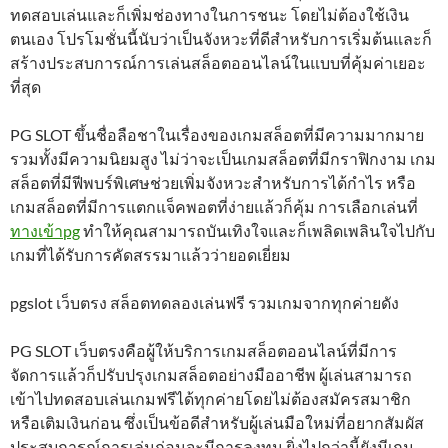
ทดสอบเล่นและก็เพิ่มช่องทางในการชนะ โดยไม่ต้องใช้เงิน
ตนเอง โปรโมชั่นนี้นับว่าเป็นจังหวะที่ดีสำหรับการเริ่มต้นและก็
สร้างประสบการณ์การเล่นสล็อตออนไลน์ในแบบที่คุ้มค่าเยอะ
ที่สุด
PG SLOT ขึ้นชื่อลือชาในเรื่องของเกมสล็อตที่มีความมากมาย
รวมทั้งมีความนิยมสูง ไม่ว่าจะเป็นเกมสล็อตที่มีกราฟิกงาม เกม
สล็อตที่มีฟีพบร์พิเศษช่วยเพิ่มจังหวะสำหรับการได้กำไร หรือ
เกมสล็อตที่มีการแตกแจ็คพอตที่ง่ายแล้วก็คุ้ม การเลือกเล่นที่
ทางเข้าpg
ทำให้คุณสามารถบันเทิงใจและก็เพลิดเพลินใจไปกับ
เกมที่ได้รับการคัดสรรมาแล้วว่ายอดเยี่ยม
pgslot เว็บตรง สล็อตทดลองเล่นฟรี รวมเกมจากทุกค่ายดัง
PG SLOT เว็บตรงคือผู้ให้บริการเกมสล็อตออนไลน์ที่มีการ
จัดการแล้วก็ปรับปรุงเกมสล็อตอย่างมืออาชีพ ผู้เล่นสามารถ
เข้าไปทดสอบเล่นเกมฟรีได้ทุกค่ายโดยไม่ต้องสมัครสมาชิก
หรือเติมเงินก่อน ซึ่งเป็นข้อดีสำหรับผู้เล่นมือใหม่ที่อยากสัมผัส
ประสบการณ์การเล่นก่อนจะมีการลงทุน ยิ่งไปกว่านี้ยังมีเกม