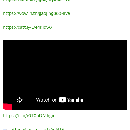
https://wow.in.th/gaojing888-live
https://cutt.ly/De4kIqw7
https://t.co/r0T0nDMhgm
https://shorturl.asia/m5iJE