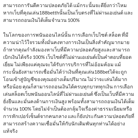
สามารถการันตีความปลอดภัยได้ แม้กระนั้นจะดียิ่งกว่าไหม
หากเว็บที่คุณเล่น188betthนั้นเป็นเว็บตรงที่ไม่ผ่านเอเย่นต์ และ
สามารถถอนเงินได้เต็มจำนวน 100%
ในโลกของการพนันออนไลน์นั้น การเลือกเว็บไซต์ สล็อต ที่มี
ความน่าไว้ใจรวมทั้งมั่นคงทางการเงินเป็นสิ่งสำคัญมากมาย
ถ้าหากคุณกำลังมองหาเว็บที่มีความปลอดภัยสูงและสามารถ
เบิกเงินได้จริง 100% เว็บไซต์ที่ไม่ผ่านเอเย่นต์เป็นคำตอบที่ยอด
เยี่ยม ไม่เพียงแค่คุณจะได้รับการบริการที่ไม่อ้อมค้อม แม้
กระนั้นยังสามารถเชื่อมั่นได้ว่าเงินที่คุณเล่น188betได้จะถูก
โอนเข้าสู่บัญชีของคุณอย่างเต็มปริมาณ ไม่ว่าจะเล่นได้มาก
หรือน้อย คุณก็สามารถถอนเงินได้ครบทุกบาททุกเงิน การเลือก
เล่นสล็อตเว็บพนันออนไลน์ที่ไม่ผ่านเอเย่นต์ ซึ่งเป็นเว็บที่มีความ
ยั่งยืนและมั่นคงด้านการเงินสูง พร้อมทั้งสามารถถอนเงินได้เต็ม
จำนวน 100% โดยไม่จำเป็นต้องกลุ้มใจเรื่องค่าธรรมเนียมหรือ
การหักเปอร์เซ็นต์จากคนกลาง และก็ยังประกันความปลอดภัยที่
สามารถสร้างความเชื่อมั่นให้กับนักเดิมพันทุกท่านได้อย่าง
แท้จริง