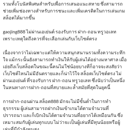
รวมทั้งโบนัสพิเศษสำหรับเพื่อการเสนอแนะสหาย ซึ่งสามารถ
ช่วยเพิ่มช่องทางสำหรับการชนะและเพิ่มเครดิตในการเล่นเกม
สล็อตได้มากขึ้น
gaojing888 ไม่ผ่านเอเย่นต์ รองรับการ ฝาก-ถอน ทรูวอเลท
เพราะเหตุใดถึงควรที่จะเลือกเล่นกับเว็บไซต์ตรง
เนื่องจากว่าไม่เฉพาะแต่ให้ความสนุกสนานรวมทั้งความระทึก
ใจ แม้กระนั้นยังสามารถทำเงินให้กับผู้เล่นได้อย่างมหาศาล เมื่อ
เอ่ยถึงเว็บสล็อตในขณะนี้คนไม่ใช่น้อยบางทีก็อาจจะสงสัยว่า
เว็บไซต์ไหนไม่มีอันตรายและก็น่าไว้ใจ สล็อตเว็บไซต์ตรง ไม่
ผ่านเอเย่นต์ ที่รองรับการ ฝาก-ถอน ทรูวอเลท ซึ่งนับว่าเป็นหนึ่ง
ในหนทางการฝาก-ถอนที่สบายและล้ำสมัยที่สุดในยุคนี้
การฝาก-ถอนผ่าน สล็อต888 มักจะไม่มีขั้นต่ำในการทำ
ธุรกรรม ผู้เล่นสามารถฝากเงินเข้าเกมได้ตามจำนวนที่
ปรารถนา และก็เบิกเงินได้ตามจำนวนที่อยากได้เหมือนกัน ซึ่ง
เหมาะสมกับผู้เล่นทุกแบบ ไม่ว่าจะเป็นผู้เล่นที่มีทุนน้อยหรือผู้
เล่นที่มีกำลังทุนสูง