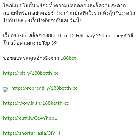
ใหญ่แบบไม่อั้น พร้อมทั้งความปลอดภัยและก็ความสะดวก
สบายที่พร้อม อย่าคอยช้า! มาร่วมบันเทิงใจรวมทั้งลุ้นรับรางวัล
ไปกับ188betเว็บไซต์ตรงกันเลยวันนี้!
เว็บตรง slot สล็อต 188betth.cc 12 February 25 Courtney คาสิ
โน สล็อต แตกง่าย Top 39
ขอขอบพระคุณอ้างอิงจาก
188bet
https://bit.ly/188betth-cc
https://rebrand.ly/188betth-cc
https://wow.in.th/188betth-cc
https://cutt.ly/Ce4YhobL
https://shorturl.asia/3fYlN