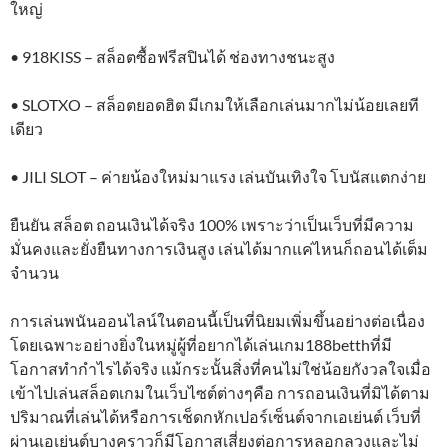
ใหญ่
• 918KISS – สล็อตซื้อฟรีสปินได้ ช่องทางชนะสูง
• SLOTXO – สล็อตยอดฮิต มีเกมให้เลือกเล่นมากไม่น้อยเลยที
เดียว
• JILI SLOT – ค่ายน้องใหม่มาแรง เล่นบันเทิงใจ โบนัสแตกง่าย
ยืนยัน สล็อต ถอนเงินได้จริง 100% เพราะว่าเป็นเว็บที่มีความ
มั่นคงและยั่งยืนทางการเงินสูง เล่นได้มากแค่ไหนก็ถอนได้เต็ม
จำนวน
การเล่นพนันออนไลน์ในตอนนี้เป็นที่นิยมเพิ่มขึ้นอย่างต่อเนื่อง
โดยเฉพาะอย่างยิ่งในหมู่ผู้ที่อยากได้เล่นเกม188betthที่มี
โอกาสทำกำไรได้จริง แม้กระนั้นสิ่งที่คนไม่ใช่น้อยกังวลใจเมื่อ
เข้าไปเล่นสล็อตเกมในเว็บไซต์ต่างๆคือ การถอนเงินที่มิได้ตาม
ปริมาณที่เล่นได้หรือการเช็ดกหักเปอร์เซ็นต์จากเอเย่นต์ เว็บที่
ผ่านเอเย่นต์บางคราวก็มีโอกาสเสี่ยงต่อการหลอกลวงและไม่