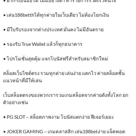
• ฝาก-ถอนออโต้ ไม่มีอย่างต่ำ ทำรายการรวดเร็วทันใจ
• เล่น188betthได้ทุกค่ายในเว็บเดียว ไม่ต้องโยกเงิน
• มีใบรับรองจากต่างประเทศ มั่นคง ไม่มีอันตราย
• รองรับ True Wallet แล้วก็ทุกธนาคาร
• โปรโมชั่นสุดคุ้ม แจกโบนัสฟรีสำหรับสมาชิกใหม่
สล็อตเว็บไซต์ตรง รวมทุกค่าย เล่นง่าย แตกไว ค่ายสล็อตชั้น
แนวหน้าที่มีให้เล่น
เว็บสล็อตตรงของพวกเรารวมเกมสล็อตจากค่ายดังทั้งโลก ยก
ตัวอย่างเช่น
• PG SLOT – สล็อตภาพงาม โบนัสแตกง่าย ฟีเจอร์เยอะ
• JOKER GAMING – เกมคลาสสิก เล่น188betง่าย แจ็คพอต