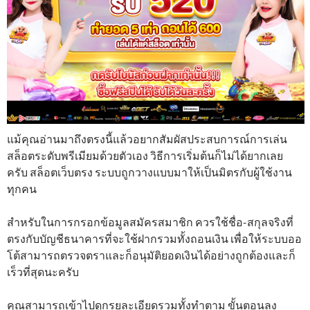
แม้คุณอ่านมาถึงตรงนี้แล้วอยากสัมผัสประสบการณ์การเล่น
สล็อตระดับพรีเมียมด้วยตัวเอง วิธีการเริ่มต้นก็ไม่ได้ยากเลย
ครับ สล็อตเว็บตรง ระบบถูกวางแบบมาให้เป็นมิตรกับผู้ใช้งาน
ทุกคน
สำหรับในการกรอกข้อมูลสมัครสมาชิก ควรใช้ชื่อ-สกุลจริงที่
ตรงกับบัญชีธนาคารที่จะใช้ฝากรวมทั้งถอนเงิน เพื่อให้ระบบออ
โต้สามารถตรวจตราและก็อนุมัติยอดเงินได้อย่างถูกต้องและก็
เร็วที่สุดนะครับ
คุณสามารถเข้าไปดูกรยละเอียดรวมทั้งทำตาม ขั้นตอนลง