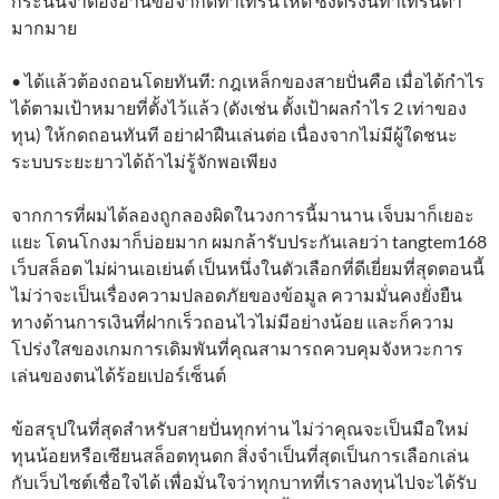
กระนั้นจำต้องอ่านข้อจำกัดทำเทิร์นให้ดี ซึ่งตรงนี้ทำเทิร์นต่ำ
มากมาย
• ได้แล้วต้องถอนโดยทันที: กฎเหล็กของสายปั่นคือ เมื่อได้กำไร
ได้ตามเป้าหมายที่ตั้งไว้แล้ว (ดังเช่น ตั้งเป้าผลกำไร 2 เท่าของ
ทุน) ให้กดถอนทันที อย่าฝ่าฝืนเล่นต่อ เนื่องจากไม่มีผู้ใดชนะ
ระบบระยะยาวได้ถ้าไม่รู้จักพอเพียง
จากการที่ผมได้ลองถูกลองผิดในวงการนี้มานาน เจ็บมาก็เยอะ
แยะ โดนโกงมาก็บ่อยมาก ผมกล้ารับประกันเลยว่า tangtem168
เว็บสล็อต ไม่ผ่านเอเย่นต์ เป็นหนึ่งในตัวเลือกที่ดีเยี่ยมที่สุดตอนนี้
ไม่ว่าจะเป็นเรื่องความปลอดภัยของข้อมูล ความมั่นคงยั่งยืน
ทางด้านการเงินที่ฝากเร็วถอนไวไม่มีอย่างน้อย และก็ความ
โปร่งใสของเกมการเดิมพันที่คุณสามารถควบคุมจังหวะการ
เล่นของตนได้ร้อยเปอร์เซ็นต์
ข้อสรุปในที่สุดสำหรับสายปั่นทุกท่าน ไม่ว่าคุณจะเป็นมือใหม่
ทุนน้อยหรือเซียนสล็อตทุนดก สิ่งจำเป็นที่สุดเป็นการเลือกเล่น
กับเว็บไซต์เชื่อใจได้ เพื่อมั่นใจว่าทุกบาทที่เราลงทุนไปจะได้รับ