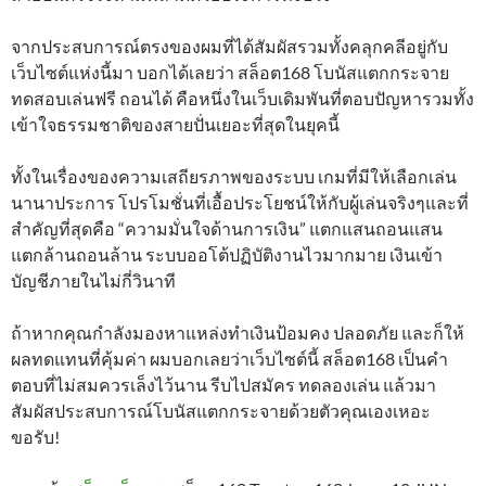
จากประสบการณ์ตรงของผมที่ได้สัมผัสรวมทั้งคลุกคลีอยู่กับ
เว็บไซต์แห่งนี้มา บอกได้เลยว่า สล็อต168 โบนัสแตกกระจาย
ทดสอบเล่นฟรี ถอนได้ คือหนึ่งในเว็บเดิมพันที่ตอบปัญหารวมทั้ง
เข้าใจธรรมชาติของสายปั่นเยอะที่สุดในยุคนี้
ทั้งในเรื่องของความเสถียรภาพของระบบ เกมที่มีให้เลือกเล่น
นานาประการ โปรโมชั่นที่เอื้อประโยชน์ให้กับผู้เล่นจริงๆและที่
สำคัญที่สุดคือ “ความมั่นใจด้านการเงิน” แตกแสนถอนแสน
แตกล้านถอนล้าน ระบบออโต้ปฏิบัติงานไวมากมาย เงินเข้า
บัญชีภายในไม่กี่วินาที
ถ้าหากคุณกำลังมองหาแหล่งทำเงินป้อมคง ปลอดภัย และก็ให้
ผลทดแทนที่คุ้มค่า ผมบอกเลยว่าเว็บไซต์นี้ สล็อต168 เป็นคำ
ตอบที่ไม่สมควรเล็งไว้นาน รีบไปสมัคร ทดลองเล่น แล้วมา
สัมผัสประสบการณ์โบนัสแตกกระจายด้วยตัวคุณเองเหอะ
ขอรับ!