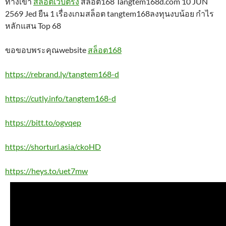
ทางเข้า
สล็อตเว็บตรง
สล็อต168 Tangtem168d.com 10 JUN
2569 Jed ยืน 1 เรื่องเกมสล็อต tangtem168ลงทุนงบน้อย กำไร
หลักแสน Top 68
ขอขอบพระคุณwebsite
สล็อต168
https://rebrand.ly/tangtem168-d
https://cutly.info/tangtem168-d
https://bitt.to/ogvqep
https://shorturl.asia/ckoHD
https://heys.to/uet7mw