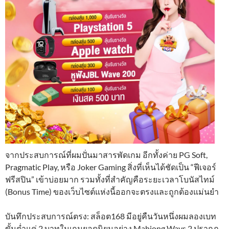
จากประสบการณ์ที่ผมปั่นมาสารพัดเกม อีกทั้งค่าย PG Soft,
Pragmatic Play, หรือ Joker Gaming สิ่งที่เห็นได้ชัดเป็น “ฟีเจอร์
ฟรีสปิน” เข้าบ่อยมาก รวมทั้งที่สำคัญคือระยะเวลาโบนัสไทม์
(Bonus Time) ของเว็บไซต์แห่งนี้ออกจะตรงและถูกต้องแม่นยำ
บันทึกประสบการณ์ตรง: สล็อต168 มีอยู่คืนวันหนึ่งผมลองเบท
ขั้นต่ำแค่ 2 บาทในเกมยอดนิยมอย่าง Mahjong Ways 2 ปรากฏ