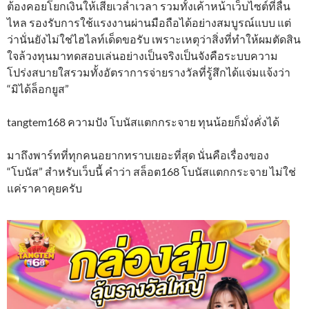
ต้องคอยโยกเงินให้เสียเวล่ำเวลา รวมทั้งเค้าหน้าเว็บไซต์ที่ลื่น
ไหล รองรับการใช้แรงงานผ่านมือถือได้อย่างสมบูรณ์แบบ แต่
ว่านั่นยังไม่ใช่ไฮไลท์เด็ดขอรับ เพราะเหตุว่าสิ่งที่ทำให้ผมตัดสิน
ใจล้วงทุนมาทดสอบเล่นอย่างเป็นจริงเป็นจังคือระบบความ
โปร่งสบายใสรวมทั้งอัตราการจ่ายรางวัลที่รู้สึกได้แจ่มแจ้งว่า
“มิได้ล็อกยูส”
tangtem168 ความปัง โบนัสแตกกระจาย ทุนน้อยก็มั่งคั่งได้
มาถึงพาร์ทที่ทุกคนอยากทราบเยอะที่สุด นั่นคือเรื่องของ
“โบนัส” สำหรับเว็บนี้ คำว่า สล็อต168 โบนัสแตกกระจาย ไม่ใช่
แค่ราคาคุยครับ