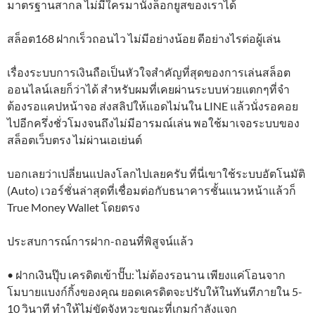
มาตรฐานสากล ไม่มีใครมานั่งล็อกยูสของเราได้
สล็อต168 ฝากเร็วถอนไว ไม่มีอย่างน้อย ดีอย่างไรต่อผู้เล่น
เรื่องระบบการเงินถือเป็นหัวใจสำคัญที่สุดของการเล่นสล็อต
ออนไลน์เลยก็ว่าได้ สำหรับผมที่เคยผ่านระบบห่วยแตกๆที่จำ
ต้องรอแคปหน้าจอ ส่งสลิปให้แอดไม่นใน LINE แล้วนั่งรอคอย
ไปอีกครึ่งชั่วโมงจนถึงไม่มีอารมณ์เล่น พอใช้มาเจอระบบของ
สล็อตเว็บตรง ไม่ผ่านเอเย่นต์
บอกเลยว่าเปลี่ยนแปลงโลกไปเลยครับ ที่นี่เขาใช้ระบบอัตโนมัติ
(Auto) เวอร์ชั่นล่าสุดที่เชื่อมต่อกับธนาคารชั้นแนวหน้าแล้วก็
True Money Wallet โดยตรง
ประสบการณ์การฝาก-ถอนที่พิสูจน์แล้ว
• ฝากเงินปุ๊บ เครดิตเข้าปั๊บ: ไม่ต้องรอนาน เพียงแค่โอนจาก
โมบายแบงก์กิ้งของคุณ ยอดเครดิตจะปรับให้ในทันทีภายใน 5-
10 วินาที ทำให้ไม่ขัดจังหวะขณะที่เกมกำลังแจก