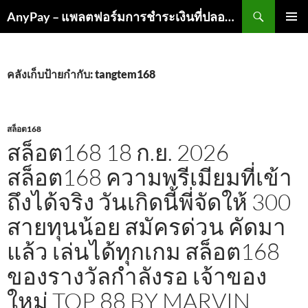
ค้นหา
AnyPay – แพลตฟอร์มการชำระเงินที่ปลอดภัย
ข้าม
เมนูหลัก
ไป
ยัง
เนื้อหา
คลังเก็บป้ายกำกับ: tangtem168
สล็อต168
สล็อต168 18 ก.ย. 2026
สล็อต168 ความพรีเมียมที่เข้า
ถึงได้จริง วันเกิดนี้พี่จัดให้ 300
สายทุนน้อย สมัครด่วน คัดมา
แล้ว เล่นได้ทุกเกม สล็อต168
ของรางวัลกำลังรอ เจ้าของ
ใหม่ TOP 88 BY MARVIN