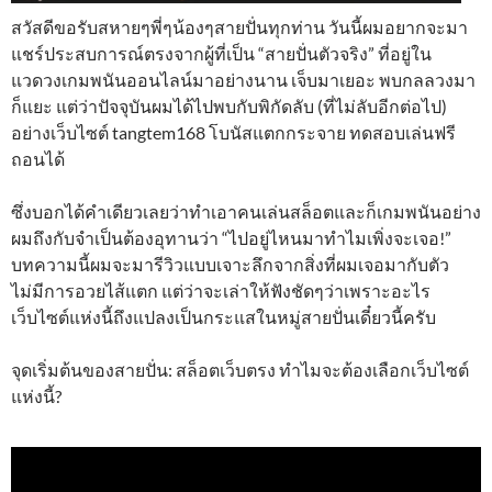
สวัสดีขอรับสหายๆพี่ๆน้องๆสายปั่นทุกท่าน วันนี้ผมอยากจะมา
แชร์ประสบการณ์ตรงจากผู้ที่เป็น “สายปั่นตัวจริง” ที่อยู่ใน
แวดวงเกมพนันออนไลน์มาอย่างนาน เจ็บมาเยอะ พบกลลวงมา
ก็แยะ แต่ว่าปัจจุบันผมได้ไปพบกับพิกัดลับ (ที่ไม่ลับอีกต่อไป)
อย่างเว็บไซต์ tangtem168 โบนัสแตกกระจาย ทดสอบเล่นฟรี
ถอนได้
ซึ่งบอกได้คำเดียวเลยว่าทำเอาคนเล่นสล็อตและก็เกมพนันอย่าง
ผมถึงกับจำเป็นต้องอุทานว่า “ไปอยู่ไหนมาทำไมเพิ่งจะเจอ!”
บทความนี้ผมจะมารีวิวแบบเจาะลึกจากสิ่งที่ผมเจอมากับตัว
ไม่มีการอวยไส้แตก แต่ว่าจะเล่าให้ฟังชัดๆว่าเพราะอะไร
เว็บไซต์แห่งนี้ถึงแปลงเป็นกระแสในหมู่สายปั่นเดี๋ยวนี้ครับ
จุดเริ่มต้นของสายปั่น: สล็อตเว็บตรง ทำไมจะต้องเลือกเว็บไซต์
แห่งนี้?