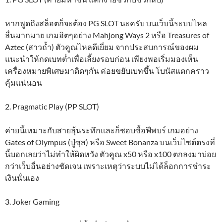
หากพูดถึงสล็อตก็จะต้อง PG SLOT นะครับ บนเว็บนี้ระบบไหล
ลื่นมากมาย เกมฮิตๆอย่าง Mahjong Ways 2 หรือ Treasures of
Aztec (สาวถ้ำ) ตัวคูณไหลดีเยี่ยม จากประสบการณ์ของผม
แนะนำให้กดเบทต่ำเพื่อเลี้ยงรอบก่อน เพียงพอเริ่มมองเห็น
เครื่องหมายพิเศษมาติดๆกัน ค่อยขยับเบทขึ้น โบนัสแตกคราว
คุ้มแน่นอน
2. Pragmatic Play (PP SLOT)
ค่ายนี้เหมาะกับสายลุ้นระทึกและก็ชอบซื้อฟีพบร์ เกมอย่าง
Gates of Olympus (ปู่ซุส) หรือ Sweet Bonanza บนเว็บไซต์ตรงที่
นี้บอกเลยว่าไม่ทำให้ผิดหวัง ตัวคูณ x50 หรือ x100 ตกลงมาบ่อย
กว่าเว็บอื่นอย่างชัดเจน เพราะเหตุว่าระบบไม่ได้ล็อกการชำระ
เงินนั่นเอง
3. Joker Gaming