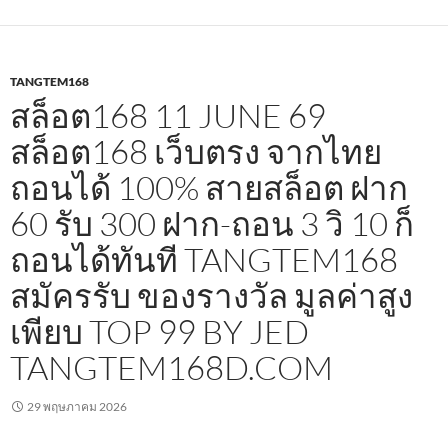
TANGTEM168
สล็อต168 11 JUNE 69
สล็อต168 เว็บตรง จากไทย
ถอนได้ 100% สายสล็อต ฝาก
60 รับ 300 ฝาก-ถอน 3 วิ 10 ก็
ถอนได้ทันที TANGTEM168
สมัครรับ ของรางวัล มูลค่าสูง
เพียบ TOP 99 BY JED
TANGTEM168D.COM
29 พฤษภาคม 2026