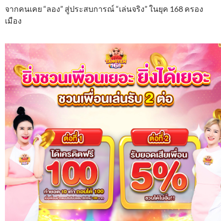
จากคนเคย “ลอง” สู่ประสบการณ์ “เล่นจริง” ในยุค 168 ครอง
เมือง