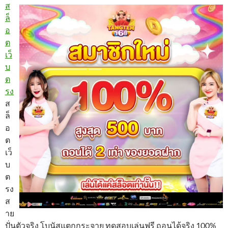
ส
ล็
อ
ต
เว็
บ
ต
รง
ส
ล็
อ
ต
เว็
บ
ต
รง
ส
าย
ปั่นตัวจริง โบนัสแตกกระจาย ทดสอบเล่นฟรี ถอนได้จริง 100%