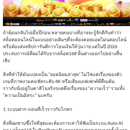
ถ้าย้อนกลับไปเมื่อปีก่อน หลายคนบางทีอาจจะรู้จักดีกับคำว่า
สล็อตออนไลน์ในแบบอย่างเดิมๆที่จะต้องคอยแอดไม่นตอบไลน์
หรือต้องส่งสลิปการันตีการโอนเงินให้วุ่นวาย แต่ในปี 2026
ประสบการณ์ที่ผมได้รับจากสล็อต168 นั้นต่างออกไปอย่างสิ้น
เชิง
สิ่งที่ทำให้มันแปลงเป็น “ยอดนิยมล่าสุด” ไม่ใช่แค่เรื่องของตัว
เกมที่ภาพงามคมชัดระดับ 4K หรือเสียงเอฟเฟกต์ที่ตื่นเต้น
ราวกับนั่งอยู่ในคาสิโนจริงๆแต่คือเรื่องของ “ความเร็ว” รวมทั้ง
“ความเป็นอิสระ” นะครับ
1. ระบบฝาก-ถอนที่เร็วราวกับโกหก
สิ่งที่ผมซาบซึ้งใจที่สุดและต้องการเล่าให้ฟังเป็นระบบ Auto AI
ของ สล็อต168 ในปัจจุบันขอรับ คราวก่อนพวกเราบางครั้งก็อาจ