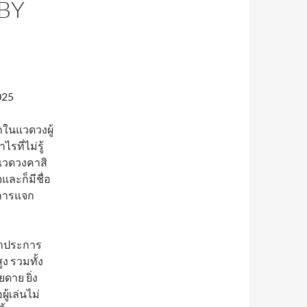
 BY
025
กในแวดวงผู้
ที่ไม่รู้
นแวดวงคาสิ
และก็มีชื่อ
บการแจก
นาประการ
ูง รวมทั้ง
ดาย ยิ่ง
ู้เล่นไม่