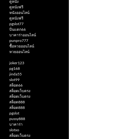
ดูหนัง
ดูหนังฟรี
หนังออนไลน์
ดูหนังฟรี
pgslot77
ปั่นแตก66
บาคาร่าออนไลน์
punpro777
ซื้อหวยออนไลน์
หวยออนไลน์
joker123
pg168
jinda55
slot99
สล็อต66
สล็อตเว็บตรง
สล็อตเว็บตรง
สล็อต888
สล็อต888
pgslot
pussy888
บาคาร่า
slotxo
สล็อตเว็บตรง