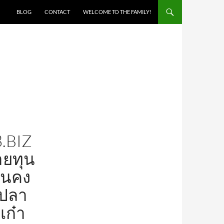
ข้ามไปยังเนื้อหา
BLOG
CONTACT
WELCOME TO THE FAMILY!
.BIZ
ายทุน
ั่นคง
งปลา
เก๋า