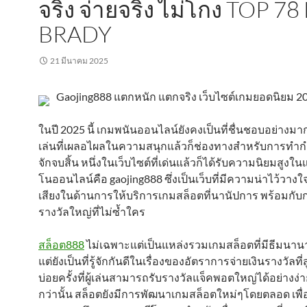
จริง จ่ายจริง ไม่โกง TOP 78
BRADY
21 มีนาคม 2025
Gaojing888 แตกหนัก แตกจริง เว็บไซต์เกมยอดนิยม 2
ในปี 2025 นี้ เกมพนันออนไลน์ยังคงเป็นที่ชื่นชอบอย่างมา
เล่นที่เผลอไผลในความสนุกแล้วก็ช่องทางสำหรับการทำกำไร
จักจบสิ้น หนึ่งในเว็บไซต์ที่เด่นแล้วก็ได้รับความนิยมสูงใ
โนออนไลน์คือ gaojing888 ซึ่งเป็นเว็บที่มีความน่าไว้วางใจ
เสียงในด้านการให้บริการเกมสล็อตที่นานัปการ พร้อมกั
รางวัลใหญ่ที่ไม่ซ้ำใคร
สล็อต888
ไม่เฉพาะแต่เป็นแหล่งรวมเกมสล็อตที่มีธีมนา
แต่ยังเป็นที่รู้จักกันดีในเรื่องของอัตราการจ่ายเงินรางวัลที่ส
บ่อยครั้งที่ผู้เล่นสามารถรับรางวัลแจ็คพอตใหญ่ได้อย่างง่าย
กว่านั้น สล็อตยังมีการพัฒนาเกมสล็อตใหม่ๆโดยตลอด เพื่อผ