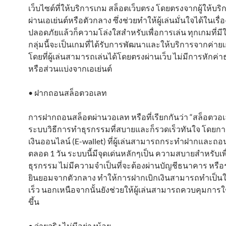
เว็บไซต์ที่ให้บริการเกม สล็อตเว็บตรง โดยตรงจากผู้ให้บริ
ผ่านเอเย่นต์หรือตัวกลาง ซึ่งช่วยทำให้ผู้เล่นมั่นใจได้ในเร
ปลอดภัยแล้วก็ความโล่งใสสำหรับเพื่อการเล่น ทุกเกมที่มีใ
กลุ่มนี้จะเป็นเกมที่ได้รับการพัฒนาและให้บริการจากค่าย
โดยที่ผู้เล่นสามารถเล่นได้โดยตรงผ่านเว็บ ไม่มีการหักค่
หรือส่วนแบ่งจากเอเย่นต์
• ฝากถอนสล็อตวอเลท
การฝากถอนสล็อตผ่านวอเลท หรือที่เรียกกันว่า “สล็อตวอเ
ระบบวิธีการทำธุรกรรมที่สบายและก็รวดเร็วทันใจ โดยกา
เงินออนไลน์ (E-wallet) ที่ผู้เล่นสามารถกระทำฝากและถอน
ตลอด 1 วัน ระบบนี้มีจุดเด่นหลักๆเป็น ความสบายสำหรับเ
ธุรกรรม ไม่มีความจำเป็นที่จะต้องผ่านบัญชีธนาคาร หร
ยินยอมจากตัวกลาง ทำให้การฝากเบิกเงินสามารถทำเป็น
เร็ว นอกเหนือจากนั้นยังช่วยให้ผู้เล่นสามารถควบคุมการใช้เ
ขึ้น
• จ่ายจริง ไม่มีอย่างน้อย