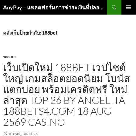
ค้นหา
AnyPay – แพลตฟอร์มการชำระเงินที่ปลอดภัย
ข้าม
เมนูหลัก
ไป
ยัง
เนื้อหา
คลังเก็บป้ายกำกับ: 188bet
188BET
เว็บเปิดใหม่ 188BET เวปไซต์
ใหญ่ เกมสล็อตยอดนิยม โบนัส
แตกบ่อย พร้อมเครดิตฟรี ใหม่
ล่าสุด TOP 36 BY ANGELITA
188BETS4.COM 18 AUG
2569 CASINO
10 กรกฎาคม 2026