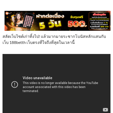
สลัดเว็บไซต์เก่าทิ้งไป! แล้วมากมายระชากโบนัสหลักแสนกับ
เว็บ 188betth เว็บตรงที่ใจถึงที่สุดในเวลานี้