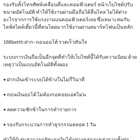
รองรับทั้งโทรศัพท์เคลื่อนที่และคอมพิวเตอร์ หน้าเว็บไซต์ปรับ
ขนาดอัตโนมัติ ทำให้ใช้งานผ่านมือถือได้ลื่นไหล ไม่ได้ต่าง
อะไรจากการใช้แรงงานบนคอมพิวเตอร์เลย ซึ่งเหมาะสมกับ
ไลฟ์สไตล์เดี๋ยวนี้ที่คนโดยมากใช้งานผ่านสมาร์ทโฟนเป็นหลัก
188betth ฝาก–ถอนออโต้ รวดเร็วทันใจ
ระบบการเงินถือเป็นอีกจุดที่ทำให้เว็บไซต์นี้ได้รับความนิยม ด้วย
เหตุว่าเป็นแบบอัตโนมัติทั้งผอง
• ฝากเงินเข้าระบบได้ข้างในไม่กี่วินาที
• ถอนเงินออโต้ ไม่ต้องรอคอยแอดไม่น
• ลดความชักช้าในการทำรายการ
• รองรับกระบวนการทำธุรกรรมตลอด 1 วัน
ทำให้ผู้เล่นสามารถจัดแจงเงินได้อย่างคล่องแคล่วรวมทั้งต่อ