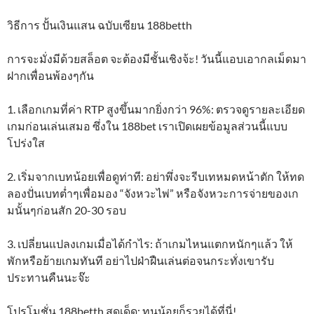
วิธีการ ปั้นเงินแสน ฉบับเซียน 188betth
การจะมั่งมีด้วยสล็อต จะต้องมีชั้นเชิงจ้ะ! วันนี้แอบเอากลเม็ดมา
ฝากเพื่อนพ้องๆกัน
1. เลือกเกมที่ค่า RTP สูงขึ้นมากยิ่งกว่า 96%: ตรวจดูรายละเอียด
เกมก่อนเล่นเสมอ ซึ่งใน 188bet เราเปิดเผยข้อมูลส่วนนี้แบบ
โปร่งใส
2. เริ่มจากเบทน้อยเพื่อดูท่าที: อย่าพึ่งจะรีบเทหมดหน้าตัก ให้ทด
ลองปั่นเบทต่ำๆเพื่อมอง “จังหวะไพ่” หรือจังหวะการจ่ายของเก
มนั้นๆก่อนสัก 20-30 รอบ
3. เปลี่ยนแปลงเกมเมื่อได้กำไร: ถ้าเกมไหนแตกหนักๆแล้ว ให้
พักหรือย้ายเกมทันที อย่าไปฝ่าฝืนเล่นต่อจนกระทั่งเขารับ
ประทานคืนนะจ๊ะ
โปรโมชั่น 188betth สุดเด็ด: ทุนน้อยก็รวยได้ที่นี่!