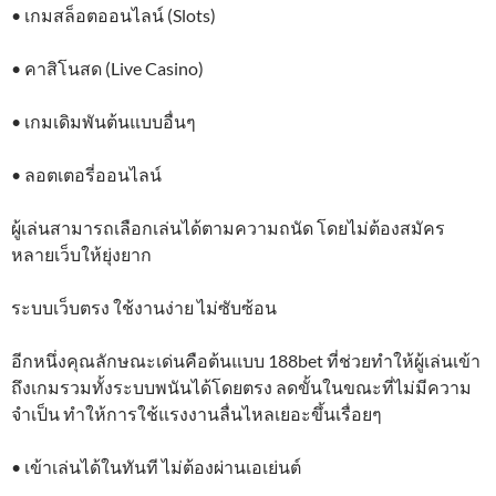
• เกมสล็อตออนไลน์ (Slots)
• คาสิโนสด (Live Casino)
• เกมเดิมพันต้นแบบอื่นๆ
• ลอตเตอรี่ออนไลน์
ผู้เล่นสามารถเลือกเล่นได้ตามความถนัด โดยไม่ต้องสมัคร
หลายเว็บให้ยุ่งยาก
ระบบเว็บตรง ใช้งานง่าย ไม่ซับซ้อน
อีกหนึ่งคุณลักษณะเด่นคือต้นแบบ 188bet ที่ช่วยทำให้ผู้เล่นเข้า
ถึงเกมรวมทั้งระบบพนันได้โดยตรง ลดขั้นในขณะที่ไม่มีความ
จำเป็น ทำให้การใช้แรงงานลื่นไหลเยอะขึ้นเรื่อยๆ
• เข้าเล่นได้ในทันที ไม่ต้องผ่านเอเย่นต์