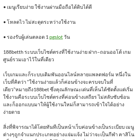
• เมนูเรียบง่าย ใช้งานผ่านมือถือได้ดิบได้ดี
• โหลดไว ไม่สะดุดระหว่างใช้งาน
• รองรับผู้เล่นตลอด 1
pgslot
วัน
188betth ระบบเว็บไซต์ตรงที่ใช้งานง่าย ฝาก–ถอนออโต้ เกม
ศูนย์รวมเอาไว้ในที่เดียว
เว็บเกมและก็ระบบเดิมพันออนไลน์หลายแพลตฟอร์ม หนึ่งใน
เว็บที่คิดว่า “ใช้งานง่ายแล้วก็ค่อนข้างจะครบจบในที่
เดียว”หมายถึง188bet ซึ่งคุณลักษณะเด่นที่เห็นได้ชัดตั้งแต่เริ่ม
ใช้งานคือระบบเว็บไซต์ตรงที่ค่อนข้างเสถียร ไม่สลับซับซ้อน
และก็ออกแบบมาให้ผู้ใช้งานใหม่ก็สามารถเข้าใจได้อย่าง
ง่ายดาย
สิ่งที่พิจารณาได้โดยทันทีเป็นหน้าเว็บค่อนข้างเป็นระเบียบ เมนู
ต่างๆถูกจำแนกประเภทอย่างแจ่มแจ้ง ไม่ว่าจะเป็นกีฬา คาสิโน