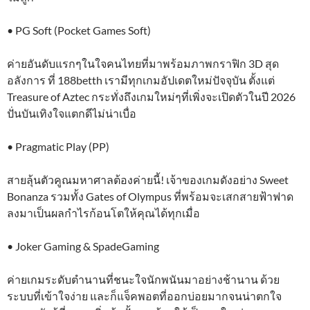
• PG Soft (Pocket Games Soft)
ค่ายอันดับแรกๆในใจคนไทยที่มาพร้อมภาพกราฟิก 3D สุด
อลังการ ที่ 188betth เรามีทุกเกมอัปเดตใหม่ปัจจุบัน ตั้งแต่
Treasure of Aztec กระทั่งถึงเกมใหม่ๆที่เพิ่งจะเปิดตัวในปี 2026
ปั่นบันเทิงใจแตกดีไม่น่าเบื่อ
• Pragmatic Play (PP)
สายลุ้นตัวคูณมหาศาลต้องค่ายนี้! เจ้าของเกมดังอย่าง Sweet
Bonanza รวมทั้ง Gates of Olympus ที่พร้อมจะเสกสายฟ้าฟาด
ลงมาเป็นผลกำไรก้อนโตให้คุณได้ทุกเมื่อ
• Joker Gaming & SpadeGaming
ค่ายเกมระดับตำนานที่ชนะใจนักพนันมาอย่างช้านาน ด้วย
ระบบที่เข้าใจง่าย และก็แจ็คพอตที่ออกบ่อยมากจนน่าตกใจ