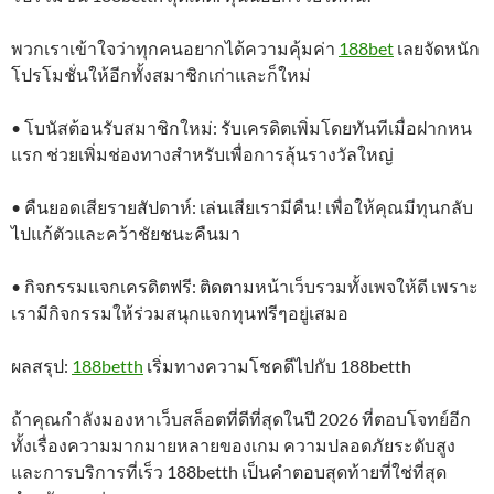
พวกเราเข้าใจว่าทุกคนอยากได้ความคุ้มค่า
188bet
เลยจัดหนัก
โปรโมชั่นให้อีกทั้งสมาชิกเก่าและก็ใหม่
• โบนัสต้อนรับสมาชิกใหม่: รับเครดิตเพิ่มโดยทันทีเมื่อฝากหน
แรก ช่วยเพิ่มช่องทางสำหรับเพื่อการลุ้นรางวัลใหญ่
• คืนยอดเสียรายสัปดาห์: เล่นเสียเรามีคืน! เพื่อให้คุณมีทุนกลับ
ไปแก้ตัวและคว้าชัยชนะคืนมา
• กิจกรรมแจกเครดิตฟรี: ติดตามหน้าเว็บรวมทั้งเพจให้ดี เพราะ
เรามีกิจกรรมให้ร่วมสนุกแจกทุนฟรีๆอยู่เสมอ
ผลสรุป:
188betth
เริ่มทางความโชคดีไปกับ 188betth
ถ้าคุณกำลังมองหาเว็บสล็อตที่ดีที่สุดในปี 2026 ที่ตอบโจทย์อีก
ทั้งเรื่องความมากมายหลายของเกม ความปลอดภัยระดับสูง
และการบริการที่เร็ว 188betth เป็นคำตอบสุดท้ายที่ใช่ที่สุด