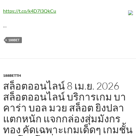
https://t.co/k4D7l3QkCu
…
188BET
188BETTH
สล็อตออนไลน์ 8 เม.ย. 2026
สล็อตออนไลน์ บริการเกม บา
คาร่า บอล มวย สล็อต ยิงปลา
แตกหนัก แจกกล่องสุ่มมังกร
ทอง คัดเฉพาะเกมเด็ดๆ เกมชั้น