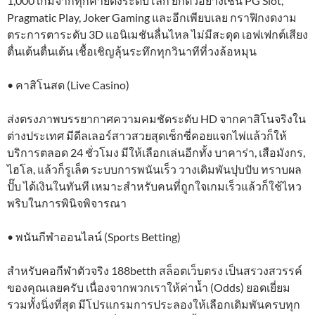
1,000 เกมจากทุกค่ายดังระดับโลก ยกตัวอย่างเช่น PG Slot,
Pragmatic Play, Joker Gaming และอีกเพียบเลย กราฟิกงดงาม
ตระการตาระดับ 3D แอนิเมชันลื่นไหล ไม่มีสะดุด เอฟเฟกต์เสียง
ตื่นเต้นตื่นเต้น เชื้อเชิญลุ้นระทึกทุกวินาทีที่วงล้อหมุน
• คาสิโนสด (Live Casino)
ส่งตรงภาพบรรยากาศความคมชัดระดับ HD จากคาสิโนจริงใน
ต่างประเทศ มีดีลเลอร์สาวสวยสุดเซ็กซี่คอยแจกไพ่แล้วก็ให้
บริการตลอด 24 ชั่วโมง มีให้เลือกเล่นอีกทั้ง บาคาร่า, เสือมังกร,
ไฮโล, แล้วก็รูเล็ต ระบบการพนันเร็ว วางเดิมพันปุบปับ ทราบผล
ปั๊บ ได้เงินในทันที เหมาะสำหรับคนที่ถูกใจเกมเร็วแล้วก็ใช้ไหว
พริบในการพินิจพิจารณา
• พนันกีฬาออนไลน์ (Sports Betting)
สำหรับคอกีฬาตัวจริง 188betth สล็อตเว็บตรง เป็นสรวงสวรรค์
ของคุณเลยครับ เนื่องจากพวกเราให้ค่าน้ำ (Odds) ยอดเยี่ยม
รวมทั้งนิ่งที่สุด มีโปรแกรมการประลองให้เลือกเดิมพันครบทุก