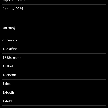
สิงหาคม 2024
หมวดหมู่
037movie
168 สล็อต
1688sagame
188bet
188betth
1xbet
1xbetth
1xbit1