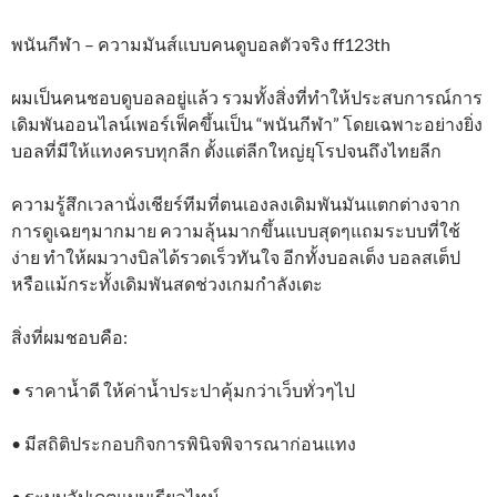
พนันกีฬา – ความมันส์แบบคนดูบอลตัวจริง ff123th
ผมเป็นคนชอบดูบอลอยู่แล้ว รวมทั้งสิ่งที่ทำให้ประสบการณ์การ
เดิมพันออนไลน์เพอร์เฟ็คขึ้นเป็น “พนันกีฬา” โดยเฉพาะอย่างยิ่ง
บอลที่มีให้แทงครบทุกลีก ตั้งแต่ลีกใหญ่ยุโรปจนถึงไทยลีก
ความรู้สึกเวลานั่งเชียร์ทีมที่ตนเองลงเดิมพันมันแตกต่างจาก
การดูเฉยๆมากมาย ความลุ้นมากขึ้นแบบสุดๆแถมระบบที่ใช้
ง่าย ทำให้ผมวางบิลได้รวดเร็วทันใจ อีกทั้งบอลเต็ง บอลสเต็ป
หรือแม้กระทั้งเดิมพันสดช่วงเกมกำลังเตะ
สิ่งที่ผมชอบคือ:
• ราคาน้ำดี ให้ค่าน้ำประปาคุ้มกว่าเว็บทั่วๆไป
• มีสถิติประกอบกิจการพินิจพิจารณาก่อนแทง
• ระบบอัปเดตแบบเรียลไทม์