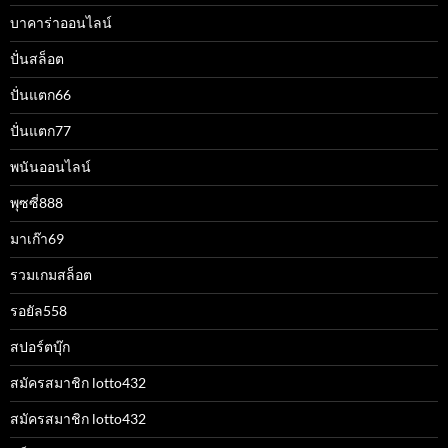
บาคาร่าออนไลน์
ปั่นสล็อต
ปั่นแตก66
ปั่นแตก77
พนันออนไลน์
พุซซี่888
มาเก๊า69
รวมเกมสล็อต
รอยัล558
สปอร์ตบุ๊ก
สมัครสมาชิก lotto432
สมัครสมาชิก lotto432