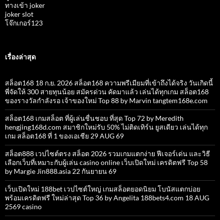
ทางเข้า joker
joker slot
โจ๊กเกอร์123
เรื่องล่าสุด
สล็อต168 18 ก.ย. 2026 สล็อต168 ความพรีเมียมที่เข้าถึงได้จริง วันเกิดนี้
พี่จัดให้ 300 สายทุนน้อย สมัครด่วน คัดมาแล้ว เล่นได้ทุกเกม สล็อต168
ของรางวัลกำลังรอ เจ้าของใหม่ Top 88 by Marvin tangtem168e.com
สล็อต168 เกมสล็อต ที่ผู้เล่นชื่นชอบ ที่สุด Top 72 by Meredith
hengjing168d.com สมาชิกใหม่รับ 50% ไม่ติดเทิร์น ยูสเดียว เล่นได้ทุก
เกม สล็อต168 ที่ 1 ของเอเชีย 29 AUG 69
สล็อต888 เวปไซต์ตรง สล็อต 2026 รวมเกมแตกง่าย ฟีเจอร์เด่น และวิธี
เลือกเว็บที่เหมาะกับผู้เล่น casino online เว็บเปิดใหม่ เครดิตฟรี Top 58
by Margie Jin888.asia 22 กันยายน 69
เว็บเปิดใหม่ 188bet เวปไซต์ใหญ่ เกมสล็อตยอดนิยม โบนัสแตกบ่อย
พร้อมเครดิตฟรี ใหม่ล่าสุด Top 36 by Angelita 188bets4.com 18 AUG
2569 casino