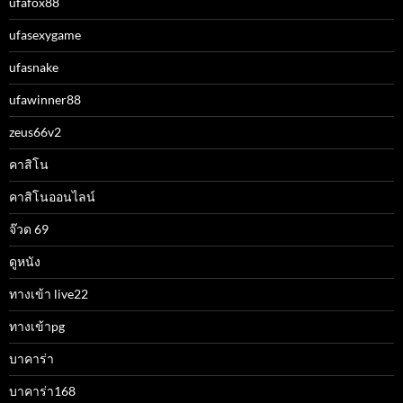
ufafox88
ufasexygame
ufasnake
ufawinner88
zeus66v2
คาสิโน
คาสิโนออนไลน์
จ๊วด 69
ดูหนัง
ทางเข้า live22
ทางเข้าpg
บาคาร่า
บาคาร่า168