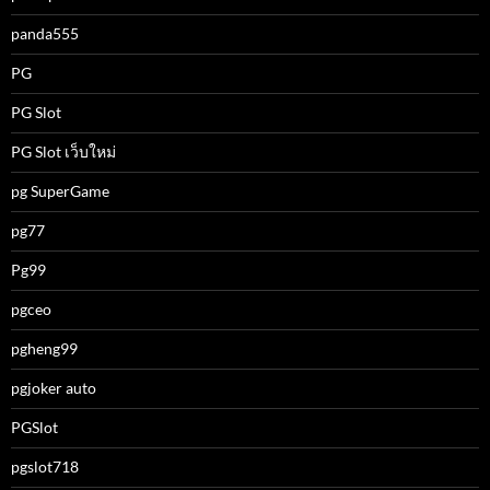
panda555
PG
PG Slot
PG Slot เว็บใหม่
pg SuperGame
pg77
Pg99
pgceo
pgheng99
pgjoker auto
PGSlot
pgslot718