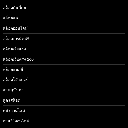
สล็อตมันนี่เกม
สล็อตสด
สล็อตออนไลน์
สล็อตเครดิตฟรี
สล็อตเว็บตรง
สล็อตเว็บตรง 168
สล็อตแตกดี
สล็อตโจ๊กเกอร์
สวนสุนันทา
สูตรสล็อต
หนังออนไลน์
หวย24ออนไลน์