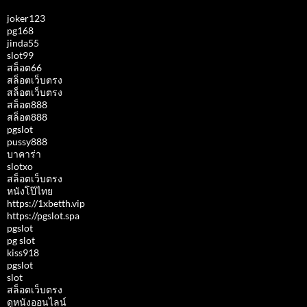
joker123
pg168
jinda55
slot99
สล็อต66
สล็อตเว็บตรง
สล็อตเว็บตรง
สล็อต888
สล็อต888
pgslot
pussy888
บาคาร่า
slotxo
สล็อตเว็บตรง
หนังโป๊ไทย
https://1xbetth.vip
https://pgslot.spa
pgslot
pg slot
kiss918
pgslot
slot
สล็อตเว็บตรง
ดูหนังออนไลน์