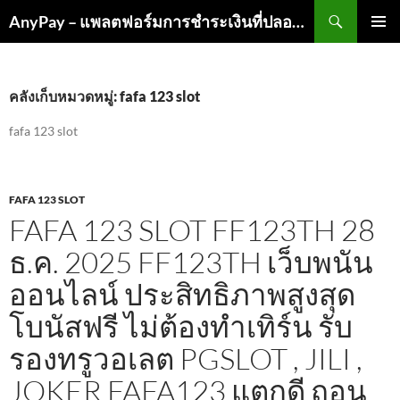
ค้นหา
AnyPay – แพลตฟอร์มการชำระเงินที่ปลอดภัย
ข้าม
เมนูหลัก
ไป
ยัง
เนื้อหา
คลังเก็บหมวดหมู่: fafa 123 slot
fafa 123 slot
FAFA 123 SLOT
FAFA 123 SLOT FF123TH 28
ธ.ค. 2025 FF123TH เว็บพนัน
ออนไลน์ ประสิทธิภาพสูงสุด
โบนัสฟรี ไม่ต้องทำเทิร์น รับ
รองทรูวอเลต PGSLOT , JILI ,
JOKER FAFA123 แตกดี ถอน