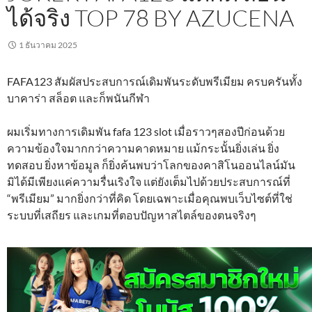
ได้จริง TOP 78 BY AZUCENA
1 ธันวาคม 2025
FAFA123 สัมผัสประสบการณ์เดิมพันระดับพรีเมียม ครบครันทั้ง
บาคาร่า สล็อต และก็พนันกีฬา
ผมเริ่มทางการเดิมพัน fafa 123 slot เมื่อราวๆสองปีก่อนด้วย
ความข้องใจมากกว่าความคาดหมาย แม้กระนั้นยิ่งเล่น ยิ่ง
ทดสอบ ยิ่งหาข้อมูล ก็ยิ่งค้นพบว่าโลกของคาสิโนออนไลน์มัน
มิได้มีเพียงแค่ความรื่นเริงใจ แต่ยังเต็มไปด้วยประสบการณ์ที่
“พรีเมียม” มากยิ่งกว่าที่คิด โดยเฉพาะเมื่อคุณพบเว็บไซต์ที่ใช่
ระบบที่เสถียร และเกมที่ตอบปัญหาสไตล์ของตนจริงๆ