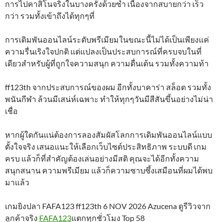
การไปคาสิโนจริงในบางครั้งด้วยซ้ำ เนื่องจากสบายกว่า เร็ว
กว่า รวมทั้งเข้าถึงได้ทุกๆที่
การเดิมพันออนไลน์ระดับพรีเมียมในขณะนี้ไม่ได้เป็นเพียงแค่
ความรื่นเริงใจปกติ แต่แปลงเป็นประสบการณ์ที่ครบจบในที่
เดียวสำหรับผู้ที่ถูกใจความสนุก ความตื่นเต้น รวมทั้งความท้า
ff123th จากประสบการณ์ของผม อีกทั้งบาคาร่า สล็อต รวมทั้ง
พนันกีฬา ล้วนมีเสน่ห์เฉพาะ ทำให้ทุกๆวันมีสีสันขึ้นอย่างไม่น่า
เชื่อ
หากผู้ใดกันแน่ต้องการลองสัมผัสโลกการเดิมพันออนไลน์แบบ
ตั้งใจจริง เสนอแนะให้เลือกเว็บไซต์ประสิทธิภาพ ระบบดี เกม
ครบ แล้วก็ที่สำคัญต้องเล่นอย่างมีสติ คุณจะได้อีกทั้งความ
สนุกสนาน ความพรีเมียม แล้วก็ความซาบซึ้งเสมือนที่ผมได้พบ
มาแล้ว
เกมยิงปลา FAFA123 ff123th 6 NOV 2026 Azucena ดูรีวิวจาก
ลูกค้าจริง
FAFA123
แตกทุกชั่วโมง Top 58