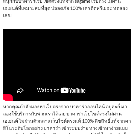
สนุกกับบาคาร่าเว็บไซต์ตรงแท้จาก sagame เว็บตรงไม่ผ่าน
เอเย่นต์ที่เหมาะสมที่สุด ปลอดภัย 100% เครดิตฟรีเยอะ ทดลอง
เลย!
หากคุณกำลังมองหาเว็บตรงจาก บาคาร่าออนไลน์ อยู่ล่ะก็ มา
ลองใช้บริการกับพวกเราได้เลย บาคาร่าเว็บไซต์ตรงไม่ผ่าน
เอเย่นต์ ไม่ผ่านตัวกลาง เว็บไซต์ตรงแท้ 100% ลิขสิทธิ์แท้จากคา
สิโนระดับโลกอย่าง บาคาร่า เข้าระบบง่าย ทางเข้าหาง่ายแบบ