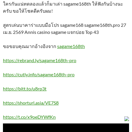
ใครกันแน่ทดลองแล้วก็มาเล่า sagame168th ให้ฟังกันบ้างนะ
ครับ ขอให้โชคดีครับผม!
สูตรเล่นบาคาร่าแบบมือโปร sagame168 sagame168th.pro 27
เม.ย. 2569 Annis casino sagame แจกบ่อย Top 43
ขอขอบคุณมากอ้างอิงจาก
sagame168th
https://rebrand.ly/sagame168th-pro
https://cutly.info/sagame168th-pro
https://bitt.to/u8rp3t
https://shorturl.asia/VE7S8
https://t.co/x9oeDYWfKn