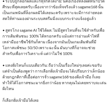
• ระบบถูกล็อกผลและก็ทุจริตได้ง่าย: นี่คือเรื่องหลงผิดที่น่าปวด
ศีรษะที่สุดเลยครับ เนื่องจากว่าข้อเท็จจริงแล้ว sagame168 นั้น
เป็นเกมพนันที่ล็อกผลมิได้เลยนะครับ เพราะจะมีการถ่ายทอด
สดให้ท่านมองผ่านระบบสตรีมมิ่งแบบกระจ่างแจ้งอยู่แล้ว
• สูตรโกง sagame AI ใช้ได้ผล: ไม่มีสูตรไหนที่จะใช้สำหรับเพื่อ
การเดิมพันชนะ 100% ได้หรอกครับ แม้แต่การอ่านเค้าไพ่ที่
เหล่ามืออาชีพใช้กันก็ตาม เนื่องจากมันเป็นเกมเดิมพันที่มี
โอกาสแพ้ชนะ 50/50 เพราะฉะนั้น มันบางทีก็อาจจะช่วย
สำหรับเพื่อการวิเคราะห์ แต่ว่าไม่ใช่ 100%
• แทงฝั่งไหนก็แบบเดียวกัน: ถือว่าเป็นเรื่องใหม่ๆเลยค่ะขอรับ
แต่จำเป็นต้องพูดว่า การเลือกฝั่งเจ้ามือจะได้เปรียบกว่าเล็กน้อย
ด้วยกฎกติกาที่เอื้อต่อการจั่ว sagame168 ของฝั่งเจ้ามือ ก็เลย
ทำให้ได้โอกาสชนะมากยิ่งกว่าน้อย หากคุณไม่เคยทราบจะเล่น
ฝั่งไหน
ก็เลือกฝั่งเจ้ามือได้เลย