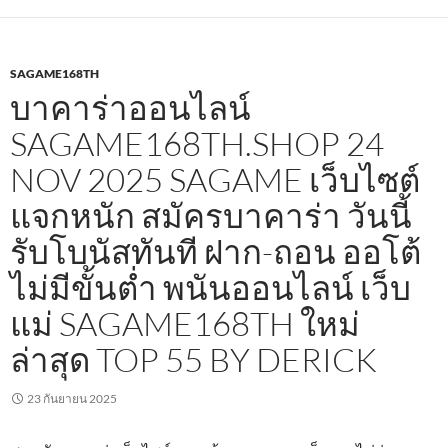
SAGAME168TH
บาคาร่าออนไลน์
SAGAME168TH.SHOP 24
NOV 2025 SAGAME เว็บไซต์
แจกหนัก สมัครบาคาร่า วันนี้
รับโบนัสทันที ฝาก-ถอน ออโต้
ไม่มีขั้นต่ำ พนันออนไลน์ เว็บ
แม่ SAGAME168TH ใหม่
ล่าสุด TOP 55 BY DERICK
23 กันยายน 2025