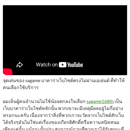
จุดเด่นของ sagame บาคาร่าเว็บไซต์ตรงไม่ผ่านเอเย่นต์ ที่ทำให้
คนเลือกใช้บริการ
ผมเห็นผู้คนจำนวนไม่ใช้น้อยตกลงใจเลือก
sagame168th
เป็น
เว็บบาคาร่าเว็บไซต์หลักนั้น พวกเขาจะมีเหตุมีผลอยู่ไม่กี่อย่าง
หรอกนะครับ เนื่องจากว่าสิ่งที่พวกเราจะวัดจากเว็บไซต์สักเว็บ
ได้จริงๆมันไม่ใช่แค่เรื่องของเกียรติศักดิ์หรือความสนิทสนม
เพียงแค่นั้น แม้กระนั้นประสบการณ์รวมที่พวกเราได้รับขณะที่