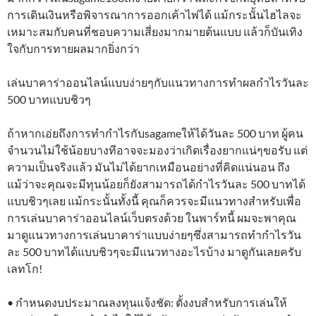
การเดินเงินหรือพิจารณาการออกเค้าไพ่ได้ แม้กระนั้นไฮไลจะ
เหมาะสมกับคนที่ชอบความเสี่ยงมากมายต้นแบบ แล้วก็บันเทิง
ใจกับการทายผลมากยิ่งกว่า
เล่นบาคาร่าออนไลน์แบบง่ายๆกับแนวทางการทำผลกำไรวันละ
500 บาทแบบชิวๆ
ถ้าหากเอ่ยถึงการทำกำไรกับsagameให้ได้วันละ 500 บาท ผู้คน
จำนวนไม่ใช้น้อยบางทีอาจจะมองว่าเกิดเรื่องยากแน่ๆขอรับ แต่
ความเป็นจริงแล้ว มันไม่ได้ยากเหมือนอย่างที่คิดแน่นอน ถึง
แม้ว่าจะคุณจะมีทุนน้อยก็ยังสามารถได้กำไรวันละ 500 บาทได้
แบบชิวๆเลย แม้กระนั้นทั้งนี้ คุณก็ควรจะมีแนวทางสำหรับเพื่อ
การเล่นบาคาร่าออนไลน์เว็บตรงด้วย ในพาร์ทนี้ ผมจะพาคุณ
มาดูแนวทางการเล่นบาคาร่าแบบง่ายๆซึ่งสามารถทำกำไรวัน
ละ 500 บาทได้แบบชิวๆจะมีแนวทางอะไรบ้าง มาดูกันเลยครับ
เลทโก!
• กำหนดงบประมาณลงทุนแจ้งชัด: ตั้งงบสำหรับการเล่นให้