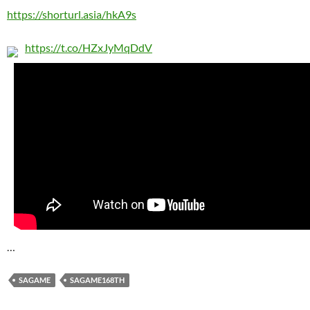
https://shorturl.asia/hkA9s
https://t.co/HZxJyMqDdV
…
SAGAME
SAGAME168TH