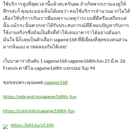
ใช้บริการสูงที่สุดเวลานี้แล้วล่ะครับผม ถ้าเกิดพวกเรามองดูให้
ลึกๆล่ะก็ คุณจะมองเห็นได้เลยว่า คนใช้บริการจำนวนมากไม่ได้
เลือกใช้บริการกับเราเพียงเพราะเหตุว่าระบบที่ดีหรือเสถียรแค่
นั้น แม้กระนั้นพวกเขาได้รับประสบการณ์ที่ดี ตอบปัญหากับการ
ใช้งานจริงๆซึ่งมันเป็นสิ่งที่ทำให้เล่นบาคาร่าได้อย่างมั่นอก
มั่นใจ นี่ก็เลยเป็นตัวเลือก sagame168 ที่ดีเยี่ยมที่สุดของคนส่วน
มากนั่นเอง มาทดลองกันได้เลย!
เว็บบาคาร่าอันดับ 1 sagame168 sagame168th.fun 25 มี.ค. 26
Francis คาสิโน sagame168th แจกบ่อย Top 94
ขอขอบพระคุณweb
sagame168
https://rebrand.ly/sagame168th-fun
https://cutly.info/sagame168th-fun
https://bitt.to/x51lth