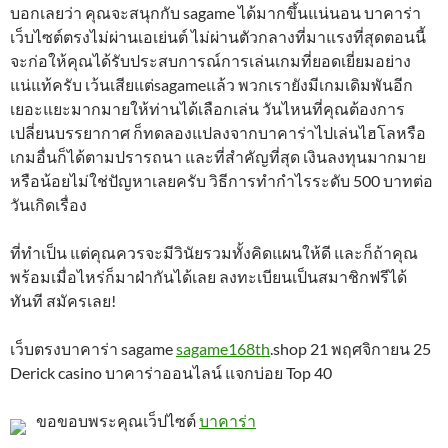
บอกเลยว่า คุณจะสนุกกับ sagame ได้มากขึ้นแน่นอน บาคาร่า
เว็บไซต์ตรงไม่ผ่านเอเย่นต์ ไม่ผ่านตัวกลางที่มาแรงที่สุดตอนนี้
จะก่อให้คุณได้รับประสบการณ์การเล่นเกมที่ยอดเยี่ยมอย่าง
แน่แท้ครับ เว้นเสียแต่sagameแล้ว พวกเรายังมีเกมเดิมพันอีก
เยอะแยะมากมายให้ท่านได้เลือกเล่น วันไหนที่คุณต้องการ
เปลี่ยนบรรยากาศ ก็ทดลองแปลงจากบาคาร่าไปเล่นไฮโลหรือ
เกมอื่นก็ได้ตามปรารถนา และที่สำคัญที่สุด เงินลงทุนมากมาย
หรือน้อยไม่ใช่ปัญหาเลยครับ วิธีการทำกำไรระดับ 500 บาทต่อ
วันเกิดเรื่อง
ที่ทำเป็น แต่คุณควรจะมีวินัยรวมทั้งคิดแผนให้ดี และก็ถ้าคุณ
พร้อมเมื่อไหร่ก็มาฝ่ากันได้เลย ลงทะเบียนเป็นสมาชิกฟรีได้
ทันที สมัครเลย!
เว็บตรงบาคาร่า sagame
sagame168th
.shop 21 พฤศจิกายน 25
Derick casino บาคาร่าออนไลน์ แจกบ่อย Top 40
ขอขอบพระคุณเว็ปไซต์
บาคาร่า