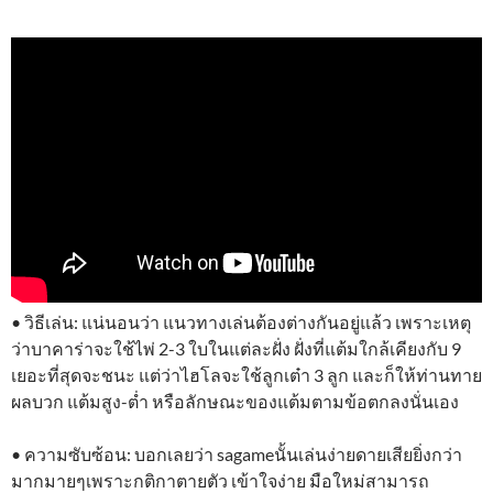
• วิธีเล่น: แน่นอนว่า แนวทางเล่นต้องต่างกันอยู่แล้ว เพราะเหตุ
ว่าบาคาร่าจะใช้ไพ่ 2-3 ใบในแต่ละฝั่ง ฝั่งที่แต้มใกล้เคียงกับ 9
เยอะที่สุดจะชนะ แต่ว่าไฮโลจะใช้ลูกเต๋า 3 ลูก และก็ให้ท่านทาย
ผลบวก แต้มสูง-ต่ำ หรือลักษณะของแต้มตามข้อตกลงนั่นเอง
• ความซับซ้อน: บอกเลยว่า sagameนั้นเล่นง่ายดายเสียยิ่งกว่า
มากมายๆเพราะกติกาตายตัว เข้าใจง่าย มือใหม่สามารถ