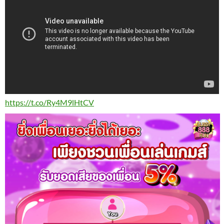
https://t.co/Ry4M9lHtCV