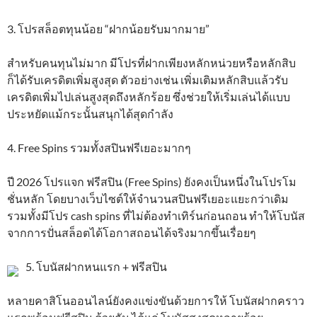
3. โปรสล็อตทุนน้อย “ฝากน้อยรับมากมาย”
สำหรับคนทุนไม่มาก มีโปรที่ฝากเพียงหลักหน่วยหรือหลักสิบ
ก็ได้รับเครดิตเพิ่มสูงสุด ตัวอย่างเช่น เพิ่มเติมหลักสิบแล้วรับ
เครดิตเพิ่มไปเล่นสูงสุดถึงหลักร้อย ซึ่งช่วยให้เริ่มเล่นได้แบบ
ประหยัดแม้กระนั้นสนุกได้สุดกำลัง
4. Free Spins รวมทั้งสปินฟรีเยอะมากๆ
ปี 2026 โปรแจก ฟรีสปิน (Free Spins) ยังคงเป็นหนึ่งในโปรโม
ชั่นหลัก โดยบางเว็บไซต์ให้จำนวนสปินฟรีเยอะแยะกว่าเดิม
รวมทั้งมีโปร cash spins ที่ไม่ต้องทำเทิร์นก่อนถอน ทำให้โบนัส
จากการปั่นสล็อตได้โอกาสถอนได้จริงมากขึ้นเรื่อยๆ
5. โบนัสฝากหนแรก + ฟรีสปิน
หลายคาสิโนออนไลน์ยังคงแข่งขันด้วยการให้ โบนัสฝากคราว