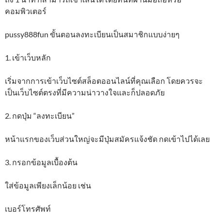
คอมพิวเตอร์
pussy888fun ขั้นตอนลงทะเบียนเป็นสมาชิกแบบง่ายๆ
1. เข้าเว็บหลัก
เริ่มจากการเข้าเว็บไซต์สล็อตออนไลน์ที่คุณเลือก โดยควรจะ
เป็นเว็บไซต์ตรงที่มีความน่าวางใจและก็ปลอดภัย
2. กดปุ่ม “ลงทะเบียน”
หน้าแรกของเว็บส่วนใหญ่จะมีปุ่มสมัครแจ้งชัด กดเข้าไปได้เลย
3. กรอกข้อมูลเบื้องต้น
ใส่ข้อมูลเพียงเล็กน้อย เช่น
เบอร์โทรศัพท์