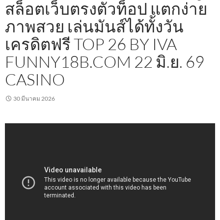
สล็อตเว็บตรงตัวท็อป แตกง่าย
ภาพสวย เล่นมันส์ได้ทั้งวัน
เครดิตฟรี TOP 26 BY IVA
FUNNY18B.COM 22 มิ.ย. 69
CASINO
30 มีนาคม 2026