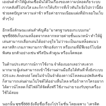
เอเย่นต์ ทำให้ผู้เล่นเชื่อมั่นได้ในเรื่องของความปลอดภัย ระบบ
การคลังที่โปร่งใส และก็การให้บริการที่เร็วทันใจ ยิ่งไปกว่านี้ยัง
ช่วยลดปัญหาความล่าช้า หรือค่าธรรมเนียมแฝงที่มักเจอในเว็บ
ทั่วๆไป
อีกหนึ่งลักษณะเด่นสำคัญคือ “มาตรฐานของระบบเกม”
พุซซี่888เก็บเกมสล็อตจากหลากหลายค่ายชั้นแนวหน้า ทำให้ผู้
เล่นสามารถเลือกเล่นได้อย่างจุใจ ไม่ว่าจะเป็นเกมสล็อตแนว
คลาสสิก เกมภาพงามกราฟิกอลังการ หรือเกมที่มีฟีเจอร์โบนัส
พิเศษ ยกตัวอย่างเช่น ฟรีสปิน ตัวคูณ หรือแจ็คพอต
ในด้านประสบการณ์การใช้งาน จำต้องบอกเลยว่าสะดวก
มากมาย ผู้เล่นสามารถเข้าใช้งานผ่านมือถือได้ทันที ทั้งยังระบบ
iOS และ Android โดยไม่จำเป็นจำต้องดาวน์โหลดแอปพลิเคชัน
ก็สามารถเล่นผ่านเว็บไซต์ได้อย่างลื่นไหล หรือถ้าหากใครอยาก
ได้ดาวน์โหลด ก็มีไฟล์ให้จัดตั้งฟรี ใช้งานง่าย รองรับทุกเครื่อง
ใช้ไม้สอย
นอกนั้น พุซซี่888 ยังลือชื่อเรื่องโปรโมชั่น โดยเฉพาะ “เครดิต