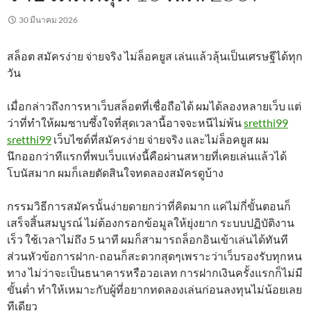
30 มีนาคม 2026
สล็อต สมัครง่าย จ่ายจริง ไม่ล็อคยูส เล่นแล้วลุ้นเป็นเศรษฐีได้ทุก
วัน
เมื่อกล่าวถึงการหาเว็บสล็อตที่เชื่อถือได้ ผมได้ลองหลายเว็บ แต่
ว่าที่ทำให้ผมซาบซึ้งใจที่สุดเวลานี้อาจจะหนีไม่พ้น
sretthi99
sretthi99
เว็บไซต์ที่สมัครง่าย จ่ายจริง และไม่ล็อคยูส ผม
นึกออกว่าทีแรกที่พบเว็บแห่งนี้คือผ่านสหายที่เคยเล่นแล้วได้
โบนัสมาก ผมก็เลยตัดสินใจทดลองสมัครดูบ้าง
กรรมวิธีการสมัครนั้นง่ายดายกว่าที่คิดมาก แค่ไม่กี่ขั้นตอนก็
เสร็จสิ้นสมบูรณ์ ไม่ต้องกรอกข้อมูลให้ยุ่งยาก ระบบปฏิบัติงาน
เร็ว ใช้เวลาไม่ถึง 5 นาที ผมก็สามารถล็อกอินเข้าเล่นได้ทันที
ส่วนหัวข้อการฝาก-ถอนก็สะดวกสุดๆเพราะว่าเว็บรองรับทุกหน
ทาง ไม่ว่าจะเป็นธนาคารหรือวอเลท การฝากเงินครั้งแรกก็ไม่มี
ขั้นต่ำ ทำให้เหมาะกับผู้ที่อยากทดลองเล่นก่อนลงทุนไม่น้อยเลย
ทีเดียว