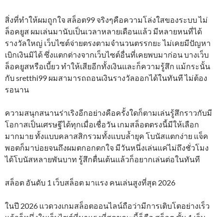
สิ่งที่ทำให้ผมถูกใจ สล็อต99 จริงๆคือความโล่งใสของระบบ ไม่
ล็อคยูส ผมเล่นมานับเป็นเวลาหลายเดือนแล้ว มีหลายหนที่ได้
รางวัลใหญ่ เว็บไซต์จ่ายตรงตามจำนวนตรรกยะ ไม่เคยมีปัญหา
เบิกเงินมิได้ ซึ่งแตกต่างจากเว็บไซต์อื่นที่เคยพบมาก่อน บางเว็บ
ล็อคยูสหรือเบี้ยว ทำให้เสียอีกทั้งเงินและก็ความรู้สึก แม้กระนั้น
กับ sretthi99 ผมสามารถถอนเงินรางวัลออกได้ในทันที ไม่ต้อง
รอนาน
ความสนุกสนานร่าเริงอีกอย่างคือครั้งใดก็ตามเล่นรู้สึกราวกับมี
โอกาสเป็นเศรษฐีได้ทุกเมื่อเชื่อวัน เกมสล็อตตรงนี้มีให้เลือก
มากมาย ทั้งแบบคลาสสิกรวมทั้งแบบล้ำยุค โบนัสแตกง่าย แจ็ค
พอตก็มาบ่อยจนถึงผมตกอกตกใจ มีวันหนึ่งเล่นแค่ไม่ถึงชั่วโมง
ได้โบนัสหลายพันบาท รู้สึกตื่นเต้นแล้วก็อยากเล่นต่อในทันที
สล็อต อันดับ 1 เว็บสล็อต มาแรง คนเล่นสูงที่สุด 2026
ในปี 2026 แวดวงเกมสล็อตออนไลน์ถือว่ามีการเติบโตอย่างเร็ว