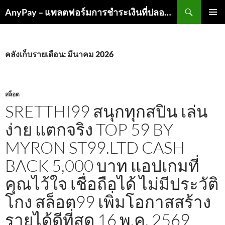
ค้นหา
AnyPay – แพลตฟอร์มการชำระเงินที่ปลอดภัย
ข้าม
เมนูหลัก
ไป
ยัง
เนื้อหา
คลังเก็บรายเดือน: มีนาคม 2026
สล็อต
SRETTHI99 สนุกทุกสปิน เล่น
ง่าย แตกจริง TOP 59 BY
MYRON ST99.LTD CASH
BACK 5,000 บาท แอปเกมที่
คุณไว้ใจ เชื่อถือได้ ไม่มีประวัติ
โกง สล็อต99 เพิ่มโอกาสสร้าง
รายได้ดีที่สุด 16 พ.ค. 2569