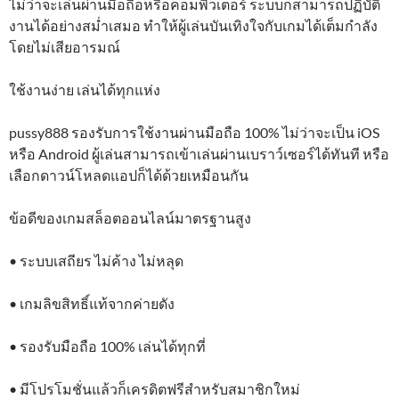
ไม่ว่าจะเล่นผ่านมือถือหรือคอมพิวเตอร์ ระบบก็สามารถปฏิบัติ
งานได้อย่างสม่ำเสมอ ทำให้ผู้เล่นบันเทิงใจกับเกมได้เต็มกำลัง
โดยไม่เสียอารมณ์
ใช้งานง่าย เล่นได้ทุกแห่ง
pussy888 รองรับการใช้งานผ่านมือถือ 100% ไม่ว่าจะเป็น iOS
หรือ Android ผู้เล่นสามารถเข้าเล่นผ่านเบราว์เซอร์ได้ทันที หรือ
เลือกดาวน์โหลดแอปก็ได้ด้วยเหมือนกัน
ข้อดีของเกมสล็อตออนไลน์มาตรฐานสูง
• ระบบเสถียร ไม่ค้าง ไม่หลุด
• เกมลิขสิทธิ์แท้จากค่ายดัง
• รองรับมือถือ 100% เล่นได้ทุกที่
• มีโปรโมชั่นแล้วก็เครดิตฟรีสำหรับสมาชิกใหม่