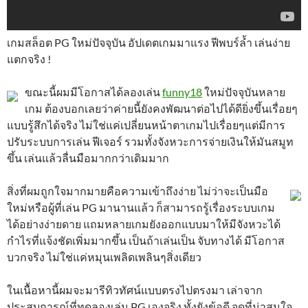
เกมสล็อต PG ใหม่ปัจจุบัน อัปเดตเกมมาแรง ฟีพบร์ล้ำ เล่นง่าย
แตกจริง !
ขณะนี้ผมมีโอกาสได้ลองเล่น
funny18
ใหม่ปัจจุบันหลาย
เกม ต้องบอกเลยว่าค่ายนี้ยังคงพัฒนาต่อไปได้ดียิ่งขึ้นเรื่อยๆ
แบบรู้สึกได้จริง ไม่ใช่แค่เปลี่ยนหน้าตาเกมไปเรื่อยๆแต่มีการ
ปรับระบบการเล่น ฟีเจอร์ รวมทั้งจังหวะการจ่ายเงินให้มันสมูท
ขึ้น เล่นแล้วลื่นมือมากกว่าเดิมมาก
สิ่งที่ผมถูกใจมากมายคือความเข้าถึงง่าย ไม่ว่าจะเป็นมือ
ใหม่หรือผู้ที่เล่น PG มานานแล้ว ก็สามารถรู้เรื่องระบบเกม
ได้อย่างง่ายดาย แถมหลายเกมยังออกแบบมาให้มีจังหวะได้
กำไรที่แจ้งชัดเพิ่มมากขึ้น เป็นถ้าเล่นเป็น จับทางได้ มีโอกาส
บวกจริง ไม่ใช่แค่หมุนเพลิดเพลินๆสิ่งเดียว
ในเนื้อหานี้ผมจะมารีทิวทัศน์แบบตรงไปตรงมา เล่าจาก
ประสบการณ์ที่ทดลองเล่น PG เองจริง ทั้งยังข้อดี จุดที่น่าสนใจ