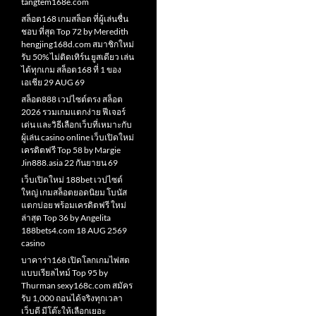
tangtem168e.com
สล็อต168 เกมสล็อต ที่ผู้เล่นชื่น
ชอบ ที่สุด Top 72 by Meredith
hengjing168d.com สมาชิกใหม่
รับ 50% ไม่ติดเทิร์น ยูสเดียว เล่น
ได้ทุกเกม สล็อต168 ที่ 1 ของ
เอเชีย 29 AUG 69
สล็อต888 เวปไซต์ตรง สล็อต
2026 รวมเกมแตกง่าย ฟีเจอร์
เด่น และวิธีเลือกเว็บที่เหมาะกับ
ผู้เล่น casino online เว็บเปิดใหม่
เครดิตฟรี Top 58 by Margie
Jin888.asia 22 กันยายน 69
เว็บเปิดใหม่ 188bet เวปไซต์
ใหญ่ เกมสล็อตยอดนิยม โบนัส
แตกบ่อย พร้อมเครดิตฟรี ใหม่
ล่าสุด Top 36 by Angelita
188bets4.com 18 AUG 2569
casino
บาคาร่า168 เปิดโลกเกมไพ่สด
แบบเรียลไทม์ Top 95 by
Thurman sexy168c.com สมัคร
รับ 1,000 ถอนได้จริงทุกเวลา
เว็บดี มีโต๊ะให้เลือกเยอะ