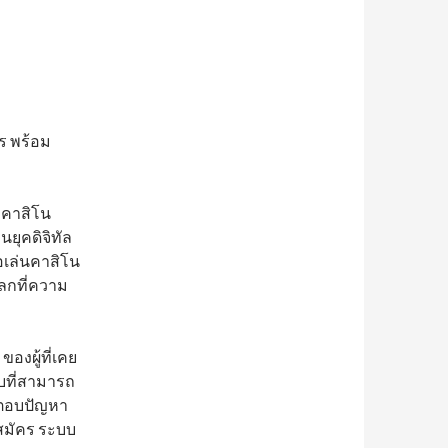
ร พร้อม
น คาสิโน
ยุคดิจิทัล
อเล่นคาสิโน
โลกที่ความ
งผู้ที่เคย
ว็บที่สามารถ
ี่ตอบปัญหา
งสมัคร ระบบ