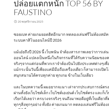
ปล่อยแตกหนัก TOP 56 BY
FAUSTINO
20 พฤศจิกายน 2025
ซอยเบท ค่ายเกมยอดฮิตอีกมาก ทดลองเล่นฟรีไม่ต้องสมัค
ระบบคาสิโนออนไลน์ปี 2026
แม้เอ๋ยถึงปี 2026 นี้ เว็บพนัน จำต้องสารภาพเลยว่าการเล่
ออนไลน์ แปลงเป็นหนึ่งในกิจกรรมที่ได้รับความนิยมของคน
จริงๆจากแต่ก่อนที่พวกเราจำต้องบินไปยังประเทศต่างๆเพื่
แม้กระนั้นวันนี้เพียงแค่มีมือถือเครื่องเดียว ก็สามารถเปิด
สนุกสนานได้ครบทุกค่าย ทุกเกม ข้างในเว็บเดียว
และในบทความนี้ ผมอยากจะมา เล่าจากประสบการณ์ตรง ขอ
ผ่านทั้งยังเว็บไซต์เล็ก เว็บไซต์เอเย่นต์ เว็บไซต์ตรง และก็เ
เรียกได้เลยว่า ครบวงจรจริงๆ จนถึงมาพอดีอยู่ที่เว็บเดียวท
ทุกๆสิ่งทุกๆอย่าง ทั้งยัง ค่ายเกมมาก ทดลองเล่นฟรีไม่ต้อ