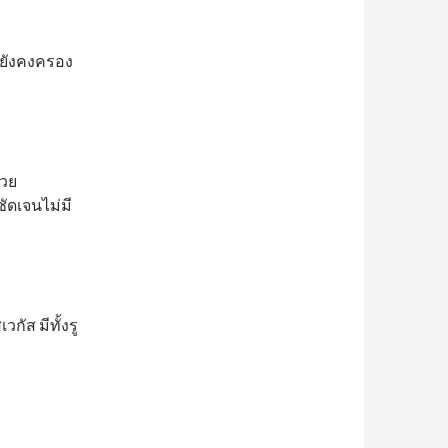
ี่ยังคงครอง
สวย
ดเจนไม่มี
กัส มีทั้งรู