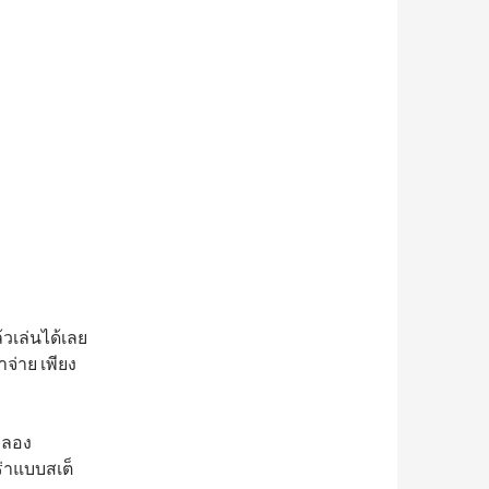
้วเล่นได้เลย
าจ่าย เพียง
 ลอง
่าแบบสเต็