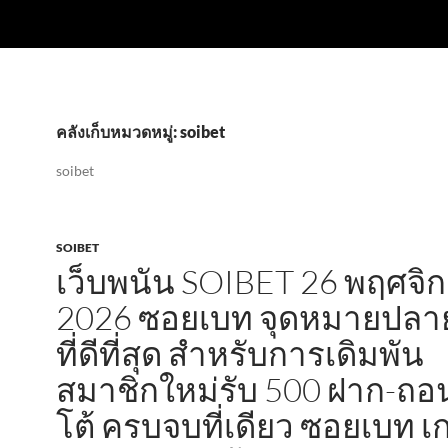
คลังเก็บหมวดหมู่: soibet
soibet
SOIBET
เว็บพนัน SOIBET 26 พฤศจิ
2026 ซอยเบท จุดหมายปลา
ที่ดีที่สุด สำหรับการเดิมพัน
สมาชิกใหม่รับ 500 ฝาก-ถอ
โต้ ครบจบที่เดียว ซอยเบท เ