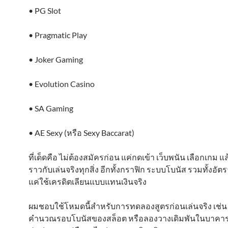
• PG Slot
• Pragmatic Play
• Joker Gaming
• Evolution Casino
• SA Gaming
• AE Sexy (หรือ Sexy Baccarat)
ที่เด็ดคือ ไม่ต้องสมัครก่อน แค่กดเข้า เว็บพนัน เลือกเกม แล
ราวกับเล่นจริงทุกสิ่ง อีกทั้งกราฟิก ระบบโบนัส รวมทั้งอัตร
แค่ใช้เครดิตเลียนแบบแทนเงินจริง
ผมชอบใช้โหมดนี้สำหรับการทดลองสูตรก่อนเล่นจริง เช่น
คำนวณรอบโบนัสของสล็อต หรือลองวางเดิมพันในบาคาร