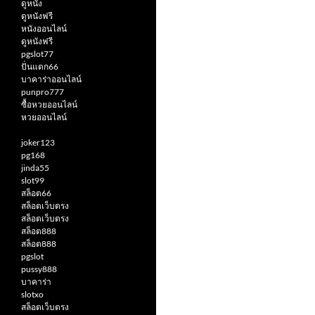
ดูหนัง
ดูหนังฟรี
หนังออนไลน์
ดูหนังฟรี
pgslot77
ปั่นแตก66
บาคาร่าออนไลน์
punpro777
ซื้อหวยออนไลน์
หวยออนไลน์
joker123
pg168
jinda55
slot99
สล็อต66
สล็อตเว็บตรง
สล็อตเว็บตรง
สล็อต888
สล็อต888
pgslot
pussy888
บาคาร่า
slotxo
สล็อตเว็บตรง