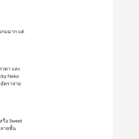
ยเกมมาก แต่
บเทวดา และ
cky Neko
งอัตราจ่าย
 หรือ Sweet
ลายชั้น