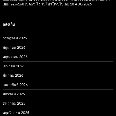
เยอะ sexy168 เปิดเกมไว รับโปรใหญ่ไปเลย 18 AUG 2026
คลังเก็บ
กรกฎาคม 2026
มิถุนายน 2026
พฤษภาคม 2026
เมษายน 2026
มีนาคม 2026
กุมภาพันธ์ 2026
มกราคม 2026
ธันวาคม 2025
พฤศจิกายน 2025