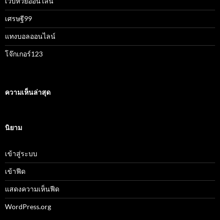
เว็บหวยออนไลน์
เศรษฐี99
แทงบอลออนไลน์
โจ๊กเกอร์123
ความเห็นล่าสุด
นิยาม
เข้าสู่ระบบ
เข้าฟีด
แสดงความเห็นฟีด
WordPress.org