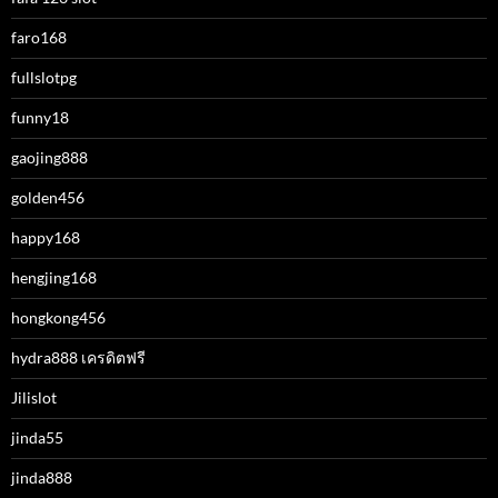
faro168
fullslotpg
funny18
gaojing888
golden456
happy168
hengjing168
hongkong456
hydra888 เครดิตฟรี
Jilislot
jinda55
jinda888