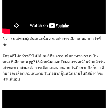
3. อารมณ์ของผู้เล่นขณะนั้น ส่งผลกับการเลือกเกมมากกว่าที่
คิด
อีกจุดที่ไม่กล่าวถึงไม่ได้เลยก็คือ อารมณ์ของพวกเรา ณ ใน
ขณะที่เลือกเกม pg718 ด้วยนั่นเองครับผม อารมณ์ในวันแล้ววัน
เล่าของเราส่งผลต่อการเลือกเกมมากมาย วันที่อยากชิลก็บางที
ก็อาจจะเลือกเกมเล่นง่าย วันที่อยากลุ้นหนัก เกมโบนัสย้ำๆก็จะ
มาแน่นอน