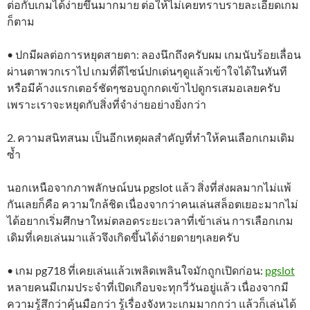
ต่อกับเกมได้ง่ายขึ้นมากมาย ต่อให้ไม่เคยทราบรายละเอียดเกม
ก็ตาม
• ปกมีผลต่อการหยุดสายตา: ลองนึกถึงครับผม เกมนับร้อยเลื่อน
ผ่านตาพวกเราไป เกมที่ดีไซน์ปกเด่นๆดูแล้วเข้าใจได้ในทันที
หรือมีค้างแรกเตอร์ชัดๆชอบถูกกดเข้าไปดูกรเสมอเลยครับ
เพราะเราจะหยุดกับสิ่งที่จำง่ายอย่างยิ่งกว่า
2. ความสนิทสนม เป็นอีกเหตุผลสำคัญที่ทำให้คนเลือกเกมเดิม
ซ้ำ
นอกเหนือจากภาพลักษณ์บน pgslot แล้ว สิ่งที่ส่งผลมากไม่แพ้
กันเลยก็คือ ความใกล้ชิด เนื่องจากว่าคนเล่นสล็อตเยอะมากไม่
ได้อยากเริ่มศึกษาใหม่ตลอดระยะเวลาที่เข้าเล่น การเลือกเกม
เดิมที่เคยเล่นมาแล้วจึงเกิดขึ้นได้ง่ายดายๆเลยครับ
• เกม pg718 ที่เคยเล่นแล้วเพลิดเพลินใจมักถูกเปิดก่อน:
pgslot
หลายคนมีเกมประจำที่เปิดเกือบจะทุกวี่วันอยู่แล้ว เนื่องจากมี
ความรู้สึกว่าคุ้นมือกว่า รู้เรื่องจังหวะเกมมากกว่า แล้วก็เล่นได้