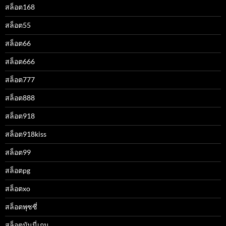
สล็อต168
สล็อต55
สล็อต66
สล็อต666
สล็อต777
สล็อต888
สล็อต918
สล็อต918kiss
สล็อต99
สล็อตpg
สล็อตxo
สล็อตพุซซี่
สล็อตมันนี่เกม