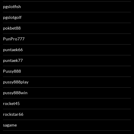
pgslotfish
pgslotgolf
pokbet88
PunPro777
puntaek66
puntaek77
Pussy888
pussy888play
pussy888win
rocket45
rockstar66
sagame