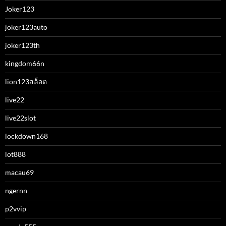
Joker123
joker123auto
joker123th
kingdom66n
lion123สล็อต
live22
live22slot
lockdown168
lot888
macau69
ngernn
p2vvip