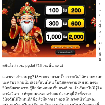
ง
แ
ร
ก
ที่
เร
า
จะ
ใ
ช้
ตั
ดสินใจว่า เกม pgslot718 เกมนี้น่าเล่น?
เวลาเราเข้าเกม pg718 พวกเราบางครั้งอาจจะไม่ได้ทราบหรอก
นะครับว่าเกมนี้มีฟีเจอร์แบบไหน โบนัสแตกง่ายไหม สมองจะ
วินิจฉัยจากความรู้สึกก่อนเสมอ เว็บตรงที่เกมเป็นร้อยๆไม่มีผู้ใด
มานั่งวิเคราะห์ทุกเกมหรอกครับผม ด้วยเหตุนี้ สิ่งที่เราจะ
วินิจฉัยได้ในทันทีก็คือ สิ่งที่พวกเรามองเห็นตรงหน้านี่แหละ
ครับ เกมโอเคไหม? ธีมเกมกับอารมณ์ของเราไหม? โดยมากก็