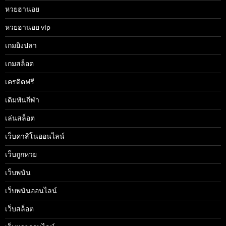
หวยฮานอย
หวยฮานอย vip
เกมยิงปลา
เกมสล็อต
เครดิตฟรี
เดิมพันกีฬา
เล่นสล็อต
เว็บคาสิโนออนไลน์
เว็บถูกหวย
เว็บพนัน
เว็บพนันออนไลน์
เว็บสล็อต