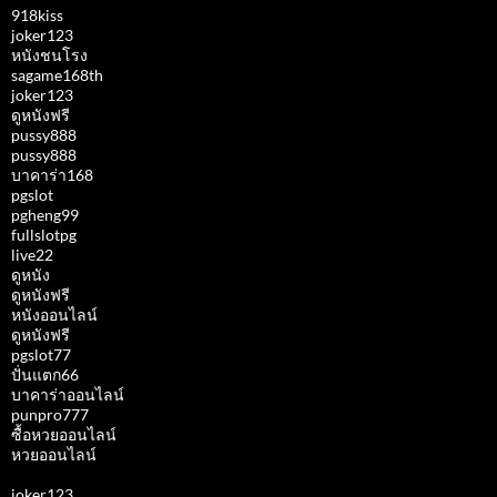
918kiss
joker123
หนังชนโรง
sagame168th
joker123
ดูหนังฟรี
pussy888
pussy888
บาคาร่า168
pgslot
pgheng99
fullslotpg
live22
ดูหนัง
ดูหนังฟรี
หนังออนไลน์
ดูหนังฟรี
pgslot77
ปั่นแตก66
บาคาร่าออนไลน์
punpro777
ซื้อหวยออนไลน์
หวยออนไลน์
joker123