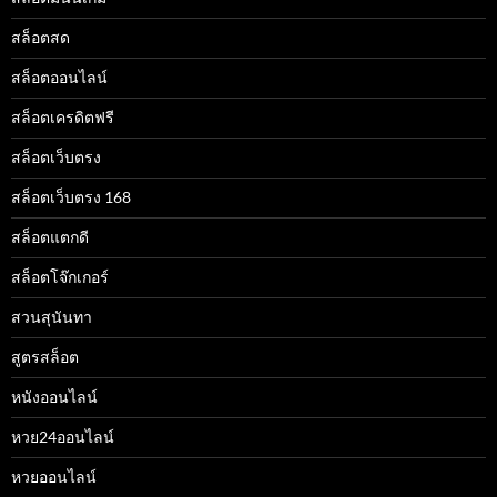
สล็อตสด
สล็อตออนไลน์
สล็อตเครดิตฟรี
สล็อตเว็บตรง
สล็อตเว็บตรง 168
สล็อตแตกดี
สล็อตโจ๊กเกอร์
สวนสุนันทา
สูตรสล็อต
หนังออนไลน์
หวย24ออนไลน์
หวยออนไลน์