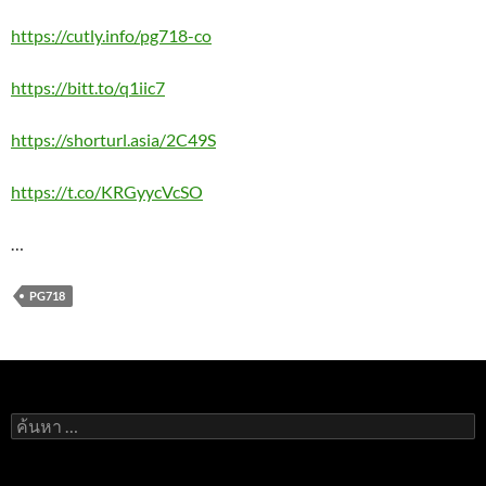
https://cutly.info/pg718-co
https://bitt.to/q1iic7
https://shorturl.asia/2C49S
https://t.co/KRGyycVcSO
…
PG718
ค้นหา
สำหรับ: