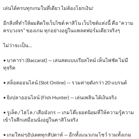
เล่นได้ครบทุกเกมในที่เดียว ไม่ต้องโยกเงิน!
อีกสิ่งที่ทำให้ผมติดใจเว็บไซต์ คาสิโน เว็บไซต์แห่งนี้ คือ “ความ
ครบวงจร” ของเกม ทุกอย่างอยู่ในแพลตฟอร์มเดียวจริงๆ
ไม่ว่าจะเป็น…
• บาคาร่า (Baccarat) — เล่นสดแบบเรียลไทม์ เห็นไพ่ชัด ไม่มี
ทุจริต
• สล็อตออนไลน์ (Slot Online) — รวมค่ายดังกว่า 20 แบรนด์
• ยิงปลาออนไลน์ (Fish Hunter) — เล่นเพลิน ได้เงินจริง
• รูเล็ต / ไฮโล / เสือมังกร — เกมโต๊ะยอดนิยมที่ให้ความรู้ความ
เข้าใจสึกเสมือนนั่งอยู่ในคาสิโนจริง
• เกมใหม่ๆอัปเดตทุกสัปดาห์ — อีกทั้งแนวเกมโชว์ รวมทั้งเกม