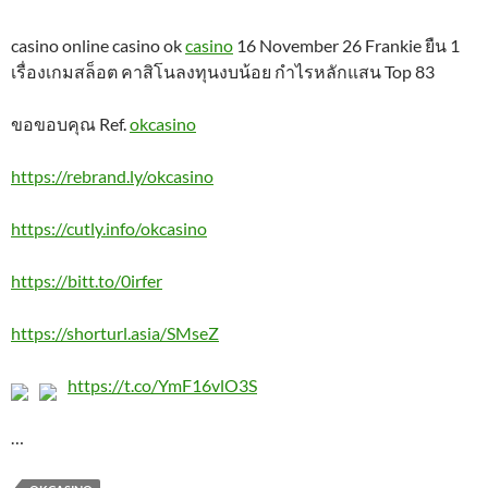
casino online casino ok
casino
16 November 26 Frankie ยืน 1
เรื่องเกมสล็อต คาสิโนลงทุนงบน้อย กำไรหลักแสน Top 83
ขอขอบคุณ Ref.
okcasino
https://rebrand.ly/okcasino
https://cutly.info/okcasino
https://bitt.to/0irfer
https://shorturl.asia/SMseZ
https://t.co/YmF16vlO3S
…