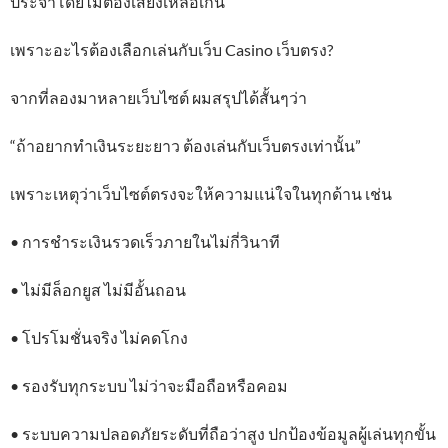
ประจำโดยไม่ต้องเสี่ยงเหลือเกิน
เพราะอะไรต้องเลือกเล่นกับเว็บ Casino เว็บตรง?
จากที่ลองมาหลายเว็บไซต์ ผมสรุปได้สั้นๆว่า
“ถ้าอยากทำเงินระยะยาว ต้องเล่นกับเว็บตรงเท่านั้น”
เพราะเหตุว่าเว็บไซต์ตรงจะให้ความแน่ใจในทุกด้าน เช่น
• การชำระเงินรวดเร็วภายในไม่กี่วินาที
• ไม่มีล็อกยูส ไม่มีอั้นถอน
• โปรโมชั่นจริง ไม่คดโกง
• รองรับทุกระบบ ไม่ว่าจะมือถือหรือคอม
• ระบบความปลอดภัยระดับที่ถือว่าสูง ปกป้องข้อมูลผู้เล่นทุกขั้น