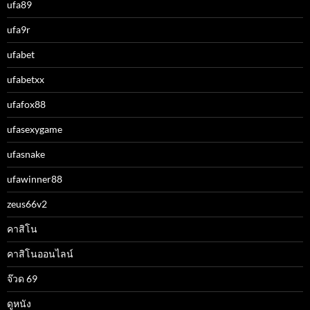
ufa89
ufa9r
ufabet
ufabetxx
ufafox88
ufasexygame
ufasnake
ufawinner88
zeus66v2
คาสิโน
คาสิโนออนไลน์
จ๊วด 69
ดูหนัง