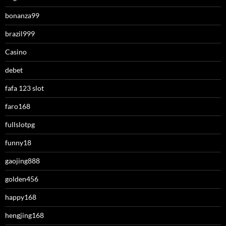
bonanza99
brazil999
Casino
debet
fafa 123 slot
faro168
fullslotpg
funny18
gaojing888
golden456
happy168
hengjing168