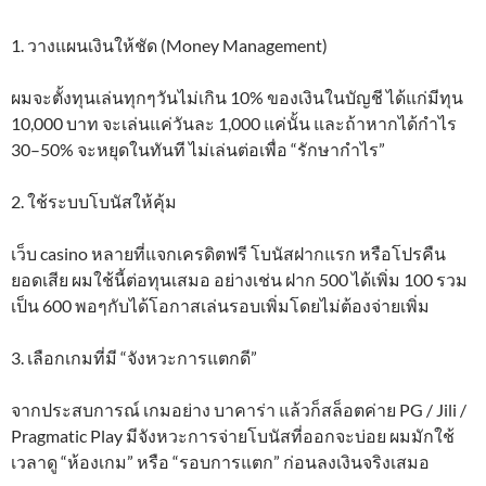
1. วางแผนเงินให้ชัด (Money Management)
ผมจะตั้งทุนเล่นทุกๆวันไม่เกิน 10% ของเงินในบัญชี ได้แก่มีทุน
10,000 บาท จะเล่นแค่วันละ 1,000 แค่นั้น และถ้าหากได้กำไร
30–50% จะหยุดในทันที ไม่เล่นต่อเพื่อ “รักษากำไร”
2. ใช้ระบบโบนัสให้คุ้ม
เว็บ casino หลายที่แจกเครดิตฟรี โบนัสฝากแรก หรือโปรคืน
ยอดเสีย ผมใช้นี้ต่อทุนเสมอ อย่างเช่น ฝาก 500 ได้เพิ่ม 100 รวม
เป็น 600 พอๆกับได้โอกาสเล่นรอบเพิ่มโดยไม่ต้องจ่ายเพิ่ม
3. เลือกเกมที่มี “จังหวะการแตกดี”
จากประสบการณ์ เกมอย่าง บาคาร่า แล้วก็สล็อตค่าย PG / Jili /
Pragmatic Play มีจังหวะการจ่ายโบนัสที่ออกจะบ่อย ผมมักใช้
เวลาดู “ห้องเกม” หรือ “รอบการแตก” ก่อนลงเงินจริงเสมอ