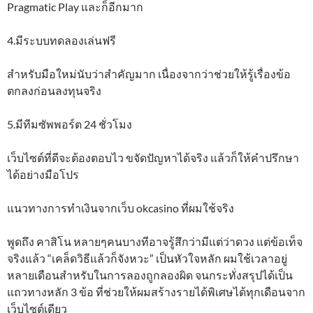
Pragmatic Play และก็อีกมาก
4.มีระบบทดลองเล่นฟรี
สำหรับมือใหม่นับว่าสำคัญมาก เนื่องจากว่าช่วยให้รู้เรื่องข้อ
ตกลงก่อนลงทุนจริง
5.มีทีมซัพพอร์ต 24 ชั่วโมง
เว็บไซต์ที่ดีจะต้องตอบไว ขจัดปัญหาได้จริง แล้วก็ให้คำปรึกษา
ได้อย่างมือโปร
แนวทางการทำเงินจากเว็บ okcasino ที่ผมใช้จริง
พูดถึง คาสิโน หลายๆคนบางทีอาจรู้สึกว่ามีแต่ว่าดวง แต่ข้อเท็จ
จริงแล้ว “เคล็ดวิธีแล้วก็จังหวะ” เป็นหัวใจหลัก ผมใช้เวลาอยู่
หลายเดือนสำหรับในการลองถูกลองผิด จนกระทั่งสรุปได้เป็น
แถวทางหลัก 3 ข้อ ที่ช่วยให้ผมสร้างรายได้พิเศษได้ทุกเดือนจาก
เว็บไซต์เดียว