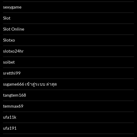
sexygame
Slot
Slot Online
Slotxo
slotxo24hr
soibet
sretthi99
ssgame666 เข้าสู่ระบบ ล่าสุด
tangtem168
temmax69
ufa11k
ufa191