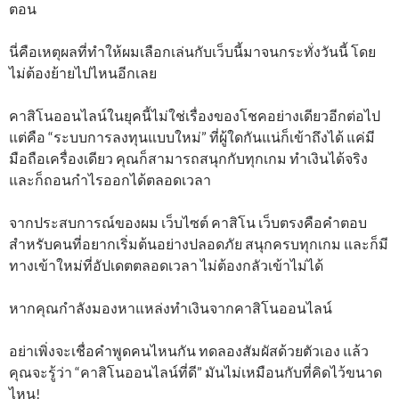
ตอน
นี่คือเหตุผลที่ทำให้ผมเลือกเล่นกับเว็บนี้มาจนกระทั่งวันนี้ โดย
ไม่ต้องย้ายไปไหนอีกเลย
คาสิโนออนไลน์ในยุคนี้ไม่ใช่เรื่องของโชคอย่างเดียวอีกต่อไป
แต่คือ “ระบบการลงทุนแบบใหม่” ที่ผู้ใดกันแน่ก็เข้าถึงได้ แค่มี
มือถือเครื่องเดียว คุณก็สามารถสนุกกับทุกเกม ทำเงินได้จริง
และก็ถอนกำไรออกได้ตลอดเวลา
จากประสบการณ์ของผม เว็บไซต์ คาสิโน เว็บตรงคือคำตอบ
สำหรับคนที่อยากเริ่มต้นอย่างปลอดภัย สนุกครบทุกเกม และก็มี
ทางเข้าใหม่ที่อัปเดตตลอดเวลา ไม่ต้องกลัวเข้าไม่ได้
หากคุณกำลังมองหาแหล่งทำเงินจากคาสิโนออนไลน์
อย่าเพิ่งจะเชื่อคำพูดคนไหนกัน ทดลองสัมผัสด้วยตัวเอง แล้ว
คุณจะรู้ว่า “คาสิโนออนไลน์ที่ดี” มันไม่เหมือนกับที่คิดไว้ขนาด
ไหน!