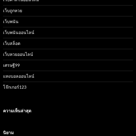
เว็บถูกหวย
เว็บพนัน
เว็บพนันออนไลน์
เว็บสล็อต
เว็บหวยออนไลน์
เศรษฐี99
แทงบอลออนไลน์
โจ๊กเกอร์123
ความเห็นล่าสุด
นิยาม