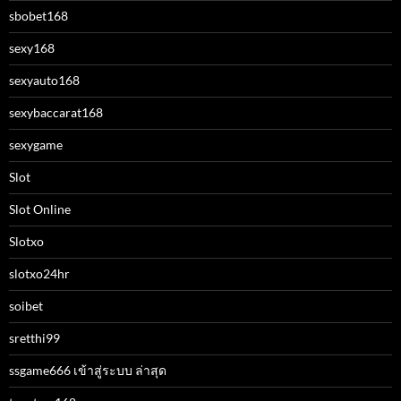
sbobet168
sexy168
sexyauto168
sexybaccarat168
sexygame
Slot
Slot Online
Slotxo
slotxo24hr
soibet
sretthi99
ssgame666 เข้าสู่ระบบ ล่าสุด