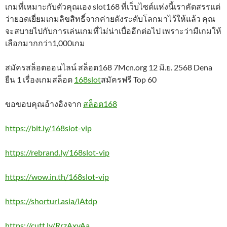
เกมที่เหมาะกับตัวคุณเอง slot168 ที่เว็บไซต์แห่งนี้เราคัดสรรแต่
ว่ายอดเยี่ยมเกมลิขสิทธิ์จากค่ายดังระดับโลกมาไว้ให้แล้ว คุณ
จะสบายไปกับการเล่นเกมที่ไม่น่าเบื่ออีกต่อไป เพราะว่ามีเกมให้
เลือกมากกว่า1,000เกม
สมัครสล็อตออนไลน์ สล็อต168 7Mcn.org 12 มิ.ย. 2568 Dena
ยืน 1 เรื่องเกมสล็อต
168slot
สมัครฟรี Top 60
ขอขอบคุณอ้างอิงจาก
สล็อต168
https://bit.ly/168slot-vip
https://rebrand.ly/168slot-vip
https://wow.in.th/168slot-vip
https://shorturl.asia/lAtdp
https://cutt.ly/RrzAxyAa