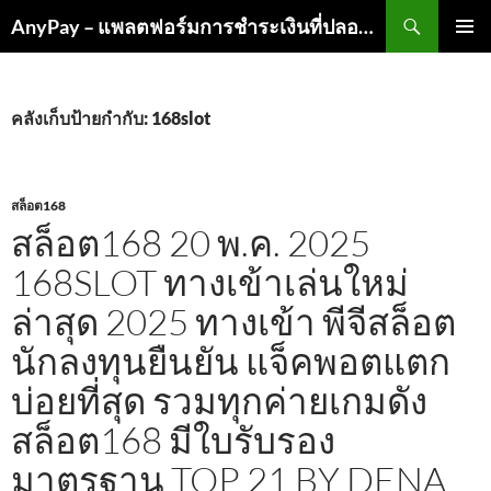
ค้นหา
AnyPay – แพลตฟอร์มการชำระเงินที่ปลอดภัย
ข้าม
เมนูหลัก
ไป
ยัง
เนื้อหา
คลังเก็บป้ายกำกับ: 168slot
สล็อต168
สล็อต168 20 พ.ค. 2025
168SLOT ทางเข้าเล่นใหม่
ล่าสุด 2025 ทางเข้า พีจีสล็อต
นักลงทุนยืนยัน แจ็คพอตแตก
บ่อยที่สุด รวมทุกค่ายเกมดัง
สล็อต168 มีใบรับรอง
มาตรฐาน TOP 21 BY DENA