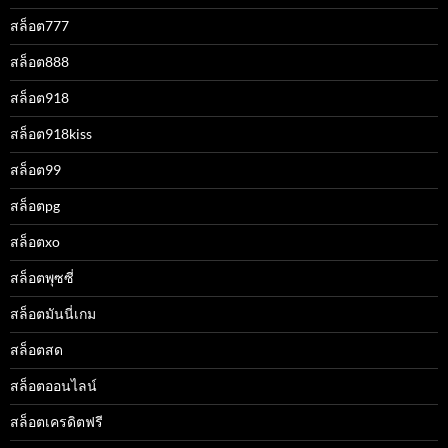
สล็อต777
สล็อต888
สล็อต918
สล็อต918kiss
สล็อต99
สล็อตpg
สล็อตxo
สล็อตพุซซี่
สล็อตมันนี่เกม
สล็อตสด
สล็อตออนไลน์
สล็อตเครดิตฟรี