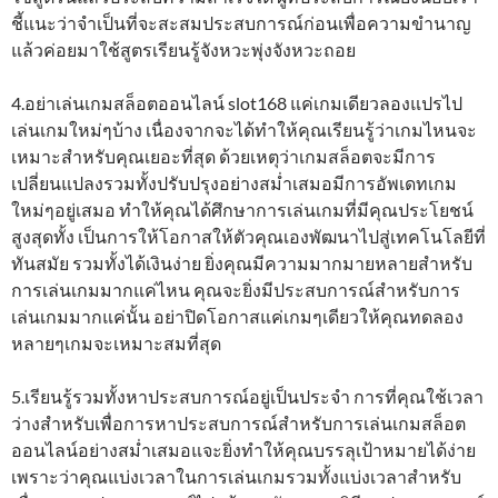
ชี้แนะว่าจำเป็นที่จะสะสมประสบการณ์ก่อนเพื่อความขำนาญ
แล้วค่อยมาใช้สูตรเรียนรู้จังหวะพุ่งจังหวะถอย
4.อย่าเล่นเกมสล็อตออนไลน์ slot168 แค่เกมเดียวลองแปรไป
เล่นเกมใหม่ๆบ้าง เนื่องจากจะได้ทำให้คุณเรียนรู้ว่าเกมไหนจะ
เหมาะสำหรับคุณเยอะที่สุด ด้วยเหตุว่าเกมสล็อตจะมีการ
เปลี่ยนแปลงรวมทั้งปรับปรุงอย่างสม่ำเสมอมีการอัพเดทเกม
ใหม่ๆอยู่เสมอ ทำให้คุณได้ศึกษาการเล่นเกมที่มีคุณประโยชน์
สูงสุดทั้ง เป็นการให้โอกาสให้ตัวคุณเองพัฒนาไปสู่เทคโนโลยีที่
ทันสมัย รวมทั้งได้เงินง่าย ยิ่งคุณมีความมากมายหลายสำหรับ
การเล่นเกมมากแค่ไหน คุณจะยิ่งมีประสบการณ์สำหรับการ
เล่นเกมมากแค่นั้น อย่าปิดโอกาสแค่เกมๆเดียวให้คุณทดลอง
หลายๆเกมจะเหมาะสมที่สุด
5.เรียนรู้รวมทั้งหาประสบการณ์อยู่เป็นประจำ การที่คุณใช้เวลา
ว่างสำหรับเพื่อการหาประสบการณ์สำหรับการเล่นเกมสล็อต
ออนไลน์อย่างสม่ำเสมอแจะยิ่งทำให้คุณบรรลุเป้าหมายได้ง่าย
เพราะว่าคุณแบ่งเวลาในการเล่นเกมรวมทั้งแบ่งเวลาสำหรับ