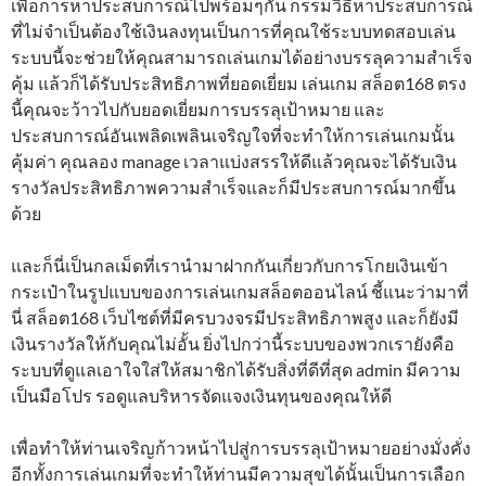
เพื่อการหาประสบการณ์ไปพร้อมๆกัน กรรมวิธีหาประสบการณ์
ที่ไม่จำเป็นต้องใช้เงินลงทุนเป็นการที่คุณใช้ระบบทดสอบเล่น
ระบบนี้จะช่วยให้คุณสามารถเล่นเกมได้อย่างบรรลุความสำเร็จ
คุ้ม แล้วก็ได้รับประสิทธิภาพที่ยอดเยี่ยม เล่นเกม สล็อต168 ตรง
นี้คุณจะว้าวไปกับยอดเยี่ยมการบรรลุเป้าหมาย และ
ประสบการณ์อันเพลิดเพลินเจริญใจที่จะทำให้การเล่นเกมนั้น
คุ้มค่า คุณลอง manage เวลาแบ่งสรรให้ดีแล้วคุณจะได้รับเงิน
รางวัลประสิทธิภาพความสำเร็จและก็มีประสบการณ์มากขึ้น
ด้วย
และก็นี่เป็นกลเม็ดที่เรานำมาฝากกันเกี่ยวกับการโกยเงินเข้า
กระเป๋าในรูปแบบของการเล่นเกมสล็อตออนไลน์ ชี้แนะว่ามาที่
นี่ สล็อต168 เว็บไซต์ที่มีครบวงจรมีประสิทธิภาพสูง และก็ยังมี
เงินรางวัลให้กับคุณไม่อั้น ยิ่งไปกว่านี้ระบบของพวกเรายังคือ
ระบบที่ดูแลเอาใจใส่ให้สมาชิกได้รับสิ่งที่ดีที่สุด admin มีความ
เป็นมือโปร รอดูแลบริหารจัดแจงเงินทุนของคุณให้ดี
เพื่อทำให้ท่านเจริญก้าวหน้าไปสู่การบรรลุเป้าหมายอย่างมั่งคั่ง
อีกทั้งการเล่นเกมที่จะทำให้ท่านมีความสุขได้นั้นเป็นการเลือก