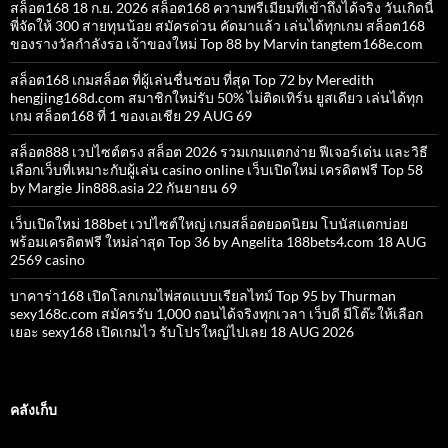
สล็อต168 18 ก.ย. 2026 สล็อต168 ความพรีเมียมที่เข้าถึงได้จริง วันเกิดนี้
พี่จัดให้ 300 สายทุนน้อย สมัครด่วน คัดมาแล้ว เล่นได้ทุกเกม สล็อต168
ของรางวัลกำลังรอ เจ้าของใหม่ Top 88 by Marvin tangtem168e.com
สล็อต168 เกมสล็อต ที่ผู้เล่นชื่นชอบ ที่สุด Top 72 by Meredith
hengjing168d.com สมาชิกใหม่รับ 50% ไม่ติดเทิร์น ยูสเดียว เล่นได้ทุก
เกม สล็อต168 ที่ 1 ของเอเชีย 29 AUG 69
สล็อต888 เวปไซต์ตรง สล็อต 2026 รวมเกมแตกง่าย ฟีเจอร์เด่น และวิธี
เลือกเว็บที่เหมาะกับผู้เล่น casino online เว็บเปิดใหม่ เครดิตฟรี Top 58
by Margie Jin888.asia 22 กันยายน 69
เว็บเปิดใหม่ 188bet เวปไซต์ใหญ่ เกมสล็อตยอดนิยม โบนัสแตกบ่อย
พร้อมเครดิตฟรี ใหม่ล่าสุด Top 36 by Angelita 188bets4.com 18 AUG
2569 casino
บาคาร่า168 เปิดโลกเกมไพ่สดแบบเรียลไทม์ Top 95 by Thurman
sexy168c.com สมัครรับ 1,000 ถอนได้จริงทุกเวลา เว็บดี มีโต๊ะให้เลือก
เยอะ sexy168 เปิดเกมไว รับโปรใหญ่ไปเลย 18 AUG 2026
คลังเก็บ