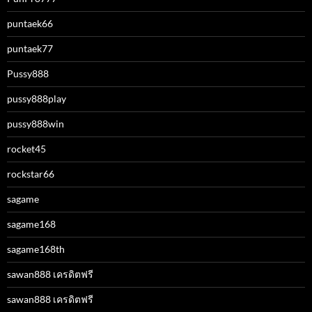
puntaek66
puntaek77
Pussy888
pussy888play
pussy888win
rocket45
rockstar66
sagame
sagame168
sagame168th
sawan888 เครดิตฟรี
sawan888 เครดิตฟรี