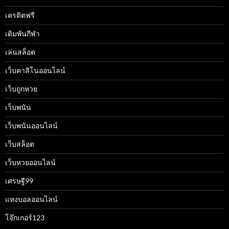
เครดิตฟรี
เดิมพันกีฬา
เล่นสล็อต
เว็บคาสิโนออนไลน์
เว็บถูกหวย
เว็บพนัน
เว็บพนันออนไลน์
เว็บสล็อต
เว็บหวยออนไลน์
เศรษฐี99
แทงบอลออนไลน์
โจ๊กเกอร์123