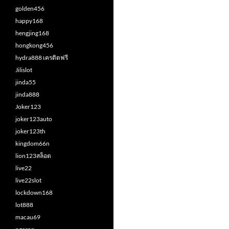
golden456
happy168
hengjing168
hongkong456
hydra888 เครดิตฟรี
Jilislot
jinda55
jinda888
Joker123
joker123auto
joker123th
kingdom66n
lion123สล็อต
live22
live22slot
lockdown168
lot888
macau69