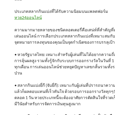
ประเภทสลากกินแบ่งที่ได้รับความนิยมบนแพลตฟอร์ม
หวย24ออนไลน์
ความมากมายหลายของชนิดลอตเตอรี่คือเสน่ห์ที่สำคัญที
เล่นออนไลน์ การเลือกประเภทสลากกินแบ่งที่เหมาะสมกับจ
จุดหมายการลงทุนของคุณเป็นจุดกำเนิดของการบรรลุเป้
• หวยรัฐบาลไทย: เหมาะสำหรับผู้เล่นที่ไม่ได้อยากความถี
การลุ้นผลสูง รวมทั้งรู้จักกับระบบการออกรางวัลในวันที่ 
ทุกเดือน การเล่นออนไลน์ช่วยหยุดปัญหาเลขกลั้นรวมทั้งรา
ป่วน
• สลากกินแบ่งยี่กี (จับยี่กี): เหมาะกับผู้เล่นที่ปรารถนาคว
แล้วก็ผลตอบแทนที่เร็วทันใจ ด้วยรอบการออกรางวัลทุกๆ5
ตลอด 1 วัน หวยประเภทนี้จะต้องอาศัยการตัดสินใจที่รวดเ
มีวินัยสำหรับการจัดการเงินทุนสูงมาก