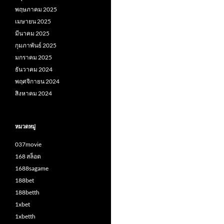
พฤษภาคม 2025
เมษายน 2025
มีนาคม 2025
กุมภาพันธ์ 2025
มกราคม 2025
ธันวาคม 2024
พฤศจิกายน 2024
สิงหาคม 2024
หมวดหมู่
037movie
168 สล็อต
1688sagame
188bet
188betth
1xbet
1xbetth