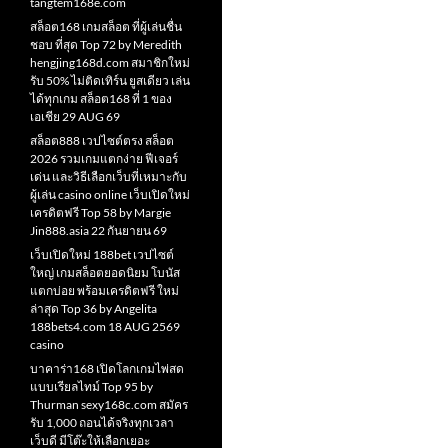
tangtem168e.com
สล็อต168 เกมสล็อต ที่ผู้เล่นชื่น
ชอบ ที่สุด Top 72 by Meredith
hengjing168d.com สมาชิกใหม่
รับ 50% ไม่ติดเทิร์น ยูสเดียว เล่น
ได้ทุกเกม สล็อต168 ที่ 1 ของ
เอเชีย 29 AUG 69
สล็อต888 เวปไซต์ตรง สล็อต
2026 รวมเกมแตกง่าย ฟีเจอร์
เด่น และวิธีเลือกเว็บที่เหมาะกับ
ผู้เล่น casino online เว็บเปิดใหม่
เครดิตฟรี Top 58 by Margie
Jin888.asia 22 กันยายน 69
เว็บเปิดใหม่ 188bet เวปไซต์
ใหญ่ เกมสล็อตยอดนิยม โบนัส
แตกบ่อย พร้อมเครดิตฟรี ใหม่
ล่าสุด Top 36 by Angelita
188bets4.com 18 AUG 2569
casino
บาคาร่า168 เปิดโลกเกมไพ่สด
แบบเรียลไทม์ Top 95 by
Thurman sexy168c.com สมัคร
รับ 1,000 ถอนได้จริงทุกเวลา
เว็บดี มีโต๊ะให้เลือกเยอะ