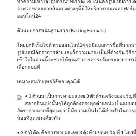
ทำความเข้าใจ “อุปกรณ์” ที่เราจะใช้ โน่นคือรูปแบบการเ
จำพวกของสลากกินแบ่งต่างๆที่มีให้บริการบนแพลตฟอร์ม 
ออนไลน์24
ต้นแบบการพนันฐานราก (Betting Formats)
โดยปกติ เว็บไซต์ หวยออนไลน์24 จะมีแบบการซื้อที่มากมา
รูปแบบมีอัตราการจ่ายและก็ความน่าจะเป็นที่ต่างกัน วิธ
เข้าใจในส่วนนี้จะช่วยให้คุณสามารถกระจัดกระจายการเสี
เลือกแบบที่
เหมาะสมกับยุทธวิธีของคุณได้
• 3 ตัวบน: เป็นการทายผลเลข 3 ตัวด้านหลังของขวัญที
สลากกินแบ่งนั้นๆให้ถูกต้องตรงทุกตำแหน่ง เป็นแบบอย่
อัตราจ่ายมากที่สุด แต่ว่าก็มีความเป็นไปได้สำหรับในการ
น้อยที่สุดเช่นเดียวกัน
• 3 ตัวโต๊ด: คือการทายผลเลข 3 ตัวท้ายของขวัญที่ 1 โดยท