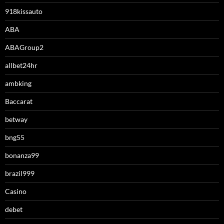
918kissauto
ABA
ABAGroup2
allbet24hr
ambking
Baccarat
betway
bng55
bonanza99
brazil999
Casino
debet