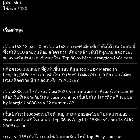
joker slot
โจ๊กเกอร์123
เรื่องล่าสุด
สล็อต168 18 ก.ย. 2026 สล็อต168 ความพรีเมียมที่เข้าถึงได้จริง วันเกิดนี้
พี่จัดให้ 300 สายทุนน้อย สมัครด่วน คัดมาแล้ว เล่นได้ทุกเกม สล็อต168
ของรางวัลกำลังรอ เจ้าของใหม่ Top 88 by Marvin tangtem168e.com
สล็อต168 เกมสล็อต ที่ผู้เล่นชื่นชอบ ที่สุด Top 72 by Meredith
hengjing168d.com สมาชิกใหม่รับ 50% ไม่ติดเทิร์น ยูสเดียว เล่นได้ทุก
เกม สล็อต168 ที่ 1 ของเอเชีย 29 AUG 69
สล็อต888 เวปไซต์ตรง สล็อต 2026 รวมเกมแตกง่าย ฟีเจอร์เด่น และวิธี
เลือกเว็บที่เหมาะกับผู้เล่น casino online เว็บเปิดใหม่ เครดิตฟรี Top 58
by Margie Jin888.asia 22 กันยายน 69
เว็บเปิดใหม่ 188bet เวปไซต์ใหญ่ เกมสล็อตยอดนิยม โบนัสแตกบ่อย
พร้อมเครดิตฟรี ใหม่ล่าสุด Top 36 by Angelita 188bets4.com 18 AUG
2569 casino
บาคาร่า168 เปิดโลกเกมไพ่สดแบบเรียลไทม์ Top 95 by Thurman