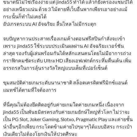
ขนาดนี้ไม่ใช่เรื่องง่าย แต่ jinda55 ทำได้ แล้วก็ยังครองแชมป์ได้
อย่างเหนียวแน่น ด้วย 3 ไม้ตายที่เว็บอื่นพากเพียรเอาอย่างแม้
กระนั้นก็ทำไม่เคยได้
อัปเกรดระบบ AI อัจฉริยะ ลื่นไหล ไม่มีกระตุก
จบปัญหากวนประสาทเรื่องเกมค้างตอนฟรีสปินกำลังจะเข้า
เพราะ jinda55 ใช้ระบบประเมินผลผ่าน AI อัจฉริยะเวอร์ชัน
ล่าสุด รองรับผู้เล่นพร้อมกันได้หลักแสนคนโดยไม่มีอาการถ่วง
กราฟิกคมชัดระดับ Ultra HD เสียงเอฟเฟกต์กระหึ่มตื่นเต้น เพิ่ม
อรรถรสในการลุ้นรางวัลใหญ่แบบเต็มที่เปอร์เซ็นต์
ขุมสมบัติค่ายเกมระดับนานาชาติ สล็อตเครดิตฟรีมิกซ์แอนด์
แมทช์ได้ตามที่ใจต้องการ
ที่นี่คุณไม่ต้องยึดติดอยู่กับค่ายเกมใดค่ายเกมหนึ่ง เนื่องจาก
jinda55 เป็นพันธมิตรตรงกับค่ายเกมยักษ์ใหญ่ทั่วโลก ไม่ว่าจะ
เป็น PG Slot, Joker Gaming, Slotxo, Pragmatic Play และค่ายชั้น
นำอื่นๆอีกเพียบ กระโดดข้ามค่ายไปๆมาๆได้แบบอิสระ กระเป๋า
เงินเดียวไม่ต้องโยกเงินให้ปวดศีรษะ