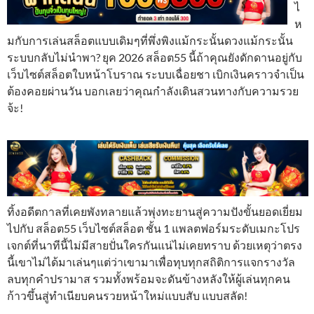
ไ
ห
มกับการเล่นสล็อตแบบเดิมๆที่พึ่งพิงแม้กระนั้นดวงแม้กระนั้น
ระบบกลับไม่นำพา? ยุค 2026 สล็อต55 นี้ถ้าคุณยังดักดานอยู่กับ
เว็บไซต์สล็อตใบหน้าโบราณ ระบบเฉื่อยชา เบิกเงินคราวจำเป็น
ต้องคอยผ่านวัน บอกเลยว่าคุณกำลังเดินสวนทางกับความรวย
จ้ะ!
ทิ้งอดีตกาลที่เคยพังทลายแล้วพุ่งทะยานสู่ความปังขั้นยอดเยี่ยม
ไปกับ สล็อต55 เว็บไซต์สล็อต ชั้น 1 แพลตฟอร์มระดับเมกะโปร
เจกต์ที่นาทีนี้ไม่มีสายปั่นใครกันแน่ไม่เคยทราบ ด้วยเหตุว่าตรง
นี้เขาไม่ได้มาเล่นๆแต่ว่าเขามาเพื่อทุบทุกสถิติการแจกรางวัล
ลบทุกคำปรามาส รวมทั้งพร้อมจะดันข้างหลังให้ผู้เล่นทุกคน
ก้าวขึ้นสู่ทำเนียบคนรวยหน้าใหม่แบบสับ แบบสลัด!