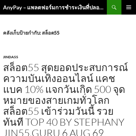
ค้นหา
AnyPay – แพลตฟอร์มการชำระเงินที่ปลอดภัย
ข้าม
เมนูหลัก
ไป
ยัง
เนื้อหา
คลังเก็บป้ายกำกับ: สล็อต55
JINDA55
สล็อต55 สุดยอดประสบการณ์
ความบันเทิงออนไลน์ แคช
แบค 10% แจกวันเกิด 500 จุด
หมายของสายเกมทั่วโลก
สล็อต55 เข้าร่วมวันนี้ รวย
ทันที TOP 40 BY STEPHANY
JIN55.GURU 6 AUG 69