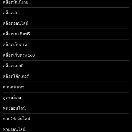
สล็อตมันนี่เกม
สล็อตสด
สล็อตออนไลน์
สล็อตเครดิตฟรี
สล็อตเว็บตรง
สล็อตเว็บตรง 168
สล็อตแตกดี
สล็อตโจ๊กเกอร์
สวนสุนันทา
สูตรสล็อต
หนังออนไลน์
หวย24ออนไลน์
หวยออนไลน์