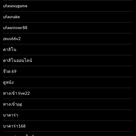
ufasexygame
ufasnake
ufawinner88
zeus66v2
คาสิโน
คาสิโนออนไลน์
จ๊วด 69
ดูหนัง
ทางเข้า live22
ทางเข้าpg
บาคาร่า
บาคาร่า168