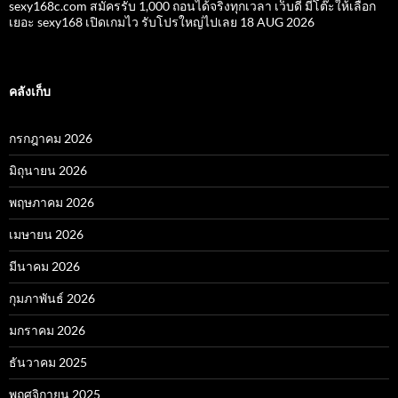
sexy168c.com สมัครรับ 1,000 ถอนได้จริงทุกเวลา เว็บดี มีโต๊ะให้เลือก
เยอะ sexy168 เปิดเกมไว รับโปรใหญ่ไปเลย 18 AUG 2026
คลังเก็บ
กรกฎาคม 2026
มิถุนายน 2026
พฤษภาคม 2026
เมษายน 2026
มีนาคม 2026
กุมภาพันธ์ 2026
มกราคม 2026
ธันวาคม 2025
พฤศจิกายน 2025