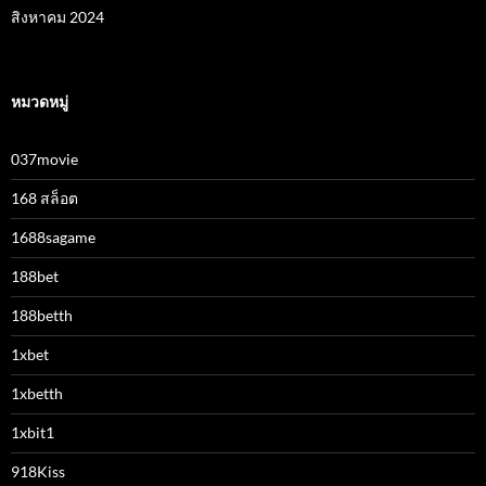
สิงหาคม 2024
หมวดหมู่
037movie
168 สล็อต
1688sagame
188bet
188betth
1xbet
1xbetth
1xbit1
918Kiss