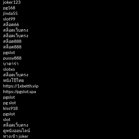
joker123
pg168
jinda55
slot99
สล็อต66
สล็อตเว็บตรง
สล็อตเว็บตรง
สล็อต888
สล็อต888
pgslot
pussy888
บาคาร่า
slotxo
สล็อตเว็บตรง
หนังโป๊ไทย
https://1xbetth.vip
https://pgslot.spa
pgslot
pg slot
kiss918
pgslot
slot
สล็อตเว็บตรง
ดูหนังออนไลน์
ทางเข้า joker