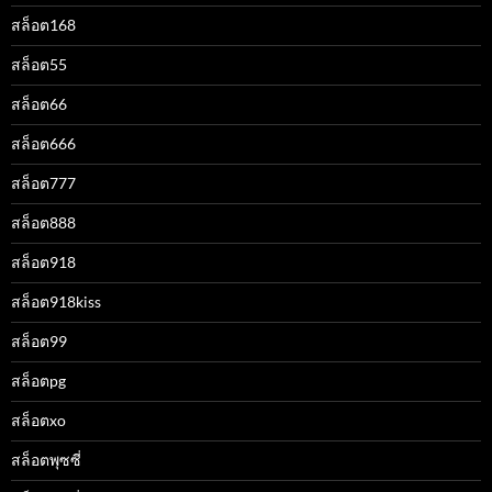
สล็อต168
สล็อต55
สล็อต66
สล็อต666
สล็อต777
สล็อต888
สล็อต918
สล็อต918kiss
สล็อต99
สล็อตpg
สล็อตxo
สล็อตพุซซี่