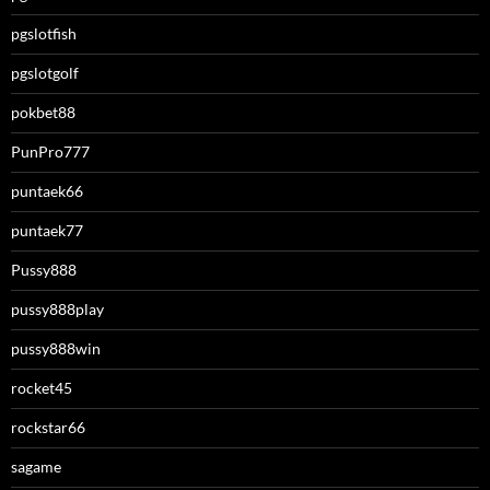
pgslotfish
pgslotgolf
pokbet88
PunPro777
puntaek66
puntaek77
Pussy888
pussy888play
pussy888win
rocket45
rockstar66
sagame