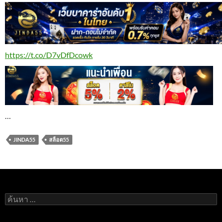
https://t.co/D7vDfDcowk
…
JINDA55
สล็อต55
ค้นหา
สำหรับ: