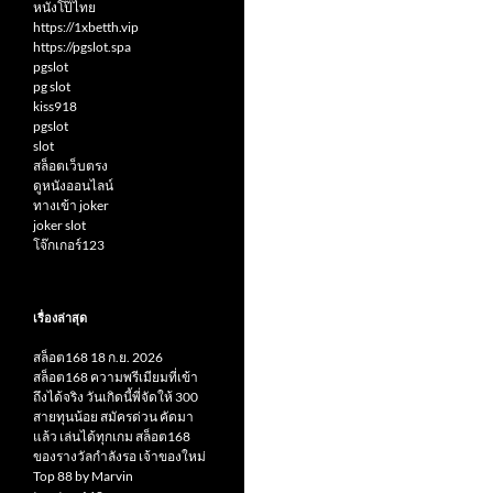
หนังโป๊ไทย
https://1xbetth.vip
https://pgslot.spa
pgslot
pg slot
kiss918
pgslot
slot
สล็อตเว็บตรง
ดูหนังออนไลน์
ทางเข้า joker
joker slot
โจ๊กเกอร์123
เรื่องล่าสุด
สล็อต168 18 ก.ย. 2026
สล็อต168 ความพรีเมียมที่เข้า
ถึงได้จริง วันเกิดนี้พี่จัดให้ 300
สายทุนน้อย สมัครด่วน คัดมา
แล้ว เล่นได้ทุกเกม สล็อต168
ของรางวัลกำลังรอ เจ้าของใหม่
Top 88 by Marvin