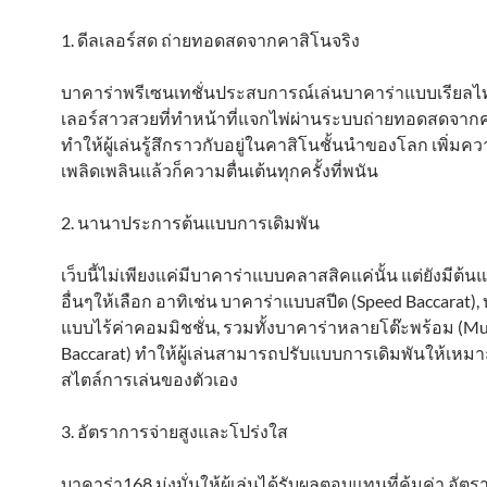
1. ดีลเลอร์สด ถ่ายทอดสดจากคาสิโนจริง
บาคาร่าพรีเซนเทชั่นประสบการณ์เล่นบาคาร่าแบบเรียลไทม
เลอร์สาวสวยที่ทำหน้าที่แจกไพ่ผ่านระบบถ่ายทอดสดจากค
ทำให้ผู้เล่นรู้สึกราวกับอยู่ในคาสิโนชั้นนำของโลก เพิ่มค
เพลิดเพลินแล้วก็ความตื่นเต้นทุกครั้งที่พนัน
2. นานาประการต้นแบบการเดิมพัน
เว็บนี้ไม่เพียงแค่มีบาคาร่าแบบคลาสสิคแค่นั้น แต่ยังมีต
อื่นๆให้เลือก อาทิเช่น บาคาร่าแบบสปีด (Speed Baccarat),
แบบไร้ค่าคอมมิชชั่น, รวมทั้งบาคาร่าหลายโต๊ะพร้อม (Mul
Baccarat) ทำให้ผู้เล่นสามารถปรับแบบการเดิมพันให้เหม
สไตล์การเล่นของตัวเอง
3. อัตราการจ่ายสูงและโปร่งใส
บาคาร่า168 มุ่งมั่นให้ผู้เล่นได้รับผลตอบแทนที่คุ้มค่า อัตร