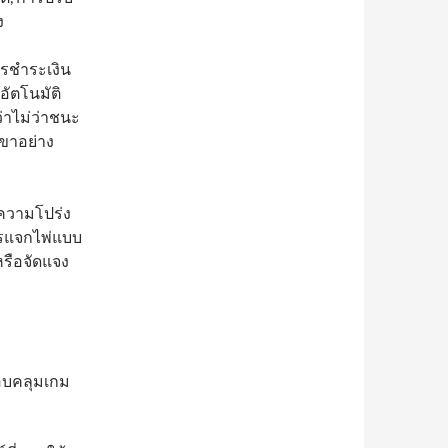
ง
ารชำระเงิน
อัตโนมัติ
ว่าไม่ว่าชนะ
เขาอย่าง
มความโปร่ง
ารแจกไพ่แบบ
หรือจัดแจง
รอบคลุมเกม