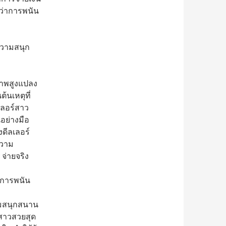
จว่าการพนัน
ความสนุก
ณภาพสูงแปลง
้นเหตุที่
เลอร์สาว
นอย่างมือ
ดีลเลอร์
ความ
จ่ายจริง
้การพนัน
ามสนุกสนาน
์สาวสวยสุด