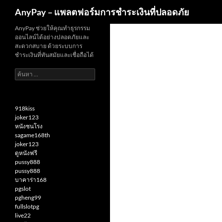
ค้นหา
AnyPay – แพลตฟอร์มการชำระเงินที่ปลอดภัย
AnyPay ช่วยให้คุณทำธุรกรรม
ออนไลน์ได้อย่างปลอดภัยและ
สะดวกสบาย ด้วยระบบการ
ชำระเงินที่ทันสมัยและเชื่อถือได้
ค้นหา
สำหรับ:
918kiss
joker123
หนังชนโรง
sagame168th
joker123
ดูหนังฟรี
pussy888
pussy888
บาคาร่า168
pgslot
pgheng99
fullslotpg
live22