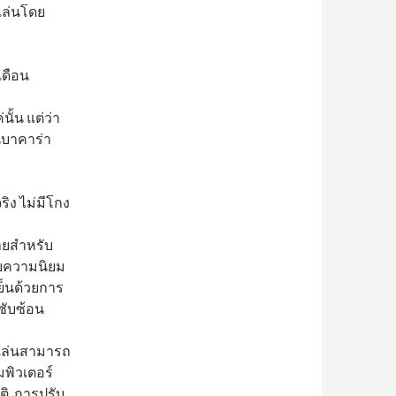
้เล่นโดย
เดือน
ั้น แต่ว่า
นบาคาร่า
ริง ไม่มีโกง
ายสำหรับ
รับความนิยม
ย็นด้วยการ
ซับซ้อน
้เล่นสามารถ
มพิวเตอร์
ติ, การปรับ