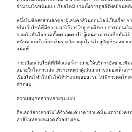
จำนวนเงินพนันแบบเรียลไทม์ รวมทั้งการดูสถิติผลย้อนหลั
หนึ่งในข้อสงสัยหลักของผู้เล่นคาสิโนออนไลน์เป็นเรื่อง ก
จริง เว็บไซต์ที่มีความน่าไว้วางใจสูงจะมีระบบการถอนเงิน
รวดเร็วทันใจ รวมทั้งตรวจตราได้ ผู้เล่นสามารถเชื่อมั่นได้
พนันมากหรือน้อย เงินรางวัลจะถูกโอนไปสู่บัญชีของพวก
แน่แท้
การเลือกเว็บไซต์ที่มีดีลเลอร์สาวสวยให้บริการยังช่วยเพิ่
สบายใสในการเล่น เพราะเหตุว่าผู้เล่นสามารถมองเห็นก
เรียลไทม์ ทำให้มั่นใจได้ว่าเกมชอบธรรม ไม่มีการคดโกง
คำตอบ
ความสนุกหลากหลายรูปแบบ
ดีลเลอร์สาวสวยไม่ได้จำกัดแค่บาคาร่าแค่นั้น แต่ว่ายังค
คาสิโนหลายหมวด ตัวอย่างเช่น