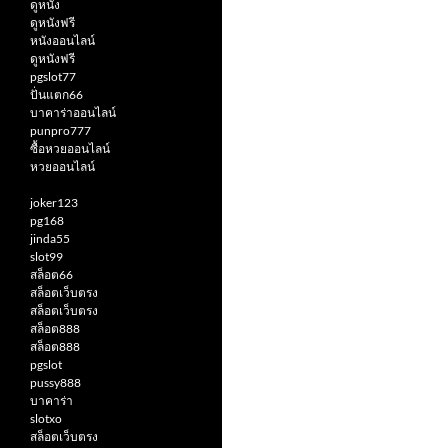
ดูหนัง
ดูหนังฟรี
หนังออนไลน์
ดูหนังฟรี
pgslot77
ปั่นแตก66
บาคาร่าออนไลน์
punpro777
ซื้อหวยออนไลน์
หวยออนไลน์
joker123
pg168
jinda55
slot99
สล็อต66
สล็อตเว็บตรง
สล็อตเว็บตรง
สล็อต888
สล็อต888
pgslot
pussy888
บาคาร่า
slotxo
สล็อตเว็บตรง