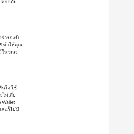
ปลอดภัย
าร่ารองรับ
OS ทำให้คุณ
แม้ในขณะ
ันใจ ใช้
ะไม่เสีย
 Wallet
ะก็ไม่มี