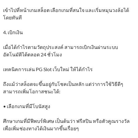
เข้าไปที่หน้าเกมสล็อต เลือกเกมที่สนใจ และเริ่มหมุนวงล้อได้
โดยทันที
4. เบิกเงิน
เมื่อได้กำไรตามวัตถุประสงค์ สามารถเบิกเงินผ่านระบบ
อัตโนมัติได้ตลอด 24 ชั่วโมง
เทคนิคการเล่น PG Slot เว็บใหม่ ให้ได้กำไร
ถึงแม้ว่าสล็อตจะขึ้นอยู่กับโชคเป็นหลัก แต่ว่าการใช้วิธีดีๆ
สามารถเพิ่มโอกาสชนะได้:
• เลือกเกมที่มีโบนัสสูง
ศึกษาเกมที่มีฟีพบร์พิเศษ เป็นต้นว่า ฟรีสปิน หรือตัวคูณรางวัล
เพื่อเพิ่มช่องทางได้เงินมากขึ้นเรื่อยๆ