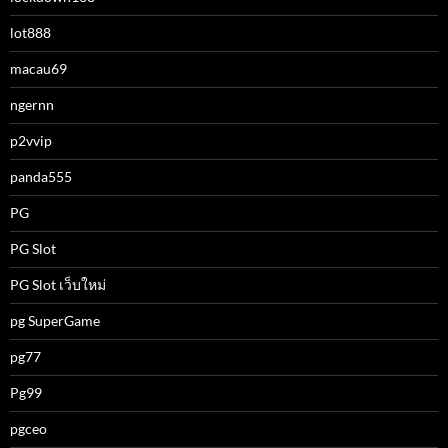
lot888
macau69
ngernn
p2vvip
panda555
PG
PG Slot
PG Slot เว็บใหม่
pg SuperGame
pg77
Pg99
pgceo