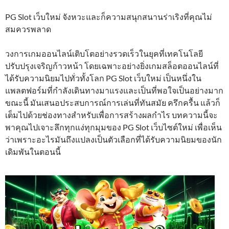
PG Slot เว็บใหม่ จังหวะและก็ความสนุกสนานร่าเริงที่คุณไม่
สมควรพลาด
วงการเกมออนไลน์เติบโตอย่างรวดเร็วในยุคที่เทคโนโลยี
ปรับปรุงเจริญก้าวหน้า โดยเฉพาะอย่างยิ่งเกมสล็อตออนไลน์ที่
ได้รับความนิยมไปทั่วทั้งโลก PG Slot เว็บใหม่ เป็นหนึ่งใน
แพลตฟอร์มที่กำลังเดินทางมาแรงและเป็นที่พอใจเป็นอย่างมาก
ขณะนี้ มันเสนอประสบการณ์การเล่นที่ทันสมัย ครึกครื้น แล้วก็
เต็มไปด้วยช่องทางสำหรับเพื่อการสร้างผลกำไร บทความนี้จะ
พาคุณไปเจาะลึกทุกแง่ทุกมุมของ PG Slot เว็บไซต์ใหม่ เพื่อเห็น
ว่าเพราะอะไรมันถึงแปลงเป็นตัวเลือกที่ได้รับความนิยมของนัก
เดิมพันในตอนนี้