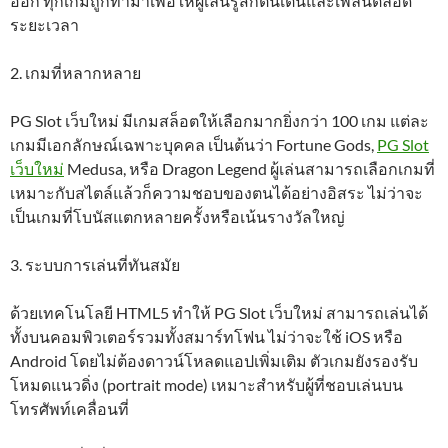
ออก ทุกเกมถูกทำมาเพื่อให้ผู้เล่นรู้สึกตื่นเต้นและเพลินตลอด
ระยะเวลา
2. เกมที่หลากหลาย
PG Slot เว็บใหม่ มีเกมสล็อตให้เลือกมากยิ่งกว่า 100 เกม แต่ละ
เกมมีเอกลักษณ์เฉพาะบุคคล เป็นต้นว่า Fortune Gods,
PG Slot
เว็บใหม่
Medusa, หรือ Dragon Legend ผู้เล่นสามารถเลือกเกมที่
เหมาะกับสไตล์แล้วก็ความชอบของตนได้อย่างอิสระ ไม่ว่าจะ
เป็นเกมที่โบนัสแตกหลายครั้งหรือเน้นรางวัลใหญ่
3. ระบบการเล่นที่ทันสมัย
ด้วยเทคโนโลยี HTML5 ทำให้ PG Slot เว็บใหม่ สามารถเล่นได้
ทั้งบนคอมพิวเตอร์รวมทั้งสมาร์ทโฟน ไม่ว่าจะใช้ iOS หรือ
Android โดยไม่ต้องดาวน์โหลดแอปเพิ่มเติม ตัวเกมยังรองรับ
โหมดแนวดิ่ง (portrait mode) เหมาะสำหรับผู้ที่ชอบเล่นบน
โทรศัพท์เคลื่อนที่