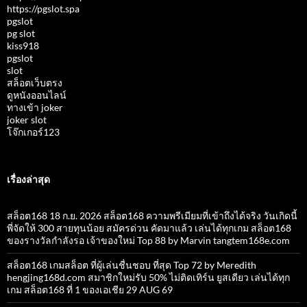
https://pgslot.spa
pgslot
pg slot
kiss918
pgslot
slot
สล็อตเว็บตรง
ดูหนังออนไลน์
ทางเข้า joker
joker slot
โจ๊กเกอร์123
เรื่องล่าสุด
สล็อต168 18 ก.ย. 2026 สล็อต168 ความพรีเมียมที่เข้าถึงได้จริง วันเกิดนี้
พี่จัดให้ 300 สายทุนน้อย สมัครด่วน คัดมาแล้ว เล่นได้ทุกเกม สล็อต168
ของรางวัลกำลังรอ เจ้าของใหม่ Top 88 by Marvin tangtem168e.com
สล็อต168 เกมสล็อต ที่ผู้เล่นชื่นชอบ ที่สุด Top 72 by Meredith
hengjing168d.com สมาชิกใหม่รับ 50% ไม่ติดเทิร์น ยูสเดียว เล่นได้ทุก
เกม สล็อต168 ที่ 1 ของเอเชีย 29 AUG 69