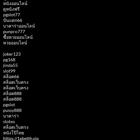
หนังออนไลน์
ดูหนังฟรี
pgslot77
ปั่นแตก66
บาคาร่าออนไลน์
punpro777
ซื้อหวยออนไลน์
หวยออนไลน์
joker123
pg168
jinda55
slot99
สล็อต66
สล็อตเว็บตรง
สล็อตเว็บตรง
สล็อต888
สล็อต888
pgslot
pussy888
บาคาร่า
slotxo
สล็อตเว็บตรง
หนังโป๊ไทย
https://1xbetth.vip