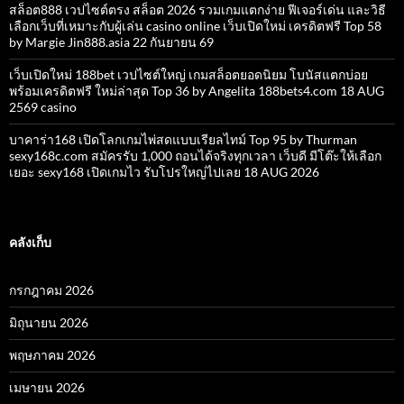
สล็อต888 เวปไซต์ตรง สล็อต 2026 รวมเกมแตกง่าย ฟีเจอร์เด่น และวิธี
เลือกเว็บที่เหมาะกับผู้เล่น casino online เว็บเปิดใหม่ เครดิตฟรี Top 58
by Margie Jin888.asia 22 กันยายน 69
เว็บเปิดใหม่ 188bet เวปไซต์ใหญ่ เกมสล็อตยอดนิยม โบนัสแตกบ่อย
พร้อมเครดิตฟรี ใหม่ล่าสุด Top 36 by Angelita 188bets4.com 18 AUG
2569 casino
บาคาร่า168 เปิดโลกเกมไพ่สดแบบเรียลไทม์ Top 95 by Thurman
sexy168c.com สมัครรับ 1,000 ถอนได้จริงทุกเวลา เว็บดี มีโต๊ะให้เลือก
เยอะ sexy168 เปิดเกมไว รับโปรใหญ่ไปเลย 18 AUG 2026
คลังเก็บ
กรกฎาคม 2026
มิถุนายน 2026
พฤษภาคม 2026
เมษายน 2026