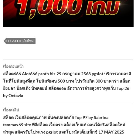
PG SLOT เว็บใหม่
เมนู
เรื่องก่อนหน้า
นำทาง
สล็อต666 Alot666.proth.biz 29 กรกฎาคม 2568 pgslot บริการเกมคาสิ
โนที่โบนัสสูงที่สุด โบนัสพิเศษ 500 บาท โปรวันเกิด 300 บาคาร่า สล็อต
เรื่อง
ยิงปลา ป็อกเด้ง บิทคอยน์ สล็อต666 อัตราการจ่ายสูงกว่าทุกเว็บ Top 26
by Octavia
เรื่องต่อไป
สล็อต เว็บสล็อตคุณภาพ มั่นคงปลอดภัย Top 97 by Sabrina
temmax69.site พีจีสล็อต เว็บตรง สล็อตเว็บแท้ ถอนได้จริงสล็อตใหม่
ล่าสุด สมัครรับโปรแรง pgslot แจกโปรนัสเต็มแม็กซ์ 17 MAY 2025