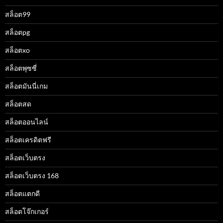
สล็อต99
สล็อตpg
สล็อตxo
สล็อตพุซซี่
สล็อตมันนี่เกม
สล็อตสด
สล็อตออนไลน์
สล็อตเครดิตฟรี
สล็อตเว็บตรง
สล็อตเว็บตรง 168
สล็อตแตกดี
สล็อตโจ๊กเกอร์