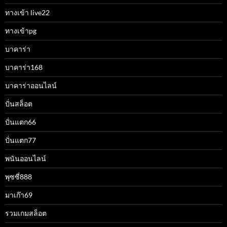
ทางเข้า live22
ทางเข้าpg
บาคาร่า
บาคาร่า168
บาคาร่าออนไลน์
ปั่นสล็อต
ปั่นแตก66
ปั่นแตก77
พนันออนไลน์
พุซซี่888
มาเก๊า69
รวมเกมสล็อต