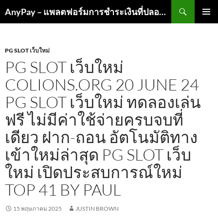
ค้นหา
AnyPay – แพลตฟอร์มการชำระเงินที่ปลอดภัย
ข้าม
เมนูหลัก
ไป
ยัง
เนื้อหา
PG SLOT เว็บใหม่
PG SLOT เว็บใหม่
COLIONS.ORG 20 JUNE 24
PG SLOT เว็บใหม่ ทดลองเล่น
ฟรี ไม่มีค่าใช้จ่ายครบจบที่
เดียว ฝาก-ถอน อัตโนมัติทาง
เข้าใหม่ล่าสุด PG SLOT เว็บ
ใหม่ เปิดประสบการณ์ใหม่
TOP 41 BY PAUL
15 พฤษภาคม 2025
JUSTIN BROWN