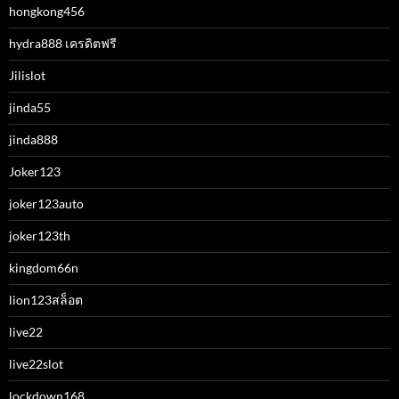
hongkong456
hydra888 เครดิตฟรี
Jilislot
jinda55
jinda888
Joker123
joker123auto
joker123th
kingdom66n
lion123สล็อต
live22
live22slot
lockdown168