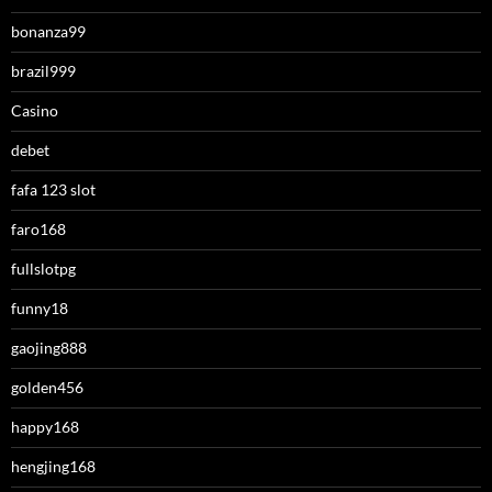
bonanza99
brazil999
Casino
debet
fafa 123 slot
faro168
fullslotpg
funny18
gaojing888
golden456
happy168
hengjing168