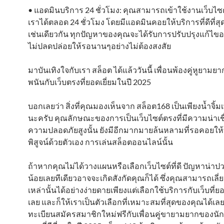
• แอดมินบริการ 24 ชั่วโมง: คุณสามารถเข้าใช้งานเว็บไ
เราได้ตลอด 24 ชั่วโมง โดยมีแอดมินคอยให้บริการที่ดีที่สุ
เช่นเดียวกัน ทุกปัญหาของคุณจะได้รับการปรับปรุงแก้ไขอ
ไม่ปลดปล่อยให้รอนานๆอย่างไม่ต้องสงสัย
มาบันเทิงใจกับเรา สล็อต ได้แล้ววันนี้ เพื่อนพ้องคู่หูยามย
พนันกับเว็บตรงที่ยอดเยี่ยมในปี 2025
บอกเลยว่า สิ่งที่คุณมองเห็นจาก สล็อต168 เป็นเพียงน้ำจิ้มเ
นะครับ คุณลักษณะของการเป็นเว็บไซต์ตรงที่มีความน่าเชื่
ความปลอดภัยสูงนั้น ยังมีอีกมากมายล้นหลามที่รอคอยให
พิสูจน์ด้วยตัวเอง การเล่นสล็อตออนไลน์นั้น
ถ้าหากคุณไม่ได้วางแผนหรือเลือกเว็บไซต์ที่ดี ปัญหาน่าป
น้อยเลยทีเดียวอาจจะเกิดสังกัดคุณก็ได้ ซึ่งคุณสามารถเลี
เหล่านั้นได้อย่างง่ายดายเพียงแต่เลือกใช้บริการกับเว็บที่ย
เลย และก็ให้เราเป็นตัวเลือกที่เหมาะสมที่สุดของคุณได้เ
ทะเบียนสมัครสมาชิกใหม่ฟรีกับเพื่อนคู่ขายามยากของนักพ