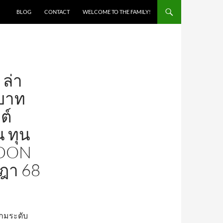
ข้ามไปยังเนื้อหา
BLOG
CONTACT
WELCOME TO THE FAMILY!
ล่า
 บาท
ต์
น ทุน
 DON
ฎา 68
เกมระดับ