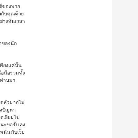
ซต์ของพวก
ดกับคุณด้วย
ย่างทันเวลา
ากของนัก
พียงแค่นั้น
อถือรวมทั้ง
้ท่านมา
วดหัวมากไม่
่ยงปัญหา
อดเยี่ยมไป
ลยนะขอรับ ลง
นัน กับเว็บ