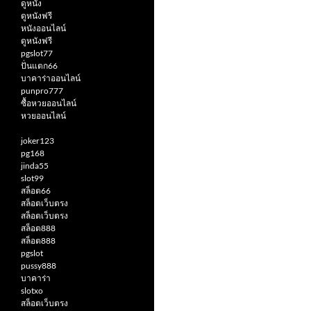
ดูหนัง
ดูหนังฟรี
หนังออนไลน์
ดูหนังฟรี
pgslot77
ปั่นแตก66
บาคาร่าออนไลน์
punpro777
ซื้อหวยออนไลน์
หวยออนไลน์
joker123
pg168
jinda55
slot99
สล็อต66
สล็อตเว็บตรง
สล็อตเว็บตรง
สล็อต888
สล็อต888
pgslot
pussy888
บาคาร่า
slotxo
สล็อตเว็บตรง