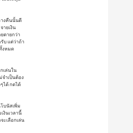
งคืนนั้นดี
ะจายเงิน
ายดายกว่า
รับ แต่ว่าถ้า
ั้งหมด
อกเล่นใน
่จำเป็นต้อง
ๆได้ กดได้
บนัสเพิ่ม
มเงินเวลานี้
จะเลือกเล่น