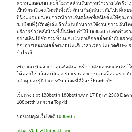
ความปลอดภัย และก็โอกาสสำหรับการสร้างรายได้จริง ไม
เป็นนักพนันคนใหม่ที่เพิ่งเริ่มต้น หรือผู้เล่นระดับโปรที่เค
ที่นี่จะมอบประสบการณ์การเล่นสล็อตที่เหนือชั้นให้คุณ ก
ระเบียบที่รู้เรื่องผู้เล่น อีกทั้งในด้านการใช้งาน ความลื่นไห
บริการข้างหลังบ้านที่เป็นมิตร ทำให้ 188betth แตกต่างจาก
อย่างเห็นได้ชัด รวมทั้งแปลงเป็นตัวเลือกสล็อตลำดับแรกๆสำ
ต้องการเล่นเกมสล็อตแบบไม่เสียเวล่ำเวลา ไม่ปวดศีรษะ รว
กำไรจริง
เพราะฉะนั้น ถ้าเกิดคุณยังลังเล หรือกำลังมองหาเว็บไซต์ใหม่
ได้ ลองให้ สล็อต เป็นจุดเริ่มแรกของการเล่นสล็อตคราวถ
แล้วคุณจะรู้ดีว่าการปั่นสล็อตที่ดีต้องเป็นอย่างไร
เว็บตรง slot 188betth 188betth.win 17 มิถุนา 2568 Dawn
188betth แตกง่าย Top 41
ขอขอบคุณเว็ปไซต์
188betth
https://bit.ly/188betth-win