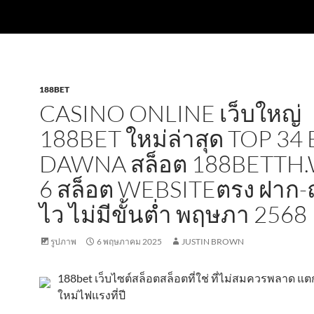
188BET
CASINO ONLINE เว็บใหญ่
188BET ใหม่ล่าสุด TOP 34 
DAWNA สล็อต 188BETTH
6 สล็อต WEBSITEตรง ฝาก
ไว ไม่มีขั้นต่ำ พฤษภา 2568
รูปภาพ
6 พฤษภาคม 2025
JUSTIN BROWN
188bet เว็บไซต์สล็อตสล็อตที่ใช่ ที่ไม่สมควรพลาด แตก
ใหม่ไฟแรงที่ปี