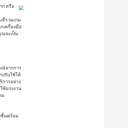
ยาก หรือ
์มที่รวมเกม
เครื่องมือ
คุณจะเป็น
ารณ์จากการ
รับใช้ให้
บริการอย่าง
ารใช้แรงงาน
เกม
ยชิ้นพร้อม