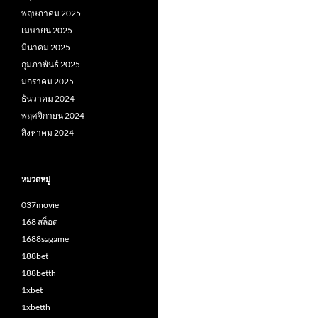
พฤษภาคม 2025
เมษายน 2025
มีนาคม 2025
กุมภาพันธ์ 2025
มกราคม 2025
ธันวาคม 2024
พฤศจิกายน 2024
สิงหาคม 2024
หมวดหมู่
037movie
168 สล็อต
1688sagame
188bet
188betth
1xbet
1xbetth