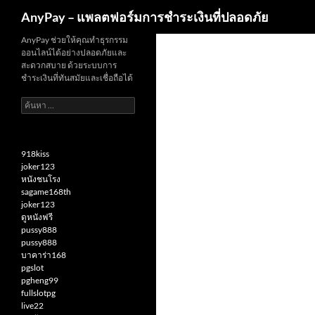
ค้นหา
AnyPay – แพลตฟอร์มการชำระเงินที่ปลอดภัย
AnyPay ช่วยให้คุณทำธุรกรรม
ออนไลน์ได้อย่างปลอดภัยและ
สะดวกสบาย ด้วยระบบการ
ชำระเงินที่ทันสมัยและเชื่อถือได้
ค้นหา
สำหรับ:
918kiss
joker123
หนังชนโรง
sagame168th
joker123
ดูหนังฟรี
pussy888
pussy888
บาคาร่า168
pgslot
pgheng99
fullslotpg
live22