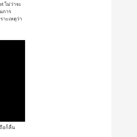
t ไม่ว่าจะ
บในการ
พราะเหตุว่า
ือก็ลื่น