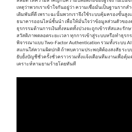
เหตุว่าพวกเราเข้าใจกันอยู่ว่า ความเชื่อมั่นเป็นฐานราก
เดิมพันที่ดี เพราะฉะนั้นพวกเราจึงใช้ระบบคุ้มครองขั้นสูง
ธนาคารออนไลน์ชั้นนำ เพื่อให้มั่นใจว่าข้อมูลส่วนตัวของค
ธุรกรรมด้านการเงินทั้งหมดทั้งปวงจะถูกเข้ารหัสและรักษ
สวัสดิภาพตลอดระยะเวลา ทุกการเข้าสู่ระบบหรือทำธุรก
พิจารณาแบบ Two-Factor Authentication รวมทั้งระบบ AI 
สแกนใส่ความผิดปกติ ถ้าพบความประพฤติต้องสงสัย ระ
ยับยั้งบัญชีชั่วครั้งชั่วคราวรวมทั้งแจ้งเตือนทีมงานเพื่อคุ
เคราะห์หามยามร้ายโดยทันที