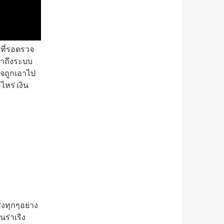
ที่รอตรวจ
้าถึงระบบ
าจถูกเอาไป
ไหร่ เงิน
ิ่งทุกๆอย่าง
นร่าเริง