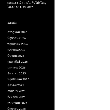
sexy168 เปิดเกมไว รับโปรใหญ่
ไปเลย 18 AUG 2026
คลังเก็บ
กรกฎาคม 2026
มิถุนายน 2026
พฤษภาคม 2026
เมษายน 2026
มีนาคม 2026
กุมภาพันธ์ 2026
มกราคม 2026
ธันวาคม 2025
พฤศจิกายน 2025
ตุลาคม 2025
กันยายน 2025
สิงหาคม 2025
กรกฎาคม 2025
มิถุนายน 2025