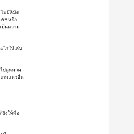
ไม่มีลิมิต
a99 หรือ
9 เป็นความ
อะไรให้เล่น
้าไปดูหมวด
 เกมแนวอื่น
ยิงให้มือ