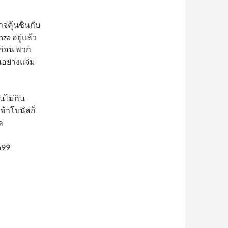
าจคุ้นชินกับ
a อยู่แล้ว
ก่อน พวก
นอย่างแจ่ม
นไม่กิน
ข้าโบนัสก็
ล
a99