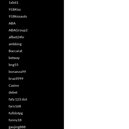
1xbit1
918Kiss
918kissauto
ABA
ABAGroup2
allbet24hr
ambking
Baccarat
betway
bng55
bonanza99
brazil999
Casino
debet
fafa 123 slot
faro168
fullslotpg
funny18
gaojing888