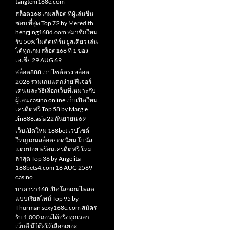
tangtem168e.com
สล็อต168 เกมสล็อต ที่ผู้เล่นชื่น
ชอบ ที่สุด Top 72 by Meredith
hengjing168d.com สมาชิกใหม่
รับ 50% ไม่ติดเทิร์น ยูสเดียว เล่น
ได้ทุกเกม สล็อต168 ที่ 1 ของ
เอเชีย 29 AUG 69
สล็อต888 เวปไซต์ตรง สล็อต
2026 รวมเกมแตกง่าย ฟีเจอร์
เด่น และวิธีเลือกเว็บที่เหมาะกับ
ผู้เล่น casino online เว็บเปิดใหม่
เครดิตฟรี Top 58 by Margie
Jin888.asia 22 กันยายน 69
เว็บเปิดใหม่ 188bet เวปไซต์
ใหญ่ เกมสล็อตยอดนิยม โบนัส
แตกบ่อย พร้อมเครดิตฟรี ใหม่
ล่าสุด Top 36 by Angelita
188bets4.com 18 AUG 2569
casino
บาคาร่า168 เปิดโลกเกมไพ่สด
แบบเรียลไทม์ Top 95 by
Thurman sexy168c.com สมัคร
รับ 1,000 ถอนได้จริงทุกเวลา
เว็บดี มีโต๊ะให้เลือกเยอะ