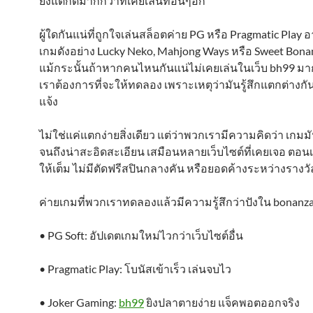
ยังแตกดีมากกว่าที่เคยเล่นที่อื่นๆอีก
ผู้ใดกันแน่ที่ถูกใจเล่นสล็อตค่าย PG หรือ Pragmatic Play อ
เกมดังอย่าง Lucky Neko, Mahjong Ways หรือ Sweet Bonanz
แม้กระนั้นถ้าหากคนไหนกันแน่ไม่เคยเล่นในเว็บ bh99 มา
เราต้องการที่จะให้ทดลอง เพราะเหตุว่ามันรู้สึกแตกต่างกั
แจ้ง
ไม่ใช่แค่แตกง่ายสิ่งเดียว แต่ว่าพวกเรามีความคิดว่า เกมมั
จนถึงน่าสะอิดสะเอียน เสมือนหลายเว็บไซต์ที่เคยเจอ ตอนเ
ให้เต็ม ไม่มีตัดฟรีสปินกลางคัน หรือยอดค้างระหว่างรางวั
ค่ายเกมที่พวกเราทดลองแล้วมีความรู้สึกว่าปังใน bonanz
• PG Soft: อัปเดตเกมใหม่ไวกว่าเว็บไซต์อื่น
• Pragmatic Play: โบนัสเข้าเร็ว เล่นจบไว
• Joker Gaming:
bh99
ยิงปลาตายง่าย แจ็คพอตออกจริง