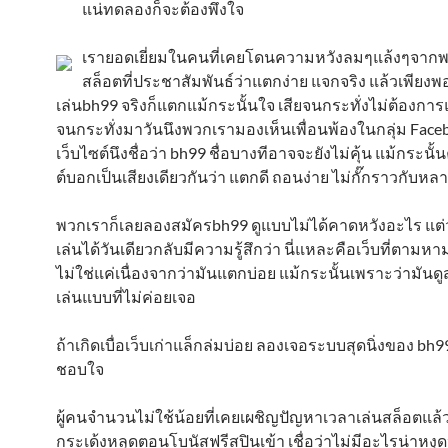
แน่ทดลองก็จะต้องพึงใจ
เรายอดเยี่ยมในคนที่เคยโดนความหวังลมๆแล้งๆจากพ
สล็อตที่ประชาสัมพันธ์ว่าแตกง่าย แจกจริง แล้วเพียงพ
เล่นbh99 จริงก็แตกแม้กระนั้นใจ เสียจนกระทั่งไม่ต้องกา
จนกระทั่งมาวันนึงพวกเรามองเห็นเพื่อนพ้องในกลุ่ม Face
เว็บไซต์นึงชื่อว่า bh99 ชื่อบางทีอาจจะยังไม่คุ้น แม้กระ
ต์บอกเป็นเสียงเดียวกันว่า แตกดี ถอนง่าย ไม่กั๊กราวกับหลา
พวกเราก็เลยลองสมัครbh99 ดูแบบไม่ได้คาดหวังอะไร แต
เล่นได้วันเดียวกลับมีความรู้สึกว่า นี่แหละคือเว็บที่ตาม
ไม่ใช่แค่เนื่องจากว่ามันแตกบ่อย แม้กระนั้นเพราะว่ามันดูสุ
เล่นแบบที่ไม่ค่อยเจอ
ถ้าเกิดเบื่อเว็บเก่าแล็กล่มบ่อย ลองเจอระบบสุดนิ่งของ bh9
ชอบใจ
ผู้คนจำนวนไม่ใช้น้อยที่เคยเผชิญปัญหาเวลาเล่นสล็อตแล
กระเด้งหลุดตอนโบนัสฟรีสปินเข้า เชื่อว่าไม่มีอะไรน่าหงุ