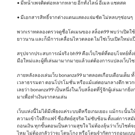
• มีหน้าเพจติดต่อหลากหลาย อีกทั้งไลน์ อีเมล แชตสด
• มีเอกสารสิทธิ์จากต่างแดนแสดงแจ่มชัด ไม่หลบๆซ่อนๆ
พวกเราทดลองตรวจดูชื่อโดเมนของ สล็อต99 พบว่าเปิดใช
ยาวนาน และก็มีการเคลื่อนไหวตลอด ไม่ใช่เว็บเปิดใหม่แ
สรุปจากประสบการณ์จริง bh99 คือเว็บไซต์ที่ตอบโจทย์ทั้ง
มือใหม่และผู้ที่เล่นมามากมายแล้วแต่ต้องการแปลงเว็บไซ
ภายหลังลองเล่นเว็บ bonanza99 มาตลอดเกือบเดือนเต็ม ทั
เวลาธรรมดา ตอนโปรโมชั่น หรือแม้แต่ตอนกลางดึก พวก
เลยว่า bonanza99 เป็นหนึ่งในเว็บสล็อตที่รู้จักผู้เล่นมากยิ่ง
มาเพื่อทำเงินจากคนเล่น
เว็บแห่งนี้ไม่ได้มีเพียงแค่ระบบดีหรือเกมเยอะ แม้กระนั้นให
ความเข้าใจสึกแฟร์ ซื่อสัตย์สุจริต ไม่ซับซ้อน ตั้งแต่การส
ถอนเงิน ทุกขั้นตอนเป็นความสุขใจ ไม่ต้องลุ้นว่าเว็บไซต์จะเ
ไหม ไม่ต้องกลัวว่าจะโดนโกง หรือโดนจำกัดการถอนแบบ