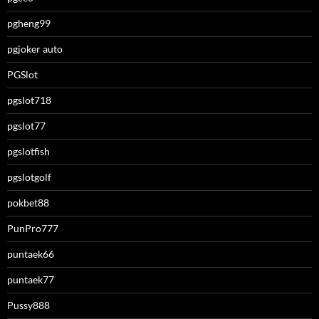
pgheng99
pgjoker auto
PGSlot
pgslot718
pgslot77
pgslotfish
pgslotgolf
pokbet88
PunPro777
puntaek66
puntaek77
Pussy888