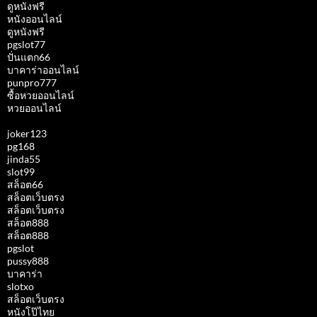
ดูหนังฟรี
หนังออนไลน์
ดูหนังฟรี
pgslot77
ปั่นแตก66
บาคาร่าออนไลน์
punpro777
ซื้อหวยออนไลน์
หวยออนไลน์
joker123
pg168
jinda55
slot99
สล็อต66
สล็อตเว็บตรง
สล็อตเว็บตรง
สล็อต888
สล็อต888
pgslot
pussy888
บาคาร่า
slotxo
สล็อตเว็บตรง
หนังโป๊ไทย