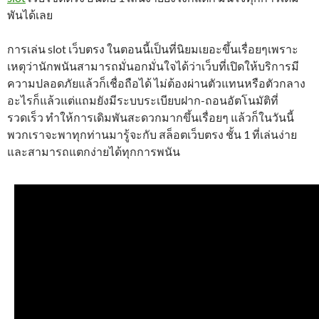
พันได้เลย
การเล่น slot เว็บตรง ในตอนนี้เป็นที่นิยมเยอะขึ้นเรื่อยๆเพราะ
เหตุว่านักพนันสามารถมั่นอกมั่นใจได้ว่าเว็บที่เปิดให้บริการมี
ความปลอดภัยแล้วก็เชื่อถือได้ ไม่ต้องผ่านตัวแทนหรือตัวกลาง
อะไรก็แล้วแต่แถมยังมีระบบระเบียบฝาก-ถอนอัตโนมัติที่
รวดเร็ว ทำให้การเดิมพันสะดวกมากขึ้นเรื่อยๆ แล้วก็ในวันนี้
พวกเราจะพาทุกท่านมารู้จะกับ สล็อตเว็บตรง ชั้น 1 ที่เล่นง่าย
และสามารถแตกง่ายได้ทุกการพนัน