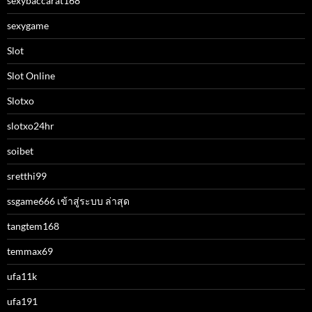
sexybaccarat168
sexygame
Slot
Slot Online
Slotxo
slotxo24hr
soibet
sretthi99
ssgame666 เข้าสู่ระบบ ล่าสุด
tangtem168
temmax69
ufa11k
ufa191