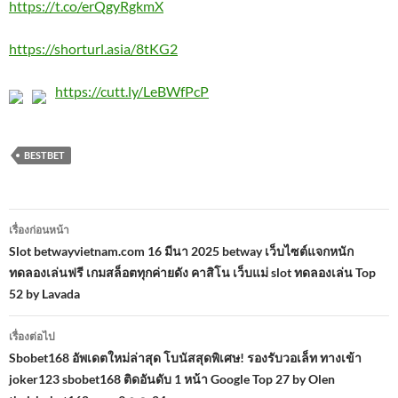
https://t.co/erQgyRgkmX
https://shorturl.asia/8tKG2
https://cutt.ly/LeBWfPcP
BESTBET
เมนู
เรื่องก่อนหน้า
นำทาง
Slot betwayvietnam.com 16 มีนา 2025 betway เว็บไซต์แจกหนัก
ทดลองเล่นฟรี เกมสล็อตทุกค่ายดัง คาสิโน เว็บแม่ slot ทดลองเล่น Top
เรื่อง
52 by Lavada
เรื่องต่อไป
Sbobet168 อัพเดตใหม่ล่าสุด โบนัสสุดพิเศษ! รองรับวอเล็ท ทางเข้า
joker123 sbobet168 ติดอันดับ 1 หน้า Google Top 27 by Olen