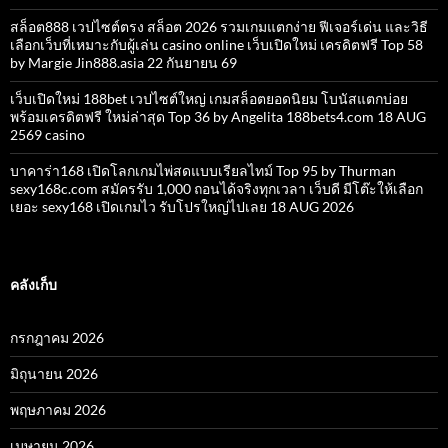
สล็อต888 เวปไซต์ตรง สล็อต 2026 รวมเกมแตกง่าย ฟีเจอร์เด่น และวิธี
เลือกเว็บที่เหมาะกับผู้เล่น casino online เว็บเปิดใหม่ เครดิตฟรี Top 58
by Margie Jin888.asia 22 กันยายน 69
เว็บเปิดใหม่ 188bet เวปไซต์ใหญ่ เกมสล็อตยอดนิยม โบนัสแตกบ่อย
พร้อมเครดิตฟรี ใหม่ล่าสุด Top 36 by Angelita 188bets4.com 18 AUG
2569 casino
บาคาร่า168 เปิดโลกเกมไพ่สดแบบเรียลไทม์ Top 95 by Thurman
sexy168c.com สมัครรับ 1,000 ถอนได้จริงทุกเวลา เว็บดี มีโต๊ะให้เลือก
เยอะ sexy168 เปิดเกมไว รับโปรใหญ่ไปเลย 18 AUG 2026
คลังเก็บ
กรกฎาคม 2026
มิถุนายน 2026
พฤษภาคม 2026
เมษายน 2026