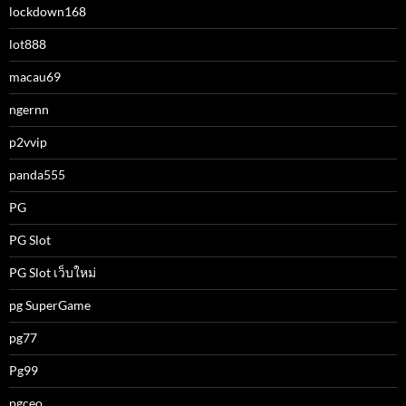
lockdown168
lot888
macau69
ngernn
p2vvip
panda555
PG
PG Slot
PG Slot เว็บใหม่
pg SuperGame
pg77
Pg99
pgceo