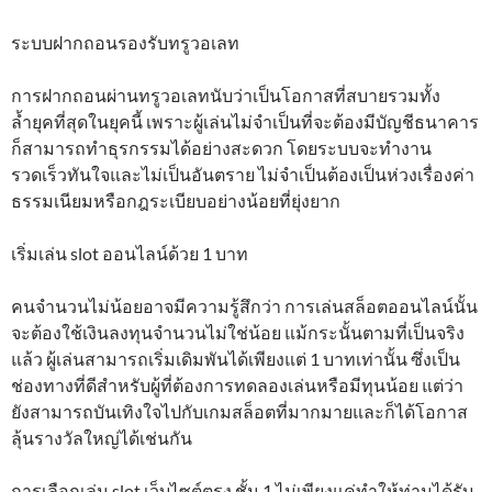
ระบบฝากถอนรองรับทรูวอเลท
การฝากถอนผ่านทรูวอเลทนับว่าเป็นโอกาสที่สบายรวมทั้ง
ล้ำยุคที่สุดในยุคนี้ เพราะผู้เล่นไม่จำเป็นที่จะต้องมีบัญชีธนาคาร
ก็สามารถทำธุรกรรมได้อย่างสะดวก โดยระบบจะทำงาน
รวดเร็วทันใจและไม่เป็นอันตราย ไม่จำเป็นต้องเป็นห่วงเรื่องค่า
ธรรมเนียมหรือกฎระเบียบอย่างน้อยที่ยุ่งยาก
เริ่มเล่น slot ออนไลน์ด้วย 1 บาท
คนจำนวนไม่น้อยอาจมีความรู้สึกว่า การเล่นสล็อตออนไลน์นั้น
จะต้องใช้เงินลงทุนจำนวนไม่ใช่น้อย แม้กระนั้นตามที่เป็นจริง
แล้ว ผู้เล่นสามารถเริ่มเดิมพันได้เพียงแต่ 1 บาทเท่านั้น ซึ่งเป็น
ช่องทางที่ดีสำหรับผู้ที่ต้องการทดลองเล่นหรือมีทุนน้อย แต่ว่า
ยังสามารถบันเทิงใจไปกับเกมสล็อตที่มากมายและก็ได้โอกาส
ลุ้นรางวัลใหญ่ได้เช่นกัน
การเลือกเล่น slot เว็บไซต์ตรง ชั้น 1 ไม่เพียงแค่ทำให้ท่านได้รับ