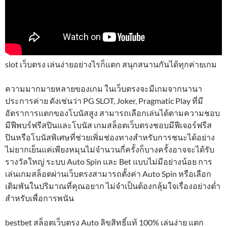
slot เว็บตรง เล่นง่ายอย่างไรก็แตก สนุกสนานกันได้ทุกค่ายเกม
ความมากมายหลายของเกม ในเว็บตรงจะมีเกมจากนานา
ประการค่าย ดังเช่นว่า PG SLOT, Joker, Pragmatic Play ที่มี
อัตราการแตกของโบนัสสูง สามารถเลือกเล่นได้ตามความชอบ
มีฟีพบร์ฟรีสปินและโบนัส เกมสล็อตเว็บตรงชอบมีฟีเจอร์ฟรีส
ปินหรือโบนัสพิเศษที่ช่วยเพิ่มช่องทางสำหรับการชนะได้อย่าง
ไม่ยากเย็นแค่เพียงหมุนไม่จำนวนกี่ครั้งก็บางครั้งอาจจะได้รับ
รางวัลใหญ่ ระบบ Auto Spin และ Bet แบบไม่มีอย่างน้อย การ
เล่นเกมสล็อตผ่านเว็บตรงสามารถตั้งค่า Auto Spin หรือเลือก
เดิมพันในปริมาณที่คุณอยาก ไม่จำเป็นต้องกลุ้มใจเรื่องอย่างต่ำ
สำหรับเพื่อการพนัน
bestbet สล็อตเว็บตรง Auto ลิขสิทธิ์แท้ 100% เล่นง่าย แตก