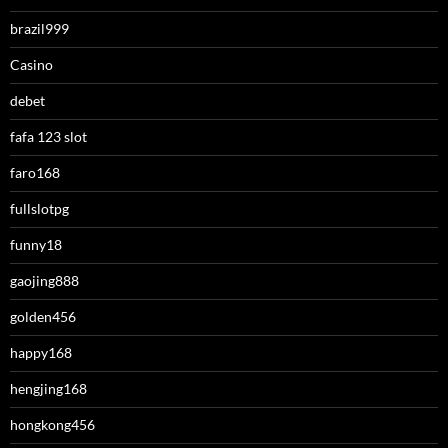
brazil999
Casino
debet
fafa 123 slot
faro168
fullslotpg
funny18
gaojing888
golden456
happy168
hengjing168
hongkong456