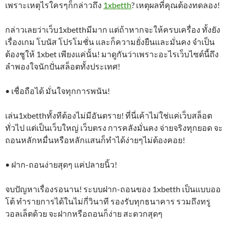
เพราะเหตุไรใครๆก็กล่าวถึง
1xbetth
? เหตุผลที่คุณต้องทดลอง!
กล่าวเลยว่าเว็บ1xbetthมีมาก แต่ถ้าหากจะให้ครบเครื่อง ทั้งยัง
เรื่องเกม โบนัส โปรโมชั่น และก็ความยั่งยืนและมั่นคง จำเป็น
ต้องชูให้ 1xbet เพียงแค่นั้น! มาดูกันว่าเพราะอะไรเว็บไซต์นี้ถึง
ลำพองใจนักปั่นสล็อตทั้งประเทศ!
• เชื่อถือได้ มั่นใจทุกการพนัน!
เล่น1xbetthทั้งทีต้องไม่มีอันตราย! ที่นี่เค้าไม่ใช่แค่เว็บสล็อต
ทั่วไป แต่เป็นเว็บใหญ่ เว็บตรง การคลังมั่นคง จ่ายจริงทุกยอด จะ
ถอนหลักหมื่นหรือหลักแสนก็ทำได้ง่ายๆไม่ต้องคอย!
• ฝาก-ถอนง่ายสุดๆ แค่ปลายนิ้ว!
จบปัญหาเรื่องรอนาน! ระบบฝาก-ถอนของ 1xbetth เป็นแบบออ
โต้ ทำรายการได้ในไม่กี่วินาที รองรับทุกธนาคาร รวมถึงทรู
วอลเล็ตด้วย จะฝากหรือถอนก็ง่าย สะดวกสุดๆ