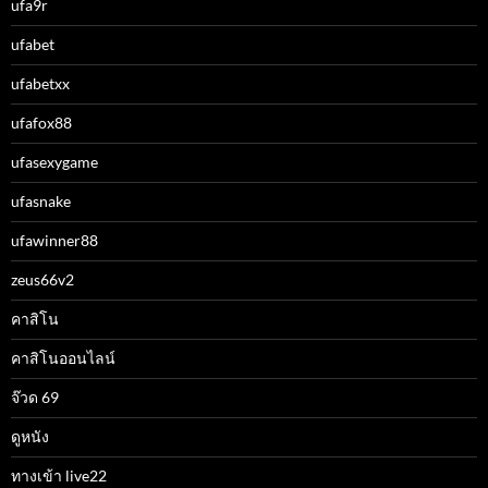
ufa9r
ufabet
ufabetxx
ufafox88
ufasexygame
ufasnake
ufawinner88
zeus66v2
คาสิโน
คาสิโนออนไลน์
จ๊วด 69
ดูหนัง
ทางเข้า live22