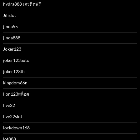
hydra888 เครดิตฟรี
Jilislot
jinda55
jinda888
Joker123
joker123auto
joker123th
kingdom66n
lion123สล็อต
live22
live22slot
lockdown168
lot888