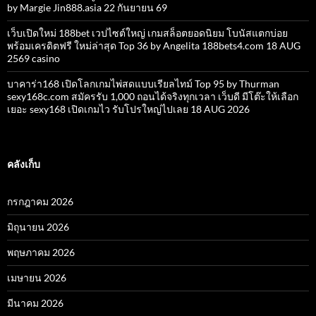
by Margie Jin888.asia 22 กันยายน 69
เว็บเปิดใหม่ 188bet เวปไซต์ใหญ่ เกมสล็อตยอดนิยม โบนัสแตกบ่อย
พร้อมเครดิตฟรี ใหม่ล่าสุด Top 36 by Angelita 188bets4.com 18 AUG
2569 casino
บาคาร่า168 เปิดโลกเกมไพ่สดแบบเรียลไทม์ Top 95 by Thurman
sexy168c.com สมัครรับ 1,000 ถอนได้จริงทุกเวลา เว็บดี มีโต๊ะให้เลือก
เยอะ sexy168 เปิดเกมไว รับโปรใหญ่ไปเลย 18 AUG 2026
คลังเก็บ
กรกฎาคม 2026
มิถุนายน 2026
พฤษภาคม 2026
เมษายน 2026
มีนาคม 2026