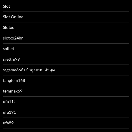
Slot
Slot Online
Slotxo
slotxo24hr
soibet
sretthi99
ssgame666 เข้าสู่ระบบ ล่าสุด
tangtem168
temmax69
ufa11k
ufa191
ufa89