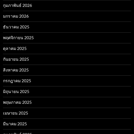
กุมภาพันธ์ 2026
มกราคม 2026
ธันวาคม 2025
พฤศจิกายน 2025
ตุลาคม 2025
กันยายน 2025
สิงหาคม 2025
กรกฎาคม 2025
มิถุนายน 2025
พฤษภาคม 2025
เมษายน 2025
มีนาคม 2025