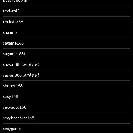
pussy888win
rocket45
rockstar66
sagame
sagame168
sagame168th
sawan888 เครดิตฟรี
sawan888 เครดิตฟรี
sbobet168
sexy168
sexyauto168
sexybaccarat168
sexygame