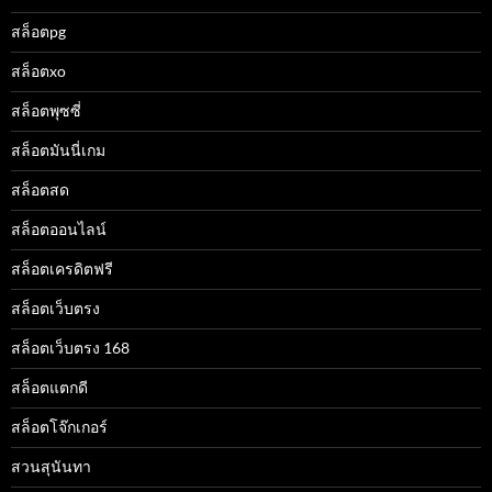
สล็อตpg
สล็อตxo
สล็อตพุซซี่
สล็อตมันนี่เกม
สล็อตสด
สล็อตออนไลน์
สล็อตเครดิตฟรี
สล็อตเว็บตรง
สล็อตเว็บตรง 168
สล็อตแตกดี
สล็อตโจ๊กเกอร์
สวนสุนันทา