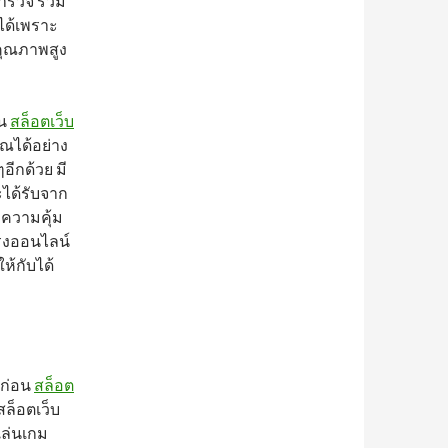
สำรวจ รวม
าได้เพราะ
ีคุณภาพสูง
ัน
สล็อตเว็บ
ุณได้อย่าง
อีกด้วย มี
ะได้รับจาก
งความคุ้ม
ตรงออนไลน์
ห้กับได้
าก่อน
สล็อต
ล็อตเว็บ
เล่นเกม