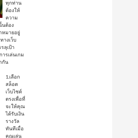
ทุกท่าน
ต้องให้
ความ
ั้นต้อง
าหมายอยู่
งทางเว็บ
รลุเป้า
มีการเล่นเกม
กกัน
1.เลือก
สล็อต
เว็บไซต์
ตรงเพื่อที่
จะให้คุณ
ได้รับเงิน
รางวัล
ทันทีเมื่อ
คุณเล่น