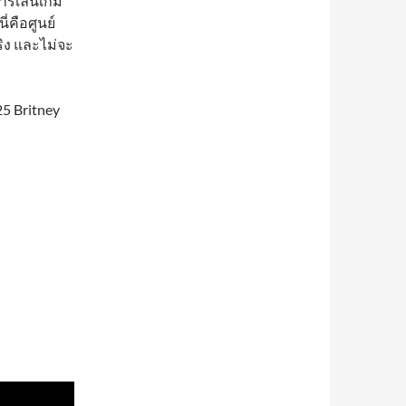
การเล่นเกม
่คือศูนย์
ริง และไม่จะ
5 Britney