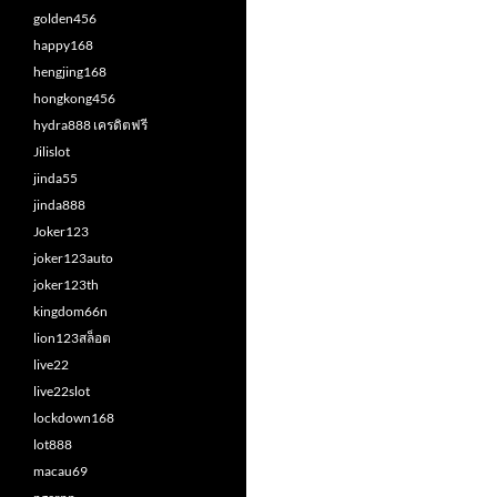
golden456
happy168
hengjing168
hongkong456
hydra888 เครดิตฟรี
Jilislot
jinda55
jinda888
Joker123
joker123auto
joker123th
kingdom66n
lion123สล็อต
live22
live22slot
lockdown168
lot888
macau69