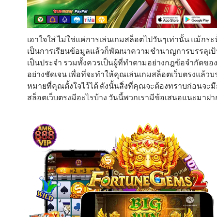
เอาใจใส่ ไม่ใช่แค่การเล่นเกมสล็อตไปวันๆเท่านั้น แม้กระน
เป็นการเรียนข้อมูลแล้วก็พัฒนาความชำนาญการบรรลุเป้
เป็นประจำ รวมทั้งควรเป็นผู้ที่ทำตามอย่างกฎข้อจำกัดขอ
อย่างชัดเจน เพื่อที่จะทำให้คุณเล่นเกมสล็อตเว็บตรงแล้วบร
หมายที่คุณตั้งใจไว้ได้ ดังนั้นสิ่งที่คุณจะต้องทราบก่อนจะ
สล็อตเว็บตรงมีอะไรบ้าง วันนี้พวกเรามีข้อเสนอแนะมาฝา