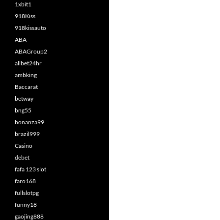
1xbit1
918Kiss
918kissauto
ABA
ABAGroup2
allbet24hr
ambking
Baccarat
betway
bng55
bonanza99
brazil999
Casino
debet
fafa 123 slot
faro168
fullslotpg
funny18
gaojing888