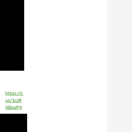
https://t.
co/1czR
XBxqP4