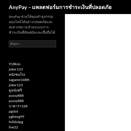
ค้นหา
AnyPay – แพลตฟอร์มการชำระเงินที่ปลอดภัย
AnyPay ช่วยให้คุณทำธุรกรรม
ออนไลน์ได้อย่างปลอดภัยและ
สะดวกสบาย ด้วยระบบการ
ชำระเงินที่ทันสมัยและเชื่อถือได้
ค้นหา
สำหรับ:
918kiss
joker123
หนังชนโรง
sagame168th
joker123
ดูหนังฟรี
pussy888
pussy888
บาคาร่า168
pgslot
pgheng99
fullslotpg
live22