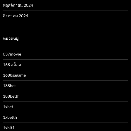
พฤศจิกายน 2024
สิงหาคม 2024
หมวดหมู่
037movie
168 สล็อต
1688sagame
188bet
188betth
1xbet
1xbetth
1xbit1