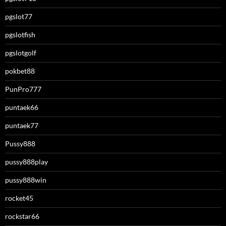
pgslot77
pgslotfish
pgslotgolf
pokbet88
PunPro777
puntaek66
puntaek77
Pussy888
pussy888play
pussy888win
rocket45
rockstar66