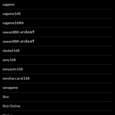
sagame
sagame168
sagame168th
sawan888 เครดิตฟรี
sawan888 เครดิตฟรี
sbobet168
sexy168
sexyauto168
sexybaccarat168
sexygame
Slot
Slot Online