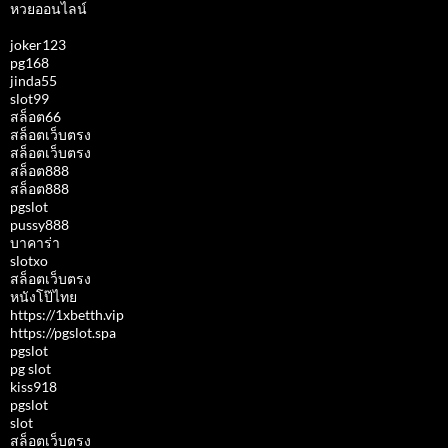
หวยออนไลน์
joker123
pg168
jinda55
slot99
สล็อต66
สล็อตเว็บตรง
สล็อตเว็บตรง
สล็อต888
สล็อต888
pgslot
pussy888
บาคาร่า
slotxo
สล็อตเว็บตรง
หนังโป๊ไทย
https://1xbetth.vip
https://pgslot.spa
pgslot
pg slot
kiss918
pgslot
slot
สล็อตเว็บตรง