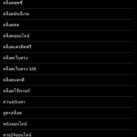
สล็อตพุซซี่
สล็อตมันนี่เกม
สล็อตสด
สล็อตออนไลน์
สล็อตเครดิตฟรี
สล็อตเว็บตรง
สล็อตเว็บตรง 168
สล็อตแตกดี
สล็อตโจ๊กเกอร์
สวนสุนันทา
สูตรสล็อต
หนังออนไลน์
หวย24ออนไลน์