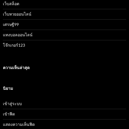
เว็บสล็อต
เว็บหวยออนไลน์
เศรษฐี99
แทงบอลออนไลน์
โจ๊กเกอร์123
ความเห็นล่าสุด
นิยาม
เข้าสู่ระบบ
เข้าฟีด
แสดงความเห็นฟีด