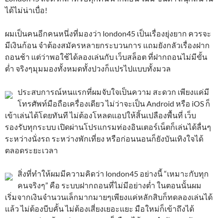
ได้ไม่น่าเบื่อ!
ผมเป็นคนอีกคนหนึ่งที่มองว่า london45 เป็นเรื่องยุ่งยาก ควรจะ
มีเงินก้อน จำต้องสมัครหลายกระบวนการ แถมยังกลัวเรื่องฝาก
ถอนช้า แต่ว่าพอใช้ได้ลองเล่นกับ เว็บสล็อต ที่ฝากถอนไม่มีขั้น
ต่ำ จริงๆมุมมองทั้งหมดทั้งปวงก็แปรไปแบบทั้งมวล
ประสบการณ์หนแรกที่ผมจับใจเป็นความ สะดวก เพียงแค่มี
โทรศัพท์มือถือเครื่องเดียว ไม่ว่าจะเป็น Android หรือ iOS ก็
เข้าเล่นได้โดยทันที ไม่ต้องโหลดแอปให้สิ้นเปลืองพื้นที่ เว็บ
รองรับทุกระบบ เปิดผ่านโปรแกรมท่องอินเตอร์เน็ตก็เล่นได้ลื่นๆ
ระหว่างนั่งรถ ระหว่างพักเที่ยง หรือก่อนนอนก็ยังบันเทิงใจได้
ตลอดระยะเวลา
สิ่งที่ทำให้ผมมีความคิดว่า london45 อย่างนี้ “เหมาะกับทุก
คนจริงๆ” คือ ระบบฝากถอนที่ไม่มีอย่างต่ำ ในตอนนั้นผม
เริ่มจากเงินจำนวนเล็กมากมายๆเพียงแค่หลักสิบก็ทดลองเล่นได้
แล้ว ไม่ต้องบีบคั้น ไม่ต้องเสี่ยงเยอะแยะ มือใหม่ก็เข้าถึงได้