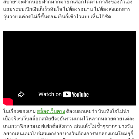
สบายๆจะฝากน้อย ฝากมากมาย ก็เลือกได้ตามกำลังของตัวเอง
แถมระบบเบิกเงินก็เร็วทันใจ ไม่ต้องรอนาน ไม่ต้องส่งเอกสาร
วุ่นวาย แค่กดไม่กี่ขั้นตอน เงินก็เข้าไวแบบเห็นได้ชัด
ในเรื่องของเกม
สล็อตเว็บตรง
ต้องบอกเลยว่า บันเทิงใจไม่น่า
เบื่อจริงๆเว็บสล็อตสมัยปัจจุบันรวมเกมไว้หลากหลายค่าย แต่ละ
เกมกราฟิกสวย เอฟเฟกต์อลังการ เล่นแล้วไม่ซ้ำๆซากๆ บางวัน
อยากเล่นแนวโบนัสแตกง่าย บางวันต้องการทดลองเกมใหม่ๆก็