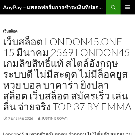
ค้นหา
AnyPay – แพลตฟอร์มการชำระเงินที่ปลอดภัย
ข้าม
เมนูหลัก
ไป
ยัง
เนื้อหา
เว็บสล็อต
เว็บสล็อต LONDON45.ONE
15 มีนาคม 2569 LONDON45
เกมลิขสิทธิ์แท้ สไตล์อังกฤษ
ระบบดี ไม่มีสะดุด ไม่มีล็อคยูส
หวย บอล บาคาร่า ยิงปลา
สล็อต เว็บสล็อต สมัครเร็ว เล่น
ลื่น จ่ายจริง TOP 37 BY EMMA
7 มกราคม 2026
JUSTIN BROWN
London45 สะดวกสำหรับทุกคน ฝากถอน ไม่มี ขั้นต่ำ สนุกสนาน