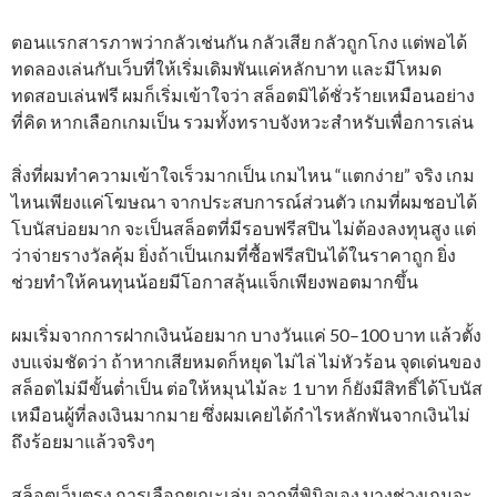
ตอนแรกสารภาพว่ากลัวเช่นกัน กลัวเสีย กลัวถูกโกง แต่พอได้
ทดลองเล่นกับเว็บที่ให้เริ่มเดิมพันแค่หลักบาท และมีโหมด
ทดสอบเล่นฟรี ผมก็เริ่มเข้าใจว่า สล็อตมิได้ชั่วร้ายเหมือนอย่าง
ที่คิด หากเลือกเกมเป็น รวมทั้งทราบจังหวะสำหรับเพื่อการเล่น
สิ่งที่ผมทำความเข้าใจเร็วมากเป็น เกมไหน “แตกง่าย” จริง เกม
ไหนเพียงแค่โฆษณา จากประสบการณ์ส่วนตัว เกมที่ผมชอบได้
โบนัสบ่อยมาก จะเป็นสล็อตที่มีรอบฟรีสปิน ไม่ต้องลงทุนสูง แต่
ว่าจ่ายรางวัลคุ้ม ยิ่งถ้าเป็นเกมที่ซื้อฟรีสปินได้ในราคาถูก ยิ่ง
ช่วยทำให้คนทุนน้อยมีโอกาสลุ้นแจ็กเพียงพอตมากขึ้น
ผมเริ่มจากการฝากเงินน้อยมาก บางวันแค่ 50–100 บาท แล้วตั้ง
งบแจ่มชัดว่า ถ้าหากเสียหมดก็หยุด ไม่ไล่ ไม่หัวร้อน จุดเด่นของ
สล็อตไม่มีขั้นต่ำเป็น ต่อให้หมุนไม้ละ 1 บาท ก็ยังมีสิทธิ์ได้โบนัส
เหมือนผู้ที่ลงเงินมากมาย ซึ่งผมเคยได้กำไรหลักพันจากเงินไม่
ถึงร้อยมาแล้วจริงๆ
สล็อตเว็บตรง การเลือกขณะเล่น จากที่พินิจเอง บางช่วงเกมจะ