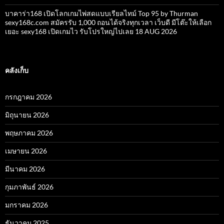
บาคาร่า168 เปิดโลกเกมไพ่สดแบบเรียลไทม์ Top 95 by Thurman
sexy168c.com สมัครรับ 1,000 ถอนได้จริงทุกเวลา เว็บดี มีโต๊ะให้เลือก
เยอะ sexy168 เปิดเกมไว รับโปรใหญ่ไปเลย 18 AUG 2026
คลังเก็บ
กรกฎาคม 2026
มิถุนายน 2026
พฤษภาคม 2026
เมษายน 2026
มีนาคม 2026
กุมภาพันธ์ 2026
มกราคม 2026
ธันวาคม 2025