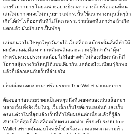
จ่ายรัวมากมาย โดยเฉพาะอย่างยิ่งเวลากลางดึกหรือตอนที่คน
เล่นไม่มาก ผมจะไม่หมุนยาว แม้กระนั้นใช้แนวทางหมุนสั้นๆถ้า
เกิดได้กำไรก็ออกทันที ไม่โลภ เพราะว่าสล็อตที่แตกง่าย ถ้าเกิด
แตกแล้ว มันมักแตกเป็นพักๆ
แน่นอนว่าไม่ใช่ทุกวี่ทุกวันจะได้ เว็บสล็อต แม้กระนั้นสิ่งที่ทำให้
ผมยังเล่นต่อคือ ความเพลิดเพลินและความรู้สึกว่ามัน “คุ้ม”
สำหรับคนงบประมาณน้อย ไม่มีอย่างต่ำ ไม่ต้องเสี่ยงหนัก ก็มี
โอกาสลุ้นรางวัลใหญ่ได้แบบเดียวกัน แค่ต้องมีระเบียบ รู้จักพอ
แล้วก็เลือกเล่นกับเว็บที่จ่ายจริง
เว็บสล็อต แตกง่าย มาพร้อมระบบ True Wallet ฝากถอนง่าย
ต้องบอกก่อนเลยว่าผมเป็นคนๆหนึ่งที่เคยทดลองเล่นสล็อตมา
หลายเว็บ ทั้งยังเว็บใหญ่ เว็บเล็ก เว็บไซต์ผ่านเอเย่นต์ และเว็บ
ตรง แต่ว่าในที่สุดแล้ว เว็บที่ทำให้ผมเล่นต่อเนื่องแล้วก็รู้สึก
สบายใจที่สุด ก็คือ สล็อตเว็บตรง แตกง่าย ที่รองรับระบบ True
Wallet เพราะมันตอบโจทย์ทั้งยังเรื่องความสะดวก ความเร็ว