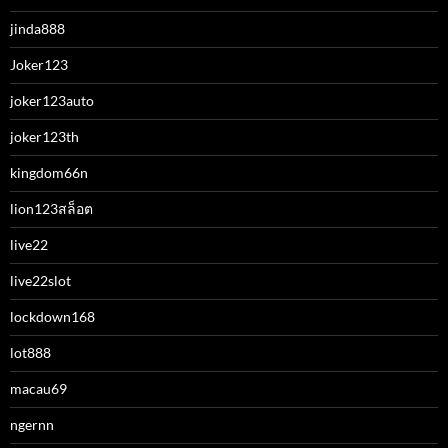
jinda888
Joker123
joker123auto
joker123th
kingdom66n
lion123สล็อต
live22
live22slot
lockdown168
lot888
macau69
ngernn