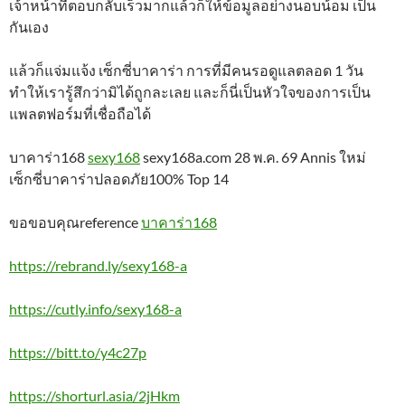
เจ้าหน้าที่ตอบกลับเร็วมากแล้วก็ให้ข้อมูลอย่างนอบน้อม เป็น
กันเอง
แล้วก็แจ่มแจ้ง เซ็กซี่บาคาร่า การที่มีคนรอดูแลตลอด 1 วัน
ทำให้เรารู้สึกว่ามิได้ถูกละเลย และก็นี่เป็นหัวใจของการเป็น
แพลตฟอร์มที่เชื่อถือได้
บาคาร่า168
sexy168
sexy168a.com 28 พ.ค. 69 Annis ใหม่
เซ็กซี่บาคาร่าปลอดภัย100% Top 14
ขอขอบคุณreference
บาคาร่า168
https://rebrand.ly/sexy168-a
https://cutly.info/sexy168-a
https://bitt.to/y4c27p
https://shorturl.asia/2jHkm