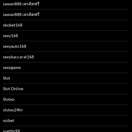
sawan888 เครดิตฟรี
sawan888 เครดิตฟรี
sbobet168
sexy168
sexyauto168
sexybaccarat168
sexygame
Slot
Slot Online
Slotxo
slotxo24hr
soibet
sretthi99