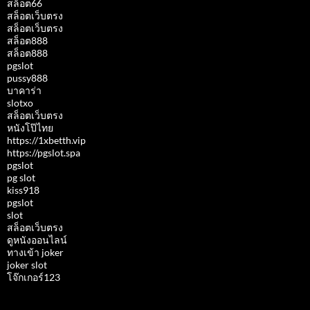
สล็อต66
สล็อตเว็บตรง
สล็อตเว็บตรง
สล็อต888
สล็อต888
pgslot
pussy888
บาคาร่า
slotxo
สล็อตเว็บตรง
หนังโป๊ไทย
https://1xbetth.vip
https://pgslot.spa
pgslot
pg slot
kiss918
pgslot
slot
สล็อตเว็บตรง
ดูหนังออนไลน์
ทางเข้า joker
joker slot
โจ๊กเกอร์123