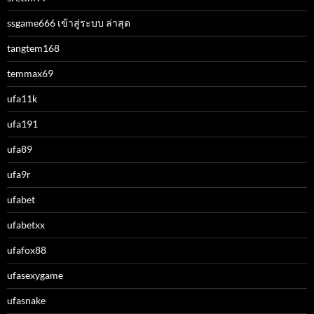
ssgame666 เข้าสู่ระบบ ล่าสุด
tangtem168
temmax69
ufa11k
ufa191
ufa89
ufa9r
ufabet
ufabetxx
ufafox88
ufasexygame
ufasnake