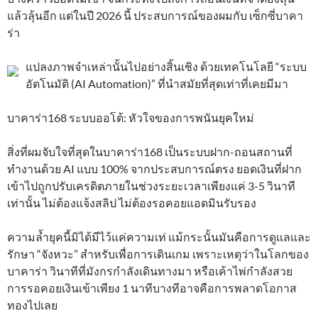
แล้วลุ้นอีก แต่ในปี 2026 นี้ ประสบการณ์ของผมกับ เซ็กซี่บาคา
ร่า
แปลงภาพจำเหล่านั้นไปอย่างสิ้นเชิง ด้วยเทคโนโลยี “ระบบ
อัตโนมัติ (AI Automation)” ที่นำสมัยที่สุดเท่าที่เคยมีมา
บาคาร่า168 ระบบออโต้: หัวใจของการพนันยุคใหม่
สิ่งที่ผมจับใจที่สุดในบาคาร่า168 เป็นระบบฝาก-ถอนสถานที่
ทำงานด้วย AI แบบ 100% จากประสบการณ์ตรง ยอดเงินที่ฝาก
เข้าไปถูกปรับเครดิตภายในช่วงระยะเวลาเพียงแค่ 3-5 วินาที
เท่านั้น ไม่ต้องแจ้งสลิป ไม่ต้องรอคอยแอดมินรับรอง
ความล้ำยุคนี้มิได้มีไว้แค่ความเท่ แม้กระนั้นมันคือการดูแลและ
รักษา “จังหวะ” สำหรับเพื่อการเดินเกม เพราะเหตุว่าในโลกของ
บาคาร่า วินาทีที่มังกรกำลังเดินทางมา หรือเค้าไพ่กำลังสวย
การรอคอยเงินเข้าเพียง 1 นาทีบางทีอาจคือการพลาดโอกาส
ทองไปเลย