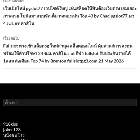
เรื่องก่อนหน้า
นำทาง
เว็บเปิดใหม่ pgslot77 เวปไซต์ใหญ่ เล่นสล็อตให้ฟินต้องเว็บตรง เกมเยอะ
ภาพสวย โบนัสมาแบบจัดเต็ม ทดลองเล่น Top 43 by Chad pgslot77.art
เรื่อง
4 JUL 69 คาสิโน
เรื่องต่อไป
Fullslot ทางเข้าสล็อตpg ใหม่ล่าสุด สล็อตออนไลน์ คุ้มค่าแก่การลงทุน
พร้อมให้คำปรึกษา 24 ช.ม. คาสิโน slot กีฬา fullslot รับประกันรายได้
1แสนต่อเดือน Top 74 by Brenton fullslotpg3.com 21 May 2026
ค้นหา
สำหรับ:
918kiss
joker123
หนังชนโรง