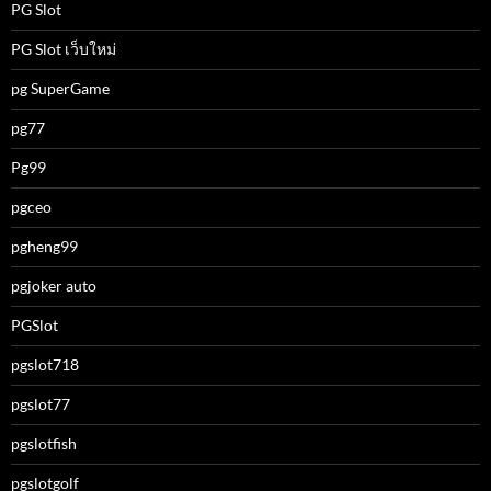
PG Slot
PG Slot เว็บใหม่
pg SuperGame
pg77
Pg99
pgceo
pgheng99
pgjoker auto
PGSlot
pgslot718
pgslot77
pgslotfish
pgslotgolf