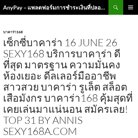
ค้นหา
AnyPay – แพลตฟอร์มการชำระเงินที่ปลอดภัย
ข้าม
เมนูหลัก
ไป
ยัง
เนื้อหา
บาคาร่า168
เซ็กซี่บาคาร่า 16 JUNE 26
SEXY168 บริการบาคาร่า ดี
ที่สุด มาตรฐาน ความมั่นคง
ห้องเยอะ ดีลเลอร์มืออาชีพ
สาวสวย บาคาร่า รูเล็ต สล็อต
เสือมังกร บาคาร่า168 คุ้มสุดที่
เคยเล่นมาแน่นอน สมัครเลย!
TOP 31 BY ANNIS
SEXY168A.COM