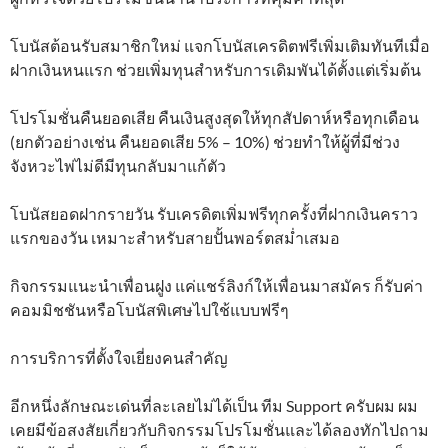
โบนัสต้อนรับสมาชิกใหม่ แจกโบนัสเครดิตฟรีเพิ่มเติมทันทีเมื่อ
ฝากเงินหนแรก ช่วยเพิ่มทุนสำหรับการเดิมพันได้ตั้งแต่เริ่มต้น
โปรโมชั่นคืนยอดเสีย คืนเงินสูงสุดให้ทุกสัปดาห์หรือทุกเดือน
(ยกตัวอย่างเช่น คืนยอดเสีย 5% – 10%) ช่วยทำให้ผู้ที่มีช่วง
จังหวะไพ่ไม่ดีมีทุนกลับมาแก้ตัว
โบนัสยอดฝากรายวัน รับเครดิตเพิ่มฟรีทุกครั้งที่ฝากเงินคราว
แรกของวัน เหมาะสำหรับสายปั้นพอร์ตสม่ำเสมอ
กิจกรรมแนะนำเพื่อนฝูง แค่แชร์ลิงก์ให้เพื่อนมาสมัคร ก็รับค่า
คอมมิชชันหรือโบนัสพิเศษไปใช้แบบฟรีๆ
การบริการที่ตั้งใจเยี่ยงคนสำคัญ
อีกหนึ่งลักษณะเด่นที่ละเลยไม่ได้เป็น ทีม Support ครับผม ผม
เคยมีข้อสงสัยเกี่ยวกับกิจกรรมโปรโมชั่นและได้ลองทักไปถาม