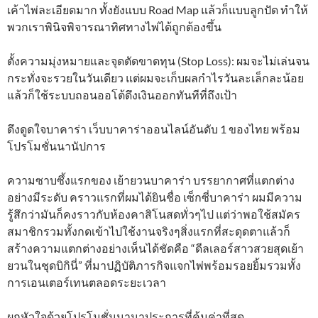
เค้าไพ่ละเอียดมาก ทั้งยังแบบ Road Map แล้วก็แบบลูกปัด ทำให้
พวกเราพินิจพิจารณาทิศทางไพ่ได้ถูกต้องขึ้น
ตั้งความมุ่งหมายและจุดตัดขาดทุน (Stop Loss): ผมจะไม่เล่นจน
กระทั่งจะรวยในวันเดียว แต่ผมจะเก็บผลกำไรวันละเล็กละน้อย
แล้วก็ใช้ระบบถอนออโต้ดึงเงินออกทันทีที่ถึงเป้า
ดึงดูดใจบาคาร่า เว็บบาคาร่าออนไลน์อันดับ 1 ของไทย พร้อม
โปรโมชั่นนานัปการ
ความซาบซึ้งแรกของ เย้ายวนบาคาร่า บรรยากาศที่แตกต่าง
อย่างมีระดับ คราวแรกที่ผมได้ยินชื่อ เซ็กซี่บาคาร่า ผมมีความ
รู้สึกว่ามันก็คงราวกับห้องคาสิโนสดทั่วๆไป แต่ว่าพอใช้สมัคร
สมาชิกรวมทั้งกดเข้าไปใช้งานจริงๆสิ่งแรกที่สะดุดตาแล้วก็
สร้างความแตกต่างอย่างเห็นได้ชัดคือ “ดีลเลอร์สาวสวยสุดเย้า
ยวนในชุดบิกินี่” ที่มาปฏิบัติภารกิจแจกไพ่พร้อมรอยยิ้มรวมทั้ง
การเอนเตอร์เทนตลอดระยะเวลา
ผูกหัวใจด้วยโปรโมชั่นนานาประการที่คุ้มค่าที่สุด