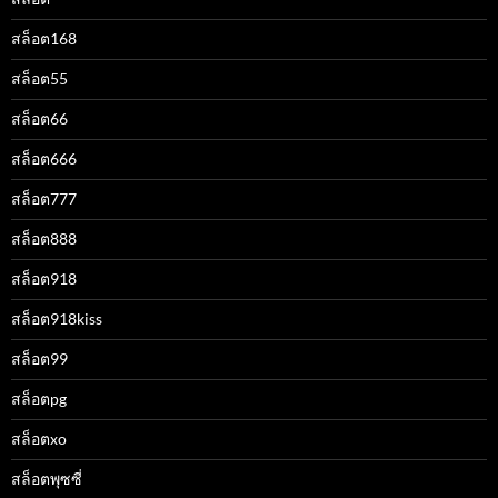
สล็อต168
สล็อต55
สล็อต66
สล็อต666
สล็อต777
สล็อต888
สล็อต918
สล็อต918kiss
สล็อต99
สล็อตpg
สล็อตxo
สล็อตพุซซี่