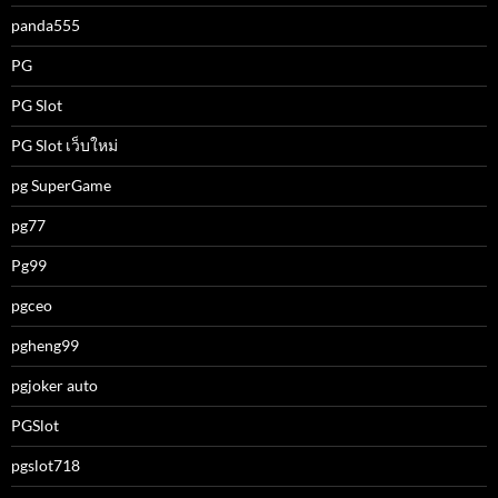
panda555
PG
PG Slot
PG Slot เว็บใหม่
pg SuperGame
pg77
Pg99
pgceo
pgheng99
pgjoker auto
PGSlot
pgslot718