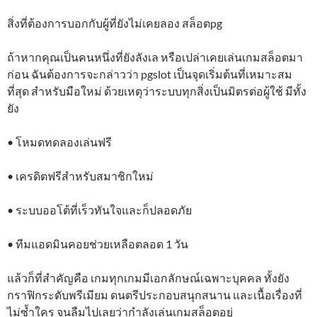
สิ่งที่ต้องการบอกกับผู้ที่ยังไม่เคยลอง สล็อตpg
ถ้าหากคุณเป็นคนหนึ่งที่ยังลังเล หรือเปล่าเคยเล่นเกมสล็อตมา
ก่อน ฉันต้องการจะกล่าวว่า pgslot เป็นจุดเริ่มต้นที่เหมาะสม
ที่สุด สำหรับมือใหม่ ด้วยเหตุว่าระบบทุกสิ่งเป็นมิตรต่อผู้ใช้ มีทั้ง
ยัง
• โหมดทดลองเล่นฟรี
• เครดิตฟรีสำหรับสมาชิกใหม่
• ระบบออโต้ที่เร็วทันใจและก็ปลอดภัย
• ทีมแอดมินคอยช่วยเหลือตลอด 1 วัน
แล้วก็ที่สำคัญคือ เกมทุกเกมมีเอกลักษณ์เฉพาะบุคคล ทั้งยัง
กราฟิกระดับพรีเมียม ดนตรีประกอบสนุกสนาน และเนื้อเรื่องที่
ไม่ซ้ำใคร จนลืมไปเลยว่ากำลังเล่นเกมสล็อตอยู่