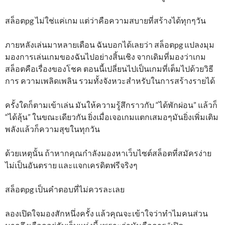
สล็อตpg ไม่ใช่แค่เกม แต่ว่าคือความสบายที่สร้างได้ทุกๆวัน
ภายหลังเล่นมาหลายเดือน ฉันบอกได้เลยว่า สล็อตpg แปลงมุม
มองการเล่นเกมของฉันไปอย่างสิ้นเชิง จากเดิมที่มองว่าเกม
สล็อตคือเรื่องของโชค ตอนนี้เปลี่ยนไปเป็นเกมที่เต็มไปด้วยวิธี
การ ความเพลิดเพลิน รวมทั้งจังหวะสำหรับในการสร้างรายได้
ครั้งใดก็ตามเข้าเล่น มันให้ความรู้สึกราวกับ “ได้พักผ่อน” แล้วก็
“ได้ลุ้น” ในขณะเดียวกัน ยิ่งเมื่อเจอเกมแตกเสมอๆมันยิ่งเพิ่มเติม
พลังแล้วก็ความสุขในทุกวัน
ด้วยเหตุนั้น ถ้าหากคุณกำลังมองหาเว็บไซต์สล็อตที่สมัครง่าย
ไม่เป็นอันตราย และแจกเครดิตฟรีจริงๆ
สล็อตpg เป็นคำตอบที่ไม่ควรละเลย
ลองเปิดใจมองสักหนึ่งครั้ง แล้วคุณจะเข้าใจว่าทำไมคนส่วน