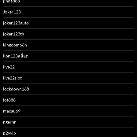
jinda888
Joker123
joker123auto
joker123th
kingdom66n
lion123สล็อต
live22
live22slot
lockdown168
lot888
macau69
ngernn
p2vvip