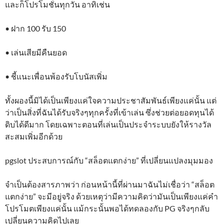
และก็โปรโมชั่นทุกวัน อาทิเช่น
• ฝาก 100 รับ 150
• เล่นเสียมีคืนยอด
• ชี้แนะเพื่อนพ้องรับโบนัสเพิ่ม
ทั้งผองนี้มิได้เป็นเพียงแค่ใจความประชาสัมพันธ์เพียงแค่นั้น แต่
ว่าเป็นสิ่งที่ฉันได้รับจริงๆทุกครั้งที่เข้าเล่น ซึ่งช่วยต่อยอดทุนได้
ดิบได้ดีมาก โดยเฉพาะตอนที่เล่นเป็นประจำระบบยังให้รางวัล
สะสมเพิ่มอีกด้วย
pgslot ประสบการณ์กับ “สล็อตแตกง่าย” ที่เปลี่ยนแปลงมุมมอง
จำเป็นต้องสารภาพว่า ก่อนหน้านี้ที่ผ่านมาฉันไม่เชื่อว่า “สล็อต
แตกง่าย” จะมีอยู่จริง ด้วยเหตุว่ามีความคิดว่ามันเป็นเพียงแค่คำ
โปรโมตเพียงแค่นั้น แม้กระนั้นพอได้ทดลองกับ PG จริงๆกลับ
เปลี่ยนความคิดไปเลย