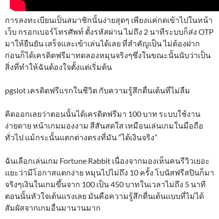
การลงทะเบียนเป็นสมาชิกนั้นง่ายสุดๆ เพียงแค่กดเข้าไปในหน้า
เว็บ กรอกเบอร์โทรศัพท์ ตั้งรหัสผ่าน ไม่ถึง 2 นาทีระบบก็ส่ง OTP
มาให้ยืนยัน เสร็จและเข้าเล่นได้เลย ที่สำคัญเป็น ไม่ต้องฝาก
ก่อนก็ได้เครดิตฟรีมาทดลองหมุนจริงๆซึ่งในขณะนั้นนับว่าเป็น
สิ่งที่ทำให้ฉันต้องใจตั้งแต่เริ่มต้น
pgslot เครดิตฟรีแรกในชีวิต กับความรู้สึกตื่นเต้นที่ไม่ลืม
คิดออกเลยว่าตอนนั้นได้เครดิตฟรีมา 100 บาท ระบบใช้งาน
ง่ายดาย หน้าเกมมองงาม สีสันสดใส เหมือนเล่นเกมในมือถือ
ทั่วไป แม้กระนั้นแตกต่างตรงที่มัน “ได้เงินจริง”
ฉันเลือกเล่นเกม Fortune Rabbit เนื่องจากมองเห็นคนรีวิวเยอะ
แยะว่ามีโอกาสแตกง่าย หมุนไปไม่ถึง 10 ครั้ง โบนัสฟรีสปินก็มา
จริงๆเงินในเกมขึ้นจาก 100 เป็น 450 บาทในเวลาไม่ถึง 5 นาที
ตอนนั้นหัวใจเต้นแรงเลย มันคือความรู้สึกตื่นเต้นแบบที่ไม่ได้
สัมผัสจากเกมอื่นมานานมาก