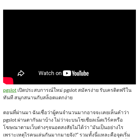
pgslot
เปิดประสบการณ์ใหม่ pgslot สมัครง่าย รับเครดิตฟรีใน
ทันที สนุกสนานกับสล็อตแตกง่าย
ตอนที่ผ่านมา ฉันเชื่อว่าผู้คนจำนวนมากอาจจะเคยเห็นคำว่า
pgslot ผ่านตากันมาบ้าง ไม่ว่าจะบนโซเชียลเน็ตเวิร์คหรือ
โฆษณาตามเว็บต่างๆจนอดสงสัยไม่ได้ว่า “มันเป็นอย่างไร
เพราะเหตุไรคนเล่นกันมากมายจัง?” รวมทั้งนี่แหละคือจุดเริ่ม