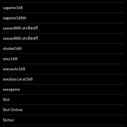
sagame168
sagame168th
sawan888 เครดิตฟรี
sawan888 เครดิตฟรี
sbobet168
sexy168
sexyauto168
sexybaccarat168
sexygame
Slot
Slot Online
Slotxo