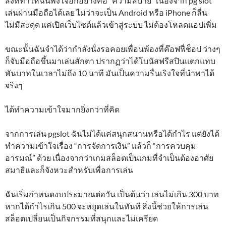
สิ่งที่ทำให้ฉันพึงใจอีกอย่างคือ “ความสบาย” เนื่องจาก pg slot
เล่นผ่านมือถือได้เลย ไม่ว่าจะเป็น Android หรือ iPhone ก็ลื่น
ไม่มีสะดุด แค่เปิดเว็บไซต์แล้วเข้าสู่ระบบ ไม่ต้องโหลดแอปเพิ่ม
ขณะนั้นฉันจำได้ว่ากำลังนั่งรอคอยเพื่อนพ้องที่ค๊อฟฟี่ช็อป ว่างๆ
ก็จับมือถือขึ้นมาเล่นสักตา ปรากฏว่าได้โบนัสฟรีสปินแตกแทบ
พันบาทในเวลาไม่ถึง 10 นาที มันเป็นความรื่นเริงใจที่นำพาได้
จริงๆ
ได้ทำความเข้าใจมากยิ่งกว่าที่คิด
จากการเล่น pgslot ฉันไม่ได้แค่สนุกสนานหรือได้กำไร แต่ยังได้
ทำความเข้าใจเรื่อง “การจัดการเงิน” แล้วก็ “การควบคุม
อารมณ์” ด้วย เนื่องจากว่าเกมสล็อตเป็นเกมที่จำเป็นต้องอาศัย
สมาธิและก็จังหวะสำหรับเพื่อการเล่น
ฉันเริ่มกำหนดงบประมาณต่อวัน เป็นต้นว่า เล่นไม่เกิน 300 บาท
หากได้กำไรเกิน 500 จะหยุดเล่นในทันที สิ่งนี้ช่วยให้การเล่น
สล็อตเปลี่ยนเป็นกิจกรรมที่สนุกและไม่เครียด