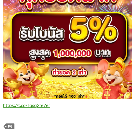
https://t.co/Tqsq2fe7er
PG