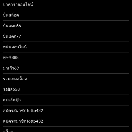
บาคาร่าออนไลน์
ปั่นสล็อต
ปั่นแตก66
ปั่นแตก77
พนันออนไลน์
พุซซี่888
มาเก๊า69
รวมเกมสล็อต
รอยัล558
สปอร์ตบุ๊ก
สมัครสมาชิก lotto432
สมัครสมาชิก lotto432
สล็อต