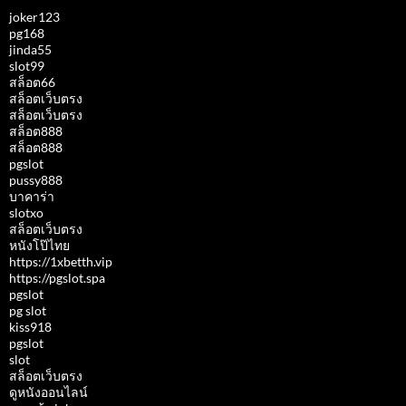
joker123
pg168
jinda55
slot99
สล็อต66
สล็อตเว็บตรง
สล็อตเว็บตรง
สล็อต888
สล็อต888
pgslot
pussy888
บาคาร่า
slotxo
สล็อตเว็บตรง
หนังโป๊ไทย
https://1xbetth.vip
https://pgslot.spa
pgslot
pg slot
kiss918
pgslot
slot
สล็อตเว็บตรง
ดูหนังออนไลน์