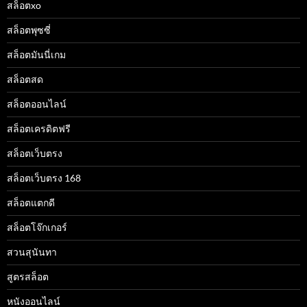
สล็อตxo
สล็อตพุซซี่
สล็อตมันนี่เกม
สล็อตสด
สล็อตออนไลน์
สล็อตเครดิตฟรี
สล็อตเว็บตรง
สล็อตเว็บตรง 168
สล็อตแตกดี
สล็อตโจ๊กเกอร์
สวนสุนันทา
สูตรสล็อต
หนังออนไลน์