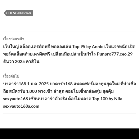
HENGJING168
เมนู
เรื่องก่อนหน้า
นำทาง
เว็บใหญ่ สล็อตเเครดิตฟรี ทดลองเล่น Top 95 by Annie เว็บแจกหนัก เปิด
พอร์ตสล็อตด้วยเครดิตฟรี เปลี่ยนมือเปล่าเป็นกำไร Punpro777.ceo 29
เรื่อง
ธันวา 2025 คาสิโน
เรื่องต่อไป
บาคาร่า168 1 ม.ค. 2025 บาคาร่า168 แพลตฟอร์มลงทุนยุคใหม่ ที่น่าเชื่อ
ถือ สมัครรับ 1,000 ทางเข้า ล่าสุด คอมโบเซ็ทกล่องสุ่ม สุดคุ้ม
sexyauto168 เซียนบาคาร่าตัวจริง ต้องไม่พลาด Top 100 by Nila
sexyauto168a.com