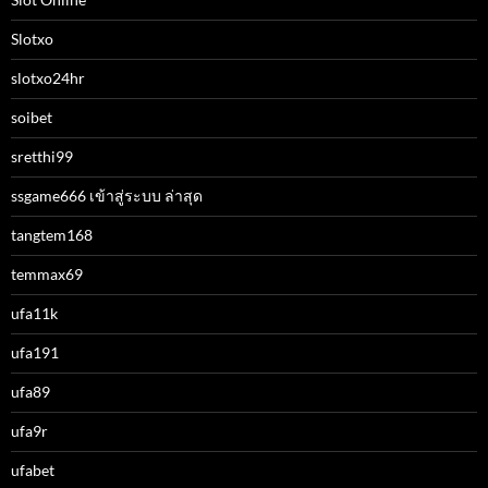
Slotxo
slotxo24hr
soibet
sretthi99
ssgame666 เข้าสู่ระบบ ล่าสุด
tangtem168
temmax69
ufa11k
ufa191
ufa89
ufa9r
ufabet