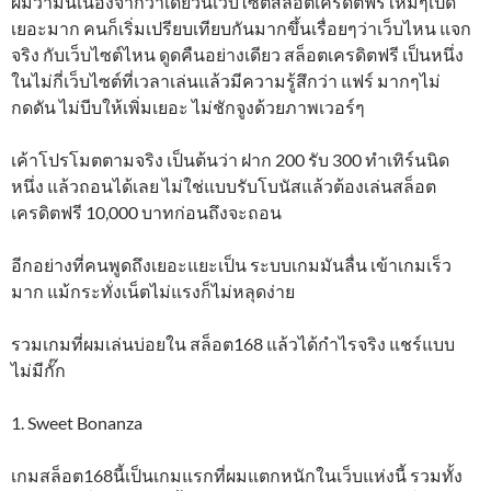
ผมว่ามันเนื่องจากว่าเดี๋ยวนี้เว็บไซต์สล็อตเครดิตฟรีใหม่ๆเปิด
เยอะมาก คนก็เริ่มเปรียบเทียบกันมากขึ้นเรื่อยๆว่าเว็บไหน แจก
จริง กับเว็บไซต์ไหน ดูดคืนอย่างเดียว สล็อตเครดิตฟรี เป็นหนึ่ง
ในไม่กี่เว็บไซต์ที่เวลาเล่นแล้วมีความรู้สึกว่า แฟร์ มากๆไม่
กดดัน ไม่บีบให้เพิ่มเยอะ ไม่ชักจูงด้วยภาพเวอร์ๆ
เค้าโปรโมตตามจริง เป็นต้นว่า ฝาก 200 รับ 300 ทำเทิร์นนิด
หนึ่ง แล้วถอนได้เลย ไม่ใช่แบบรับโบนัสแล้วต้องเล่นสล็อต
เครดิตฟรี 10,000 บาทก่อนถึงจะถอน
อีกอย่างที่คนพูดถึงเยอะแยะเป็น ระบบเกมมันลื่น เข้าเกมเร็ว
มาก แม้กระทั่งเน็ตไม่แรงก็ไม่หลุดง่าย
รวมเกมที่ผมเล่นบ่อยใน สล็อต168 แล้วได้กำไรจริง แชร์แบบ
ไม่มีกั๊ก
1. Sweet Bonanza
เกมสล็อต168นี้เป็นเกมแรกที่ผมแตกหนักในเว็บแห่งนี้ รวมทั้ง