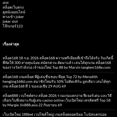
slot
สล็อตเว็บตรง
ดูหนังออนไลน์
ทางเข้า joker
joker slot
โจ๊กเกอร์123
เรื่องล่าสุด
สล็อต168 18 ก.ย. 2026 สล็อต168 ความพรีเมียมที่เข้าถึงได้จริง วันเกิดนี้
พี่จัดให้ 300 สายทุนน้อย สมัครด่วน คัดมาแล้ว เล่นได้ทุกเกม สล็อต168
ของรางวัลกำลังรอ เจ้าของใหม่ Top 88 by Marvin tangtem168e.com
สล็อต168 เกมสล็อต ที่ผู้เล่นชื่นชอบ ที่สุด Top 72 by Meredith
hengjing168d.com สมาชิกใหม่รับ 50% ไม่ติดเทิร์น ยูสเดียว เล่นได้ทุก
เกม สล็อต168 ที่ 1 ของเอเชีย 29 AUG 69
สล็อต888 เวปไซต์ตรง สล็อต 2026 รวมเกมแตกง่าย ฟีเจอร์เด่น และวิธี
เลือกเว็บที่เหมาะกับผู้เล่น casino online เว็บเปิดใหม่ เครดิตฟรี Top 58
by Margie Jin888.asia 22 กันยายน 69
เว็บเปิดใหม่ 188bet เวปไซต์ใหญ่ เกมสล็อตยอดนิยม โบนัสแตกบ่อย