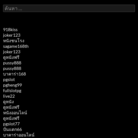
ค้นหา
สำหรับ:
918kiss
joker123
หนังชนโรง
sagame168th
joker123
ดูหนังฟรี
pussy888
pussy888
บาคาร่า168
pgslot
pgheng99
fullslotpg
live22
ดูหนัง
ดูหนังฟรี
หนังออนไลน์
ดูหนังฟรี
pgslot77
ปั่นแตก66
บาคาร่าออนไลน์