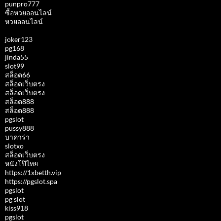
punpro777
ซื้อหวยออนไลน์
หวยออนไลน์
joker123
pg168
jinda55
slot99
สล็อต66
สล็อตเว็บตรง
สล็อตเว็บตรง
สล็อต888
สล็อต888
pgslot
pussy888
บาคาร่า
slotxo
สล็อตเว็บตรง
หนังโป๊ไทย
https://1xbetth.vip
https://pgslot.spa
pgslot
pg slot
kiss918
pgslot