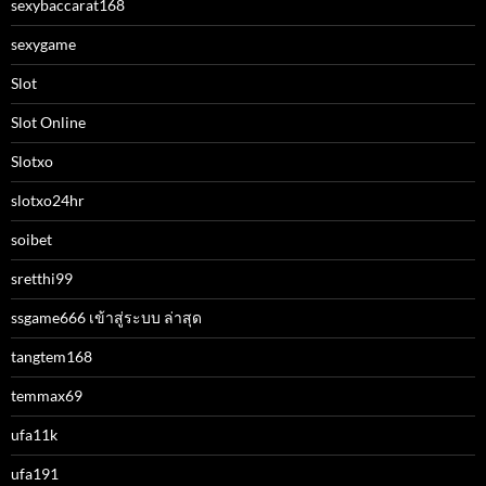
sexybaccarat168
sexygame
Slot
Slot Online
Slotxo
slotxo24hr
soibet
sretthi99
ssgame666 เข้าสู่ระบบ ล่าสุด
tangtem168
temmax69
ufa11k
ufa191