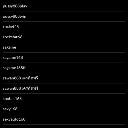
pussy888play
pussy888win
rocket45
rockstar66
sagame
sagame168
sagame168th
sawan888 เครดิตฟรี
sawan888 เครดิตฟรี
sbobet168
sexy168
sexyauto168