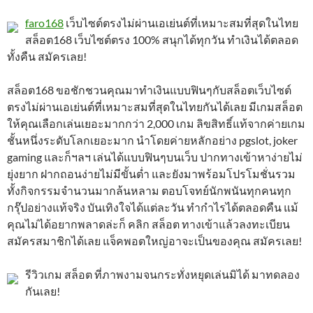
faro168
เว็บไซต์ตรงไม่ผ่านเอเย่นต์ที่เหมาะสมที่สุดในไทย
สล็อต168 เว็บไซต์ตรง 100% สนุกได้ทุกวัน ทำเงินได้ตลอด
ทั้งคืน สมัครเลย!
สล็อต168 ขอชักชวนคุณมาทำเงินแบบฟินๆกับสล็อตเว็บไซต์
ตรงไม่ผ่านเอเย่นต์ที่เหมาะสมที่สุดในไทยกันได้เลย มีเกมสล็อต
ให้คุณเลือกเล่นเยอะมากกว่า 2,000 เกม ลิขสิทธิ์แท้จากค่ายเกม
ชั้นหนึ่งระดับโลกเยอะมาก นำโดยค่ายหลักอย่าง pgslot, joker
gaming และก็ฯลฯ เล่นได้แบบฟินๆบนเว็บ ปากทางเข้าหาง่ายไม่
ยุ่งยาก ฝากถอนง่ายไม่มีขั้นต่ำ และยังมาพร้อมโปรโมชั่นรวม
ทั้งกิจกรรมจำนวนมากล้นหลาม ตอบโจทย์นักพนันทุกคนทุก
กรุ๊ปอย่างแท้จริง บันเทิงใจได้แต่ละวัน ทำกำไรได้ตลอดคืน แม้
คุณไม่ได้อยากพลาดล่ะก็ คลิก สล็อต ทางเข้าแล้วลงทะเบียน
สมัครสมาชิกได้เลย แจ็คพอตใหญ่อาจะเป็นของคุณ สมัครเลย!
รีวิวเกม สล็อต ที่ภาพงามจนกระทั่งหยุดเล่นมิได้ มาทดลอง
กันเลย!