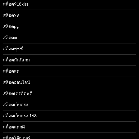
สล็อต918kiss
สล็อต99
สล็อตpg
สล็อตxo
สล็อตพุซซี่
สล็อตมันนี่เกม
สล็อตสด
สล็อตออนไลน์
สล็อตเครดิตฟรี
สล็อตเว็บตรง
สล็อตเว็บตรง 168
สล็อตแตกดี
สล็อตโจ๊กเกอร์