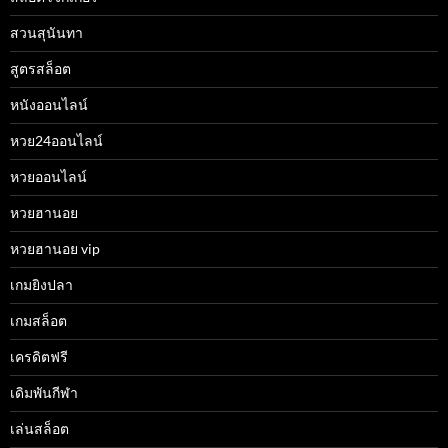
สวนสุนันทา
สูตรสล็อต
หนังออนไลน์
หวย24ออนไลน์
หวยออนไลน์
หวยฮานอย
หวยฮานอย vip
เกมยิงปลา
เกมสล็อต
เครดิตฟรี
เดิมพันกีฬา
เล่นสล็อต