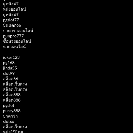
ดูหนังฟรี
หนังออนไลน์
ดูหนังฟรี
pgslot77
ปั่นแตก66
บาคาร่าออนไลน์
punpro777
ซื้อหวยออนไลน์
หวยออนไลน์
joker123
pg168
jinda55
slot99
สล็อต66
สล็อตเว็บตรง
สล็อตเว็บตรง
สล็อต888
สล็อต888
pgslot
pussy888
บาคาร่า
slotxo
สล็อตเว็บตรง
หนังโป๊ไทย