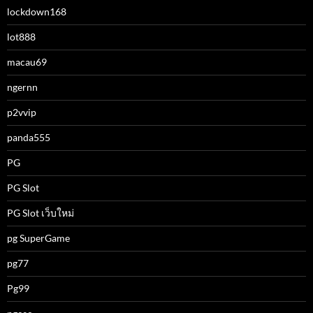
lockdown168
lot888
macau69
ngernn
p2vvip
panda555
PG
PG Slot
PG Slot เว็บใหม่
pg SuperGame
pg77
Pg99