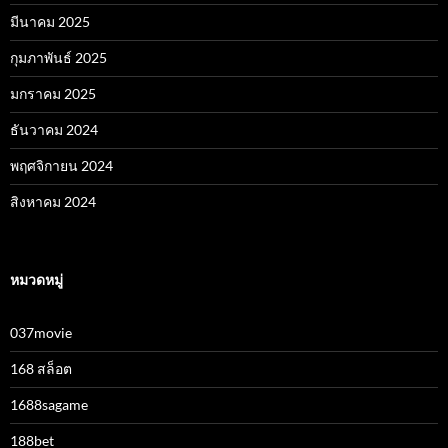
มีนาคม 2025
กุมภาพันธ์ 2025
มกราคม 2025
ธันวาคม 2024
พฤศจิกายน 2024
สิงหาคม 2024
หมวดหมู่
037movie
168 สล็อต
1688sagame
188bet