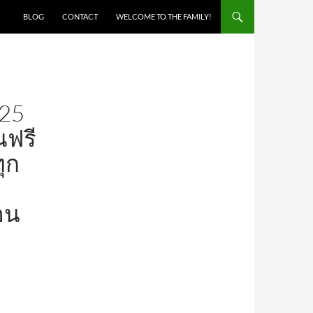
ข้ามไปยังเนื้อหา
BLOG
CONTACT
WELCOME TO THE FAMILY!
025
นฟรี
ุก
บ
อน