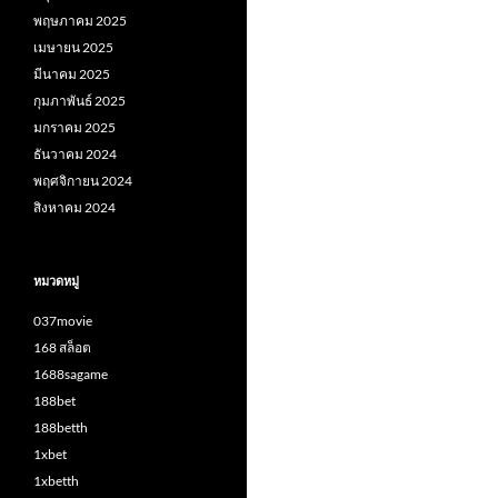
พฤษภาคม 2025
เมษายน 2025
มีนาคม 2025
กุมภาพันธ์ 2025
มกราคม 2025
ธันวาคม 2024
พฤศจิกายน 2024
สิงหาคม 2024
หมวดหมู่
037movie
168 สล็อต
1688sagame
188bet
188betth
1xbet
1xbetth