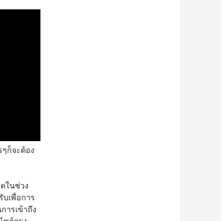
รๆก็จะต้อง
ุดในช่วง
ับเพื่อการ
การเข้าถึง
บไซต์ตรง