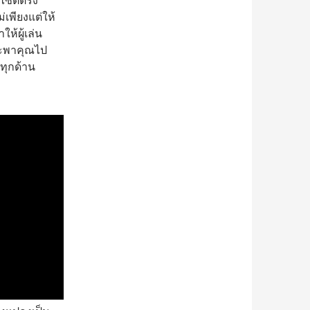
่เพียงแต่ให้
ห้ผู้เล่น
าจะพาคุณไป
ทุกด้าน