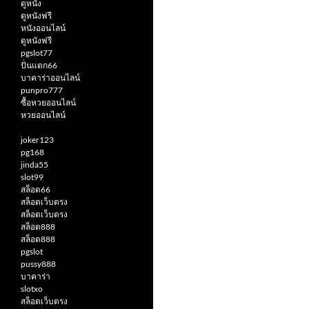
ดูหนัง
ดูหนังฟรี
หนังออนไลน์
ดูหนังฟรี
pgslot77
ปั่นแตก66
บาคาร่าออนไลน์
punpro777
ซื้อหวยออนไลน์
หวยออนไลน์
joker123
pg168
jinda55
slot99
สล็อต66
สล็อตเว็บตรง
สล็อตเว็บตรง
สล็อต888
สล็อต888
pgslot
pussy888
บาคาร่า
slotxo
สล็อตเว็บตรง