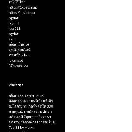
หนังโป๊ไทย
https://1xbetth.vip
https://pgslot.spa
pgslot
pg slot
kiss918
pgslot
slot
สล็อตเว็บตรง
ดูหนังออนไลน์
ทางเข้า joker
joker slot
โจ๊กเกอร์123
เรื่องล่าสุด
สล็อต168 18 ก.ย. 2026
สล็อต168 ความพรีเมียมที่เข้า
ถึงได้จริง วันเกิดนี้พี่จัดให้ 300
สายทุนน้อย สมัครด่วน คัดมา
แล้ว เล่นได้ทุกเกม สล็อต168
ของรางวัลกำลังรอ เจ้าของใหม่
Top 88 by Marvin