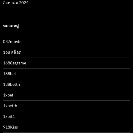
สิงหาคม 2024
หมวดหมู่
037movie
168 สล็อต
1688sagame
188bet
188betth
1xbet
1xbetth
1xbit1
918Kiss