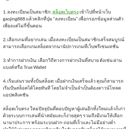
1. ลงทะเบียนเป็นสมาชิก:
สล็อตเว็บตรง
เข้าไปที่หน้าเว็บ
gaojing888 แล้วคลิกที่ปุ่ม “ลงทะเบียน” เพื่อกรอกข้อมูลส่วนตัว
เพียงแต่ไม่กี่ขั้นตอน
2. เลือกเกมที่อยากเล่น: เมื่อลงทะเบียนเป็นสมาชิกเสร็จสมบูรณ์
สามารถเลือกเกมสล็อตจากนานัปการเกมที่เว็บพรีเซนเทชั่น
3. ทำการฝากเงิน: เลือกวิถีทางการฝากเงินที่สบาย ดังเช่น ผ่าน
แบงค์หรือ True Wallet
4. เริ่มเล่นรวมทั้งปั่นสล็อต: เมื่อฝากเงินเสร็จแล้ว คุณก็สามารถ
เริ่มปั่นสล็อตได้โดยทันที โดยไม่จำเป็นจำเป็นต้องดาวน์โหลด
แอปพลิเคชัน
สล็อตเว็บตรง ใหม่ปัจจุบันที่ตอบปัญหาผู้เล่นอีกทั้งใหม่แล้วก็เก่า
ด้วยระบบการเล่นที่นำสมัยและก็ง่ายสุดๆ รวมถึงมีเกมให้เลือก
นานาประการ พร้อมระบบฝาก-ถอนที่เร็วและไม่มีอย่างต่ำ