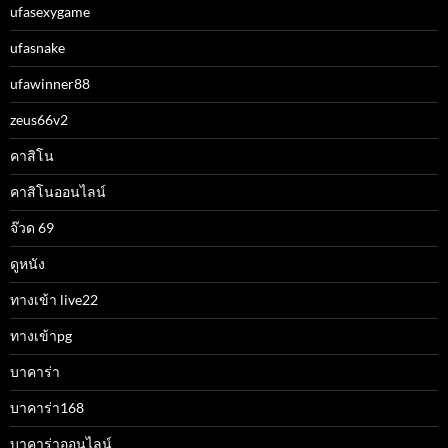
ufasexygame
ufasnake
ufawinner88
zeus66v2
คาสิโน
คาสิโนออนไลน์
จ๊วด 69
ดูหนัง
ทางเข้า live22
ทางเข้าpg
บาคาร่า
บาคาร่า168
บาคาร่าออนไลน์