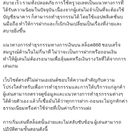
สบาย เร็ว รวมทั้งปลอดภัย การใช้ทรูวอเลทเป็นแนวทางการที่
ได้รับความนิยมในปัจจุบัน เนื่องจากผู้เล่นไม่จำเป็นที่จะต้องใช้
บัญชีธนาคาร ก็สามารถทำธุรกรรมได้ โดยใช้แอปพลิเคชั่นบ
นมือถือ ทำให้การฝากและก็เบิกเงินเปลี่ยนเป็นเรื่องที่ง่ายและ
สบายยิ่งขึ้น
แนวทางการทำธุรกรรมทางการเงินบน สล็อต888 ชอบเสร็จ
สมบูรณ์ด้านในไม่กี่นาที ไม่ว่าจะเป็นการฝากหรือถอนเงิน
ทำให้ผู้เล่นไม่ต้องรอนานเพื่อลุ้นผลหรือเงินรางวัลที่ได้จากการ
เล่นเกม
เว็บไซต์ตรงที่ไม่ผ่านเอเย่นต์ชอบให้ความสำคัญกับความ
โปร่งใสสำหรับเพื่อการทำธุรกรรมและการให้บริการแก่ลูกค้า
ผู้เล่นสามารถตรวจดูข้อมูลและแนวทางการทำธุรกรรมต่างๆ
ได้ด้วยตัวเอง แล้วก็เชื่อมั่นได้ว่าทุกการฝาก-ถอนจะไม่ถูกหักค่า
ธรรมเนียมหรือค่าใช้จ่ายที่เป็นค่าบริการแฝง
การเริ่มเล่นที่สล็อตนั้นง่ายและไม่สลับซับซ้อน ผู้เล่นสามารถ
ปฏิบัติตามขั้นตอนดังนี้