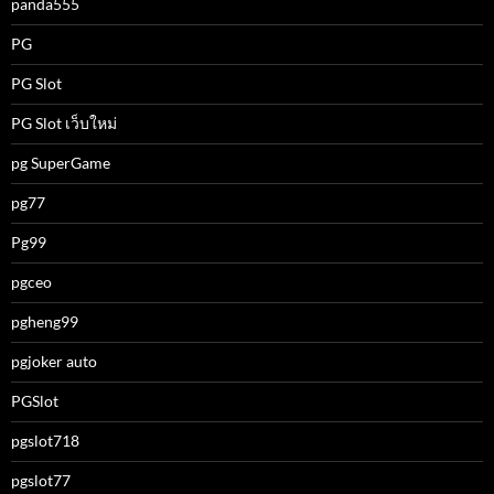
panda555
PG
PG Slot
PG Slot เว็บใหม่
pg SuperGame
pg77
Pg99
pgceo
pgheng99
pgjoker auto
PGSlot
pgslot718
pgslot77