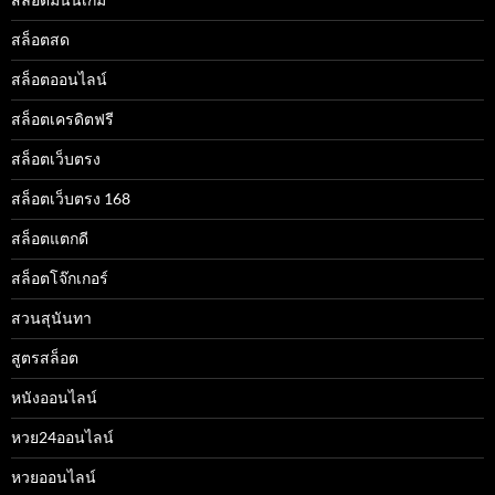
สล็อตสด
สล็อตออนไลน์
สล็อตเครดิตฟรี
สล็อตเว็บตรง
สล็อตเว็บตรง 168
สล็อตแตกดี
สล็อตโจ๊กเกอร์
สวนสุนันทา
สูตรสล็อต
หนังออนไลน์
หวย24ออนไลน์
หวยออนไลน์