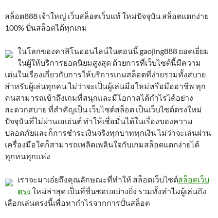
สล็อต888 เจ้าใหญ่ เว็บสล็อตเว็บแท้ ใหม่ปัจจุบัน สล็อตแตกง่าย
100% ปั่นสล็อตได้ทุกเกม
ในโลกของคาสิโนออนไลน์ในตอนนี้ gaojing888 ยอดเยี่ยม
ในผู้ให้บริการยอดนิยมสูงสุด ด้วยการที่เว็บไซต์นี้มีความ
เด่นในเรื่องเกี่ยวกับการให้บริการเกมสล็อตที่ง่ายรวมทั้งสบาย
สำหรับผู้เล่นทุกคน ไม่ว่าจะเป็นผู้เล่นมือใหม่หรือมืออาชีพ ทุก
คนสามารถเข้าถึงเกมที่สนุกและมีโอกาสได้กำไรได้อย่าง
สะดวกสบาย ที่สำคัญเป็น เว็บไซต์สล็อต เป็นเว็บไซต์ตรงใหม่
ปัจจุบันที่ไม่ผ่านเอเย่นต์ ทำให้เชื่อมั่นได้ในเรื่องของความ
ปลอดภัยและก็การชำระเงินจริงทุกบาททุกเงิน ไม่ว่าจะเล่นผ่าน
เครื่องมือใดก็สามารถเพลิดเพลินใจกับเกมสล็อตแตกง่ายได้
ทุกหนทุกแห่ง
เราจะมาเอ๋ยถึงคุณลักษณะที่ทำให้ สล็อตเว็บไซต์
สล็อตเว็บ
ตรง
ใหม่ล่าสุด เป็นที่ชื่นชอบอย่างยิ่ง รวมทั้งทำไมผู้เล่นถึง
เลือกเล่นตรงนี้เพื่อหากำไรจากการปั่นสล็อต