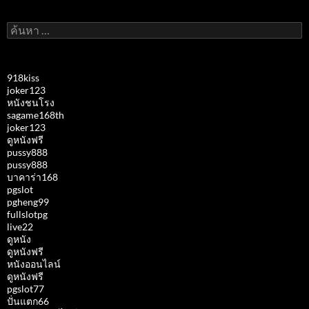
ค้นหา
สำหรับ:
918kiss
joker123
หนังชนโรง
sagame168th
joker123
ดูหนังฟรี
pussy888
pussy888
บาคาร่า168
pgslot
pgheng99
fullslotpg
live22
ดูหนัง
ดูหนังฟรี
หนังออนไลน์
ดูหนังฟรี
pgslot77
ปั่นแตก66