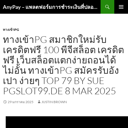
ค้นหา
AnyPay – แพลตฟอร์มการชำระเงินที่ปลอดภัย
ข้าม
เมนูหลัก
ไป
ยัง
เนื้อหา
ทางเข้าPG
ทางเข้าPG สมาชิกใหม่รับ
เครดิตฟรี 100 พีจีสล็อต เครดิต
ฟรี เว็บสล็อตแตกง่ายถอนได้
ไม่อั้น ทางเข้าPG สมัครรับอัง
เปา ง่ายๆ TOP 79 BY SUE
PGSLOT99.DE 8 MAR 2025
29 มกราคม 2025
JUSTIN BROWN