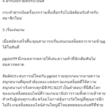
4. ฝากเงินรวมทั้งรับโบนัส
กระทำฝากเงินครั้งแรกรวมทั้งเลือกรับโบนัสต้อนรับสำหรับ
สมาชิกใหม่
5. เริ่มเล่นเกม
เมื่อสมัครเสร็จสิ้น คุณสามารถเริ่มเล่นเกมสล็อตจาก ทางเข้าpg
ได้ในทันที
pgslot99 มีเกมหลากหลายให้เล่น ความท้าที่นักเดิมพันไม่
สมควรพลาด
สัมผัสประสบการณ์ใหม่กับ pgslot รวมทุกเกมมากมายความ
สนุกสนานที่คุณจำต้องลอง แหล่งรวมเกมสล็อตที่ให้ความ
สนุกสนานร่าเริงครบทุกมิติ PG SLOT เป็นคำตอบ! ที่นี่คือโลก
ของเกมสล็อตออนไลน์ที่รวมเกมนานัปการรวมทั้งความท้าทาย
สำหรับผู้เล่นทุกระดับ พร้อมโอกาสลุ้นรางวัลใหญ่ที่คุณอาจนึก
ไม่ถึง เกมสล็อตออนไลน์ส่วนใหญ่มีโหมดทดสอบเล่นฟรีที่ช่วย