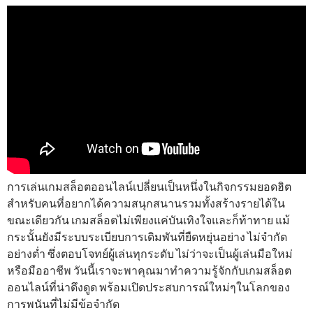
การเล่นเกมสล็อตออนไลน์เปลี่ยนเป็นหนึ่งในกิจกรรมยอดฮิต
สำหรับคนที่อยากได้ความสนุกสนานรวมทั้งสร้างรายได้ใน
ขณะเดียวกัน เกมสล็อตไม่เพียงแค่บันเทิงใจและก็ท้าทาย แม้
กระนั้นยังมีระบบระเบียบการเดิมพันที่ยืดหยุ่นอย่าง ไม่จำกัด
อย่างต่ำ ซึ่งตอบโจทย์ผู้เล่นทุกระดับ ไม่ว่าจะเป็นผู้เล่นมือใหม่
หรือมืออาชีพ วันนี้เราจะพาคุณมาทำความรู้จักกับเกมสล็อต
ออนไลน์ที่น่าดึงดูด พร้อมเปิดประสบการณ์ใหม่ๆในโลกของ
การพนันที่ไม่มีข้อจำกัด