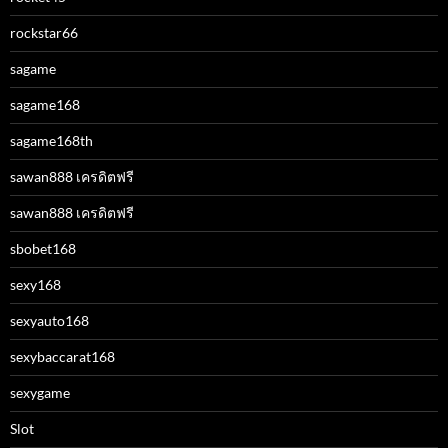
rockstar66
sagame
sagame168
sagame168th
sawan888 เครดิตฟรี
sawan888 เครดิตฟรี
sbobet168
sexy168
sexyauto168
sexybaccarat168
sexygame
Slot