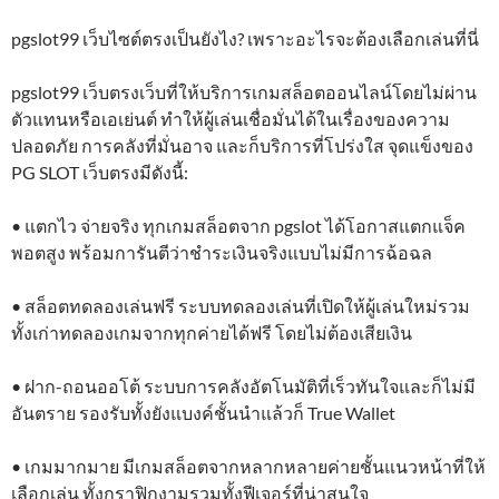
pgslot99 เว็บไซต์ตรงเป็นยังไง? เพราะอะไรจะต้องเลือกเล่นที่นี่
pgslot99 เว็บตรงเว็บที่ให้บริการเกมสล็อตออนไลน์โดยไม่ผ่าน
ตัวแทนหรือเอเย่นต์ ทำให้ผู้เล่นเชื่อมั่นได้ในเรื่องของความ
ปลอดภัย การคลังที่มั่นอาจ และก็บริการที่โปร่งใส จุดแข็งของ
PG SLOT เว็บตรงมีดังนี้:
• แตกไว จ่ายจริง ทุกเกมสล็อตจาก pgslot ได้โอกาสแตกแจ็ค
พอตสูง พร้อมการันตีว่าชำระเงินจริงแบบไม่มีการฉ้อฉล
• สล็อตทดลองเล่นฟรี ระบบทดลองเล่นที่เปิดให้ผู้เล่นใหม่รวม
ทั้งเก่าทดลองเกมจากทุกค่ายได้ฟรี โดยไม่ต้องเสียเงิน
• ฝาก-ถอนออโต้ ระบบการคลังอัตโนมัติที่เร็วทันใจและก็ไม่มี
อันตราย รองรับทั้งยังแบงค์ชั้นนำแล้วก็ True Wallet
• เกมมากมาย มีเกมสล็อตจากหลากหลายค่ายชั้นแนวหน้าที่ให้
เลือกเล่น ทั้งกราฟิกงามรวมทั้งฟีเจอร์ที่น่าสนใจ