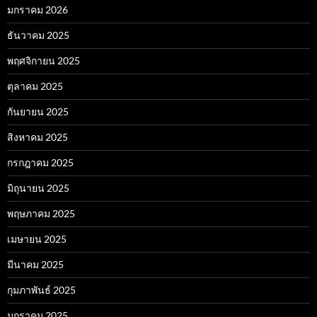
มกราคม 2026
ธันวาคม 2025
พฤศจิกายน 2025
ตุลาคม 2025
กันยายน 2025
สิงหาคม 2025
กรกฎาคม 2025
มิถุนายน 2025
พฤษภาคม 2025
เมษายน 2025
มีนาคม 2025
กุมภาพันธ์ 2025
มกราคม 2025