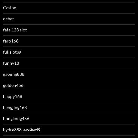
Casino
debet
fafa 123 slot
faro168
fullslotpg
funny18
gaojing888
golden456
happy168
hengjing168
hongkong456
hydra888 เครดิตฟรี