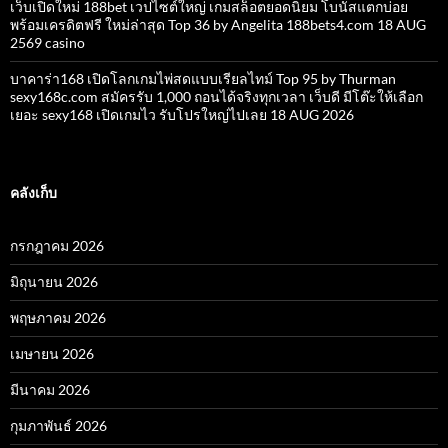
เว็บเปิดใหม่ 188bet เวปไซต์ใหญ่ เกมสล็อตยอดนิยม โบนัสแตกบ่อย
พร้อมเครดิตฟรี ใหม่ล่าสุด Top 36 by Angelita 188bets4.com 18 AUG
2569 casino
บาคาร่า168 เปิดโลกเกมไพ่สดแบบเรียลไทม์ Top 95 by Thurman
sexy168c.com สมัครรับ 1,000 ถอนได้จริงทุกเวลา เว็บดี มีโต๊ะให้เลือก
เยอะ sexy168 เปิดเกมไว รับโปรใหญ่ไปเลย 18 AUG 2026
คลังเก็บ
กรกฎาคม 2026
มิถุนายน 2026
พฤษภาคม 2026
เมษายน 2026
มีนาคม 2026
กุมภาพันธ์ 2026