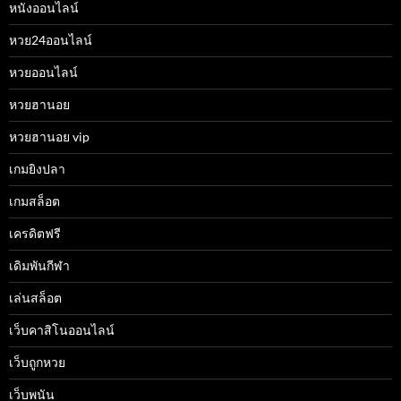
หนังออนไลน์
หวย24ออนไลน์
หวยออนไลน์
หวยฮานอย
หวยฮานอย vip
เกมยิงปลา
เกมสล็อต
เครดิตฟรี
เดิมพันกีฬา
เล่นสล็อต
เว็บคาสิโนออนไลน์
เว็บถูกหวย
เว็บพนัน